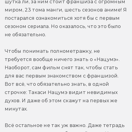
шутка ли, за ним стоит франшиза с огромным 
миром, 23 тома манги, шесть сезонов аниме! Я 
постарался ознакомиться хотя бы с первым 
сезоном сериала. Но оказалось, что это было 
не обязательно.
Чтобы понимать полнометражку, не 
требуется вообще ничего знать о «Нацумэ». 
Наоборот, сам фильм снят так, чтобы стать 
для вас первым знакомством с франшизой. 
Вот всё, что обязательно знать, в одной 
строчке: Такаси Нацумэ видит невидимых 
духов. И даже об этом скажут на первых же 
минутах.
Всё остальное не так уж важно. Даже тетрадь 