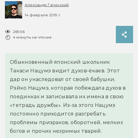
Александр Гагинский
14 февраля 2019 г.
26906
4 минуты на чтение
Обыкновенный японский школьник
Такаси Нацумэ видит духов-ёкаев. Этот
дар он унаследовал от своей бабушки,
Рэйко Нацумэ, которая побеждала духов в
поединках и записывала их имена в свою
«тетрадь дружбы». Из-за этого Нацумэ
постоянно приходится разгребать
проблемы призраков, оборотней, мелких
богов и прочих незримых тварей.