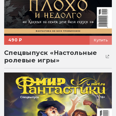
490 ₽
Купить
Спецвыпуск «Настольные
ролевые игры»