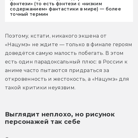
фэнтези» (то есть фэнтези с «низким
содержанием» фантастики в мире) — более
точный термин
Поэтому, кстати, никакого экшена от 
«Нацумэ» не ждите — только в финале героям 
доведётся самую малость побегать. В этом 
есть один парадоксальный плюс: в России к 
аниме часто пытаются придраться за 
откровенность и жестокость, а «Нацумэ» для 
такой критики неуязвим.
Выглядит неплохо, но рисунок 
персонажей так себе