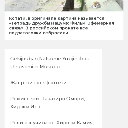
Кстати, в оригинале картина называется
«Тетрадь дружбы Нацумэ: Фильм: Эфемерная
связь». В российском прокате все
подзаголовки отбросили
Gekijouban Natsume Yuujinchou:
Utsusemi ni Musubu
Жанр: низкое фэнтези
Режиссёры: Такахиро Омори,
Хидэки Ито
Роли озвучивают: Хироси Камия,