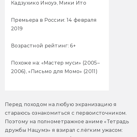
Кадзухико Иноуэ, Мики Ито
Премьера в России: 14 февраля
2019
Возрастной рейтинг: 6+
Похоже на: «Мастер муси» (2005–
2006), «Письмо для Момо» (2011)
Перед походом на любую экранизацию я 
стараюсь ознакомиться с первоисточником. 
Поэтому на полнометражное аниме «Тетрадь 
дружбы Нацумэ» я взирал с лёгким ужасом: 