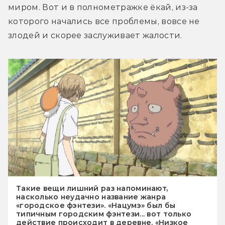
миром. Вот и в полнометражке ёкай, из-за 
которого начались все проблемы, вовсе не 
злодей и скорее заслуживает жалости.
Такие вещи лишний раз напоминают,
насколько неудачно название жанра
«городское фэнтези». «Нацумэ» был бы
типичным городским фэнтези... вот только
действие происходит в деревне. «Низкое