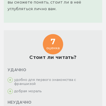
вы сможете понять, стоит ли в неё
углубляться лично вам.
7
оценка
Стоит ли читать?
УДАЧНО
удобно для первого знакомства с
франшизой
добрая мораль
НЕУДАЧНО