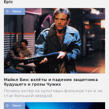
Epic
Кино
Майкл Бин: взлёты и падения защитника
будущего и грозы Чужих
Почему актёр из культовых фильмов так и не
стал большой звездой.
Кино