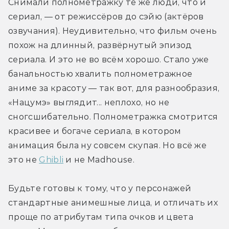
Снимали полнометражку те же люди, что и 
сериал, — от режиссёров до сэйю (актёров 
озвучания). Неудивительно, что фильм очень 
похож на длинный, развёрнутый эпизод 
сериала. И это не во всём хорошо. Стало уже 
банальностью хвалить полнометражное 
аниме за красоту — так вот, для разнообразия, 
«Нацумэ» выглядит... неплохо, но не 
сногсшибательно. Полнометражка смотрится 
красивее и богаче сериала, в котором 
анимация была ну совсем скупая. Но всё же 
это не 
Ghibli
 и не Madhouse.
Будьте готовы к тому, что у персонажей 
стандартные анимешные лица, и отличать их 
проще по атрибутам типа очков и цвета 