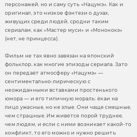
персонажей, но и саму суть «Нацумэ». Как и 
оригинал, это низкое фэнтези о духах, 
живущих среди людей, сродни таким 
сериалам, как «Мастер муси» и «Мононокэ» 
(нет, не принцесса).
Фильм не так явно завязан на японский 
фольклор, как многие эпизоды сериала. Зато 
он передаёт атмосферу «Нацумэ» — 
сентиментально-лирическую с 
неожиданными вставками простенького 
юмора — и его типичную мораль: ёкаи на 
лицо ужасные, но не злые. Они чаще смешные, 
чем страшные. Им живётся порой труднее, 
чем людям, и если с ними возникает какой-то 
конфликт, то его можно и нужно решить 