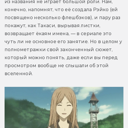
из названия не играет большой роли. Нам, 
конечно, напомнят, что её создала Рэйко (ей 
посвящено несколько флешбэков), и пару раз 
покажут, как Такаси, вырывая листки, 
возвращает ёкаям имена, — в сериале это 
чуть ли не основное его занятие. Но в целом у 
полнометражки свой законченный сюжет, 
который можно понять, даже если вы перед 
просмотром вообще не слышали об этой 
вселенной.