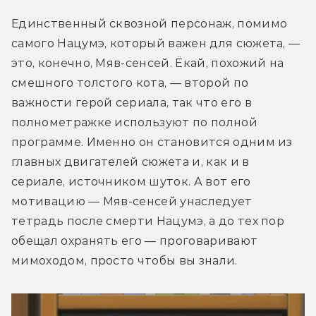
Единственный сквозной персонаж, помимо 
самого Нацумэ, который важен для сюжета, — 
это, конечно, Мяв-сенсей. Ёкай, похожий на 
смешного толстого кота, — второй по 
важности герой сериала, так что его в 
полнометражке используют по полной 
программе. Именно он становится одним из 
главных двигателей сюжета и, как и в 
сериале, источником шуток. А вот его 
мотивацию — Мяв-сенсей унаследует 
тетрадь после смерти Нацумэ, а до тех пор 
обещал охранять его — проговаривают 
мимоходом, просто чтобы вы знали.