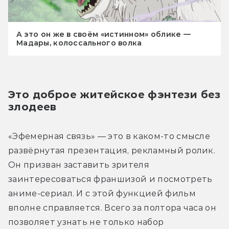
А это он же в своём «истинном» облике —
Мадары, колоссального волка
Это доброе житейское фэнтези без 
злодеев
«Эфемерная связь» — это в каком-то смысле 
развёрнутая презентация, рекламный ролик. 
Он призван заставить зрителя 
заинтересоваться франшизой и посмотреть 
аниме-сериал. И с этой функцией фильм 
вполне справляется. Всего за полтора часа он 
позволяет узнать не только набор 