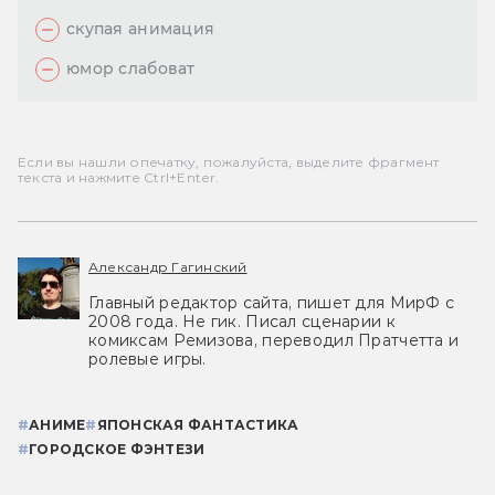
скупая анимация
юмор слабоват
Если вы нашли опечатку, пожалуйста, выделите фрагмент
текста и нажмите Ctrl+Enter.
Александр Гагинский
Главный редактор сайта, пишет для МирФ с
2008 года. Не гик. Писал сценарии к
комиксам Ремизова, переводил Пратчетта и
ролевые игры.
#
АНИМЕ
#
ЯПОНСКАЯ ФАНТАСТИКА
#
ГОРОДСКОЕ ФЭНТЕЗИ