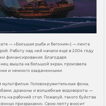
кате — «Большая рыба и бегония») — лента 
ой. Работу над ней начали ещё в 2004 году 
ки финансирования. Благодаря 
нец вышла на большой экран, произвела 
ыми и немного озадаченными.
й мультфильм. Головокружительные фоны, 
бами, драконы и волшебные водовороты — 
ь на рабочий стол. Пожалуй, такого буйства 
ённых призраками». Свою лепту вносит 