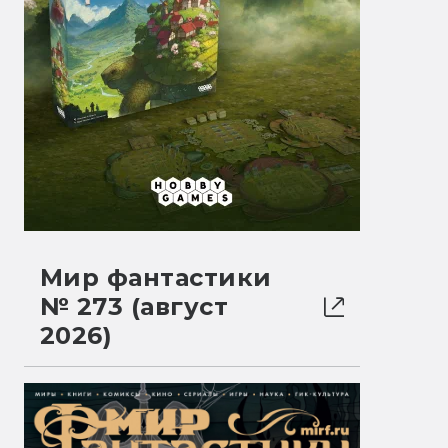
Мир фантастики
№ 273 (август
2026)