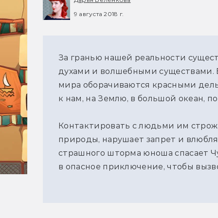
9 августа 2018 г.
За гранью нашей реальности сущест
духами и волшебными существами. 
мира оборачиваются красными дел
к нам, на Землю, в большой океан, 
Контактировать с людьми им строжа
природы, нарушает запрет и влюбля
страшного шторма юноша спасает Чун
в опасное приключение, чтобы вызв