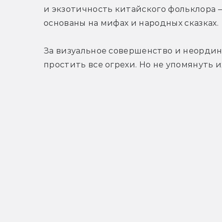
и экзотичность китайского фольклора 
основаны на мифах и народных сказках.
За визуальное совершенство и неордина
простить все огрехи. Но не упомянуть их