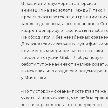
В наши дни двухмерная авторская 
анимация на вес золота. Каждый такой 
проект оказывается в центре внимания 
задолго до релиза, а все попавшие в Сет
кадры препарируют эксперты и любител
Не обходится и без неизбежных сравнен
Для азиатских сказочных мультфильмов
неизменным мерилом качества стали 
творения студии Ghibli. Любую новую 
работу тут же начинают анализировать, 
выискивая, что создатели подсмотрели 
у Миядзаки.
«По ту сторону океана» постигла эта же 
участь. И надо сказать, что любые сравн
хоть и справедливы, но... совершенно 