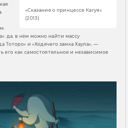
ая 
«Сказание о принцессе Кагуя»
 
(2013)
. 
: да, в нём можно найти массу 
 Тоторо» и «Ходячего замка Хаула», — 
ь его как самостоятельное и независимое 