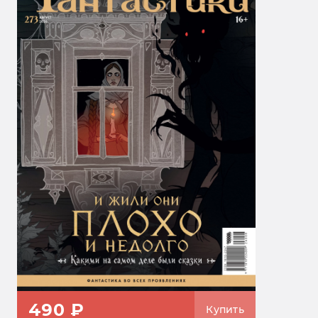
490 ₽
Купить