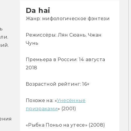
Da hai
Жанр: мифологическое фэнтези
ь 
Режиссёры: Лян Сюань, Чжан
и. 
Чунь
ий. 
 
Премьера в России: 14 августа
2018
Возрастной рейтинг: 16+
Похоже на: «
Унесённые
призраками
» (2001)
ения 
«Рыбка Поньо на утесе» (2008)