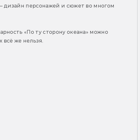
— дизайн персонажей и сюжет во многом 
рность «По ту сторону океана» можно 
 всё же нельзя.