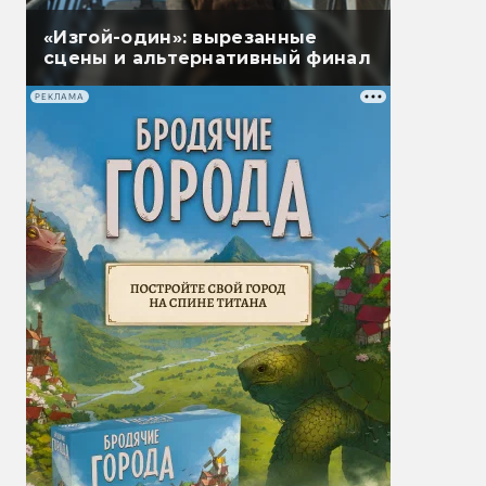
«Изгой-один»: вырезанные
сцены и альтернативный финал
РЕКЛАМА