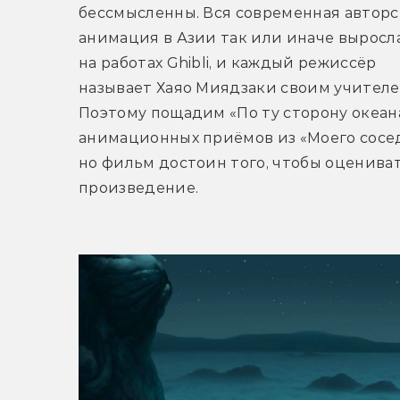
бессмысленны. Вся современная авторск
анимация в Азии так или иначе выросла
на работах Ghibli, и каждый режиссёр 
называет Хаяо Миядзаки своим учителем
Поэтому пощадим «По ту сторону океана»
анимационных приёмов из «Моего соседа
но фильм достоин того, чтобы оцениват
произведение.