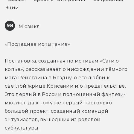
Энии
98
 Мюзикл
«Последнее испытание»
Постановка, созданная по мотивам «Саги о 
копье», рассказывает о нисхождении тёмного 
мага Рейстлина в Бездну, о его любви к 
светлой жрице Крисании и о предательстве. 
Это первый в России полноценный фэнтези-
мюзикл, да к тому же первый настолько 
большой проект, созданный командой 
энтузиастов, вышедших из ролевой 
субкультуры.