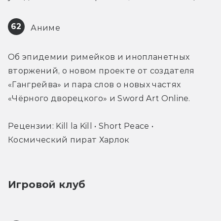
62
 Аниме
Об эпидемии римейков и инопланетных 
вторжений, о новом проекте от создателя 
«Гангрейва» и пара слов о новых частях 
«Чёрного дворецкого» и Sword Art Online.
Рецензии: Kill la Kill • Short Peace • 
Космический пират Харлок
Игровой клуб