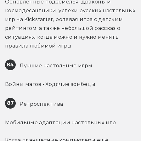
Обновлённые подземелья, драконы и 
космодесантники, успехи русских настольных 
игр на Kickstarter, ролевая игра с детским 
рейтингом, а также небольшой рассказ о 
ситуациях, когда можно и нужно менять 
правила любимой игры.
84
 Лучшие настольные игры
Войны магов • Ходячие зомбецы
87
 Ретроспектива
Мобильные адаптации настольных игр
Когда планшетные компьютеры ещё 