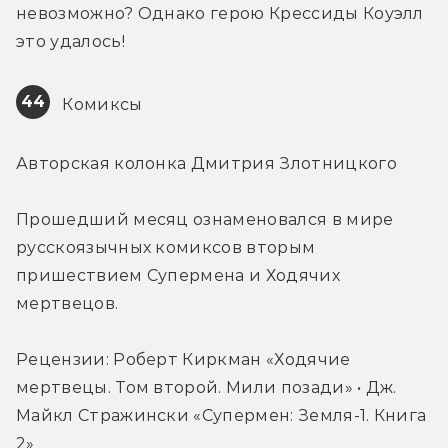
невозможно? Однако герою Крессиды Коуэлл 
это удалось!
44
 Комиксы
Авторская колонка Дмитрия Злотницкого
Прошедший месяц ознаменовался в мире 
русскоязычных комиксов вторым 
пришествием Супермена и Ходячих 
мертвецов.
Рецензии: Роберт Киркман «Ходячие 
мертвецы. Том второй. Мили позади» • Дж. 
Майкл Стражински «Супермен: Земля-1. Книга 
2»