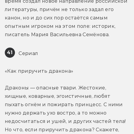
время создал новое направление российской 
литературы, причём не только задал его 
канон, но и до сих пор остаётся самым 
опытным игроком на этом поле: историк, 
писатель Мария Васильевна Семёнова.
41
 Сериал
«Как приручить дракона»
Драконы — опасные твари. Жестокие, 
хищные, коварные, эгоистичные, любят 
пыхать огнём и пожирать принцесс. С ними 
нужно держать ухо востро, а то можно 
недосчитаться и ушей, и других частей тела! 
Но что, если приручить дракона? Скажете, 