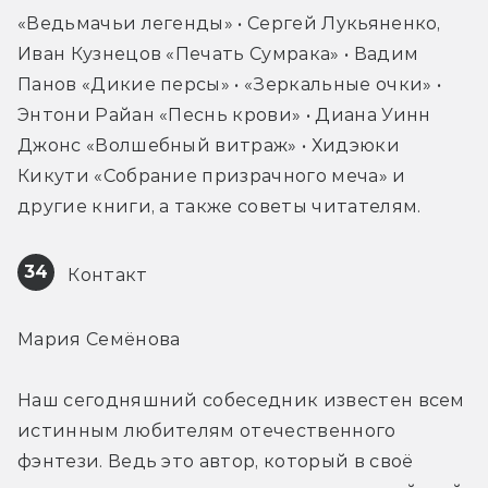
«Ведьмачьи легенды» • Сергей Лукьяненко, 
Иван Кузнецов «Печать Сумрака» • Вадим 
Панов «Дикие персы» • «Зеркальные очки» • 
Энтони Райан «Песнь крови» • Диана Уинн 
Джонс «Волшебный витраж» • Хидэюки 
Кикути «Собрание призрачного меча» и 
другие книги, а также советы читателям.
34
 Контакт
Мария Семёнова
Наш сегодняшний собеседник известен всем 
истинным любителям отечественного 
фэнтези. Ведь это автор, который в своё 