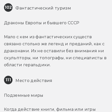
102
 Фантастический туризм
Драконы Европы и бывшего СССР
Мало с кем из фантастических существ 
связано столько же легенд и преданий, как с 
драконами. Их не оставили без внимания ни 
скульпторы, ни топографы, ни специалисты в 
области геральдики.
111
 Место действия
Подземные миры
Когда действие книги, фильма или игры 