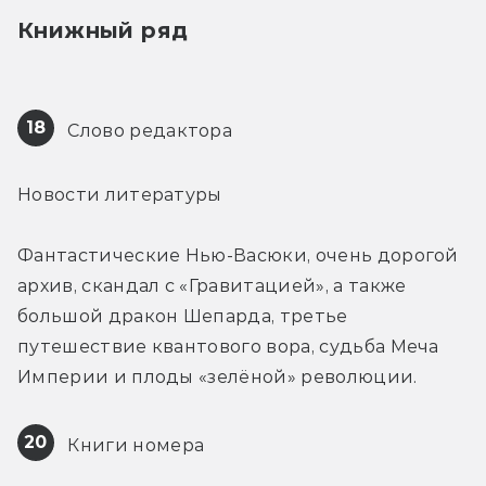
Книжный ряд
18
 Слово редактора
Новости литературы
Фантастические Нью-Васюки, очень дорогой 
архив, скандал с «Гравитацией», а также 
большой дракон Шепарда, третье 
путешествие квантового вора, судьба Меча 
Империи и плоды «зелёной» революции.
20
 Книги номера