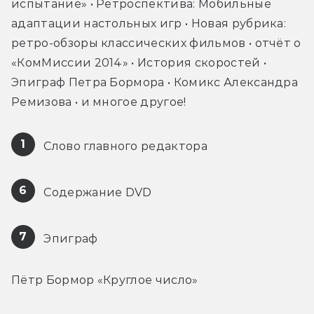
испытание» • Ретроспектива: Мобильные 
адаптации настольных игр • Новая рубрика: 
ретро-обзоры классических фильмов • отчёт о 
«КомМиссии 2014» • История скоростей • 
Эпиграф Петра Бормора • Комикс Александра 
Ремизова • и многое другое!
1
 Слово главного редактора
6
 Содержание DVD
7
 Эпиграф
Пётр Бормор «Круглое число»