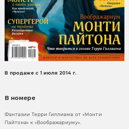
В продаже с 1 июля 2014 г.
В номере
Фантазии Терри Гиллиама: от «Монти 
Пайтона» к «Воображариуму».