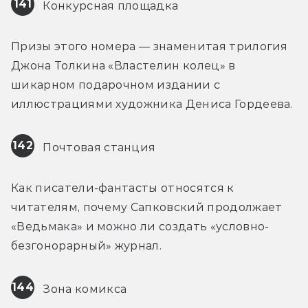
141
 Конкурсная площадка
Призы этого номера — знаменитая трилогия 
Джона Толкина «Властелин колец» в 
шикарном подарочном издании с 
иллюстрациями художника Дениса Гордеева.
142
 Почтовая станция
Как писатели-фантасты относятся к 
читателям, почему Сапковский продолжает 
«Ведьмака» и можно ли создать «условно-
безгонорарный» журнал.
144
 Зона комикса