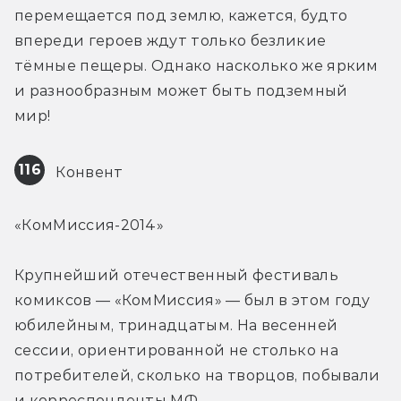
перемещается под землю, кажется, будто 
впереди героев ждут только безликие 
тёмные пещеры. Однако насколько же ярким 
и разнообразным может быть подземный 
мир!
116
 Конвент
«КомМиссия-2014»
Крупнейший отечественный фестиваль 
комиксов — «КомМиссия» — был в этом году 
юбилейным, тринадцатым. На весенней 
сессии, ориентированной не столько на 
потребителей, сколько на творцов, побывали 
и корреспонденты МФ.