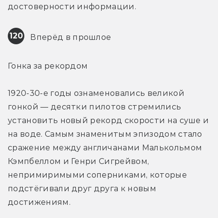
достоверности информации.
120
 Вперёд в прошлое
Гонка за рекордом
1920-30-е годы ознаменовались великой 
гонкой — десятки пилотов стремились 
установить новый рекорд скорости на суше и 
на воде. Самым знаменитым эпизодом стало 
сражение между англичанами Малькольмом 
Кэмпбеллом и Генри Сигрейвом, 
непримиримыми соперниками, которые 
подстёгивали друг друга к новым 
достижениям.