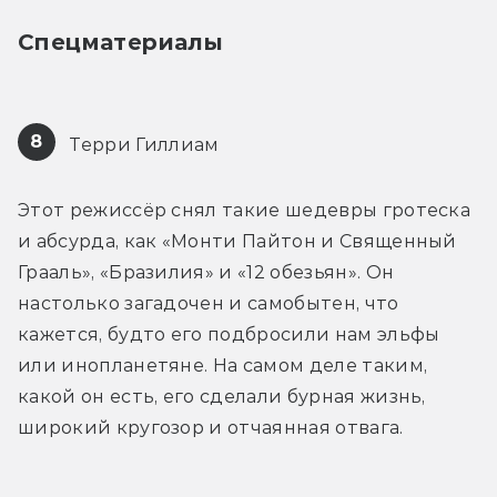
Спецматериалы
8
 Терри Гиллиам
Этот режиссёр снял такие шедевры гротеска 
и абсурда, как «Монти Пайтон и Священный 
Грааль», «Бразилия» и «12 обезьян». Он 
настолько загадочен и самобытен, что 
кажется, будто его подбросили нам эльфы 
или инопланетяне. На самом деле таким, 
какой он есть, его сделали бурная жизнь, 
широкий кругозор и отчаянная отвага.