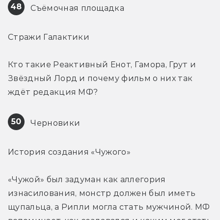
48
 Съёмочная площадка
Стражи Галактики
Кто такие Реактивный Енот, Гамора, Грут и 
Звёздный Лорд и почему фильм о них так 
ждёт редакция МФ?
50
 Черновики
История создания «Чужого»
«Чужой» был задуман как аллегория 
изнасилования, монстр должен был иметь 
щупальца, а Рипли могла стать мужчиной. МФ 