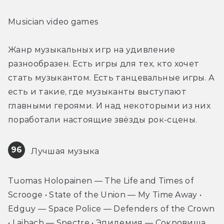
Musician video games
Жанр музыкальных игр на удивление 
разнообразен. Есть игры для тех, кто хочет 
стать музыкантом. Есть танцевальные игры. А 
есть и такие, где музыканты выступают 
главными героями. И над некоторыми из них 
поработали настоящие звёзды рок-сцены.
96
 Лучшая музыка
Tuomas Holopainen — The Life and Times of 
Scrooge • State of the Union — My Time Away • 
Edguy — Space Police — Defenders of the Crown 
• Laibach — Spectre • Эпидемия — Сокровища 