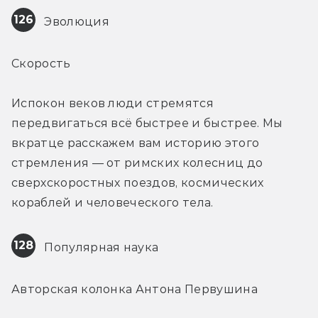
126
 Эволюция
Скорость
Испокон веков люди стремятся 
передвигаться всё быстрее и быстрее. Мы 
вкратце расскажем вам историю этого 
стремления — от римских колесниц до 
сверхскоростных поездов, космических 
кораблей и человеческого тела.
128
 Популярная наука
Авторская колонка Антона Первушина