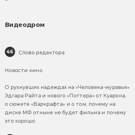
Видеодром
46
 Слово редактора
Новости кино
О рухнувших надеждах на «Человека-муравья» 
Эдгара Райта и нового «Поттера» от Куарона, 
о сюжете «Варкрафта» и о том, почему на 
диске МФ отныне не будет фильма и почему 
это хорошо.