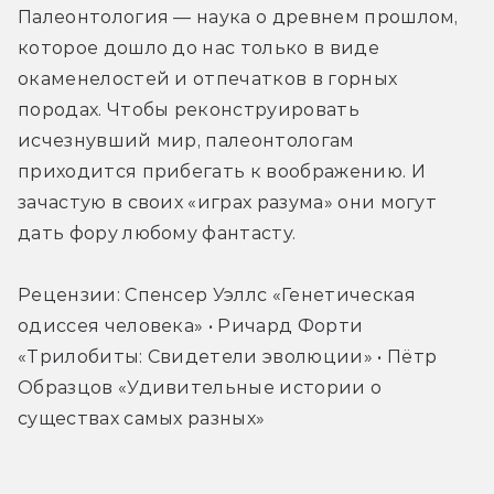
Палеонтология — наука о древнем прошлом, 
которое дошло до нас только в виде 
окаменелостей и отпечатков в горных 
породах. Чтобы реконструировать 
исчезнувший мир, палеонтологам 
приходится прибегать к воображению. И 
зачастую в своих «играх разума» они могут 
дать фору любому фантасту.
Рецензии: Спенсер Уэллс «Генетическая 
одиссея человека» • Ричард Форти 
«Трилобиты: Свидетели эволюции» • Пётр 
Образцов «Удивительные истории о 
существах самых разных»