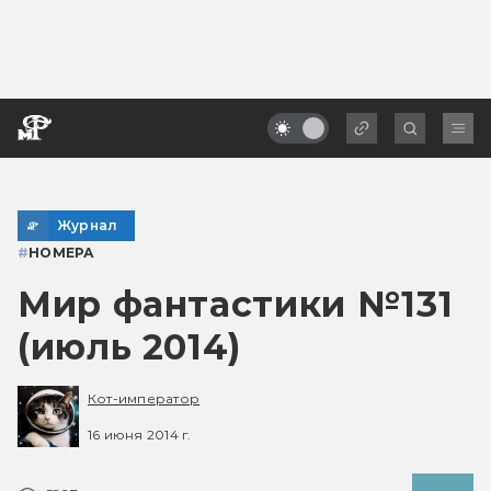
Журнал
#
НОМЕРА
Мир фантастики №131
(июль 2014)
Кот-император
16 июня 2014 г.