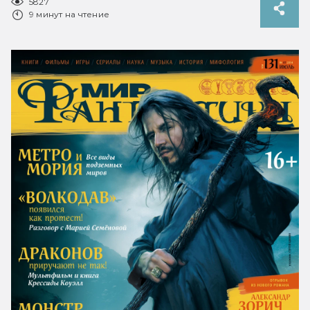
5827
9 минут на чтение