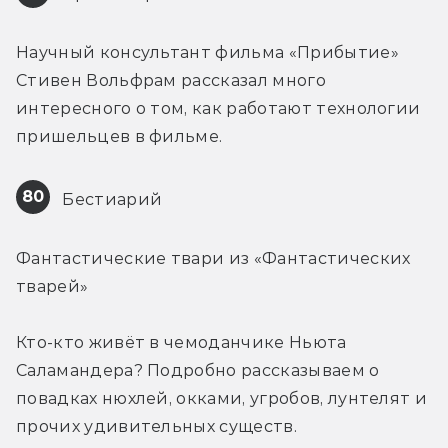
Научный консультант фильма «Прибытие» 
Стивен Вольфрам рассказал много 
интересного о том, как работают технологии 
пришельцев в фильме.
80
 Бестиарий
Фантастические твари из «Фантастических 
тварей» 
Кто-кто живёт в чемоданчике Ньюта 
Саламандера? Подробно рассказываем о 
повадках нюхлей, окками, угробов, лунтелят и 
прочих удивительных существ.