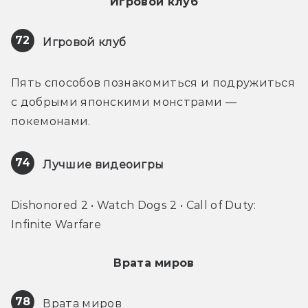
Игровой клуб
72
Игровой клуб
Пять способов познакомиться и подружиться 
с добрыми японскими монстрами — 
покемонами.
74
Лучшие видеоигры
Dishonored 2 • Watch Dogs 2 • Call of Duty: 
Infinite Warfare
Врата миров
78
 Врата миров