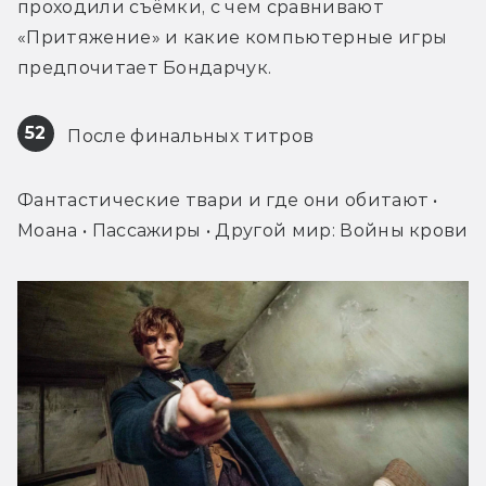
проходили съёмки, с чем сравнивают 
«Притяжение» и какие компьютерные игры 
предпочитает Бондарчук.
52
 После финальных титров
Фантастические твари и где они обитают • 
Моана • Пассажиры • Другой мир: Войны крови