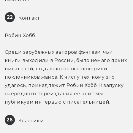
22
 Контакт
Робин Хобб 
Среди зарубежных авторов фэнтези, чьи 
книги выходили в России, было немало ярких 
писателей, но далеко не все покорили 
поклонников жанра. К числу тех, кому это 
удалось, принадлежит Робин Хобб. К запуску 
очередного переиздания её книг мы 
публикуем интервью с писательницей.
26
 Классики