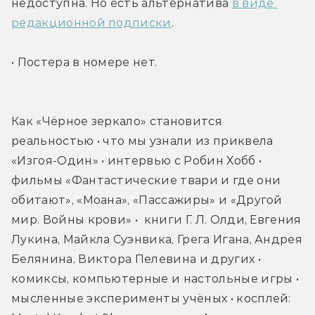
недоступна. Но есть альтернатива 
в виде 
редакционной подписки
.
• Постера в номере нет.
Как «Чёрное зеркало» становится 
реальностью • что мы узнали из приквела 
«Изгоя-Один» • интервью с Робин Хобб • 
фильмы «Фантастические твари и где они 
обитают», «Моана», «Пассажиры» и «Другой 
мир. Войны крови» •  книги Г. Л. Олди, Евгения 
Лукина, Майкла Суэнвика, Грега Игана, Андрея 
Белянина, Виктора Пелевина и других • 
комиксы, компьютерные и настольные игры • 
мысленные эксперименты учёных • косплей: 