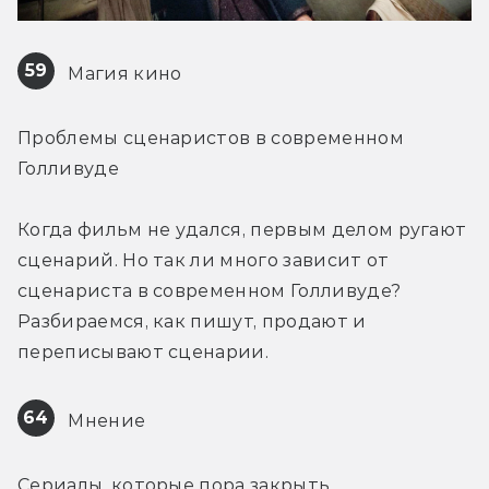
59
 Магия кино
Проблемы сценаристов в современном 
Голливуде
Когда фильм не удался, первым делом ругают 
сценарий. Но так ли много зависит от 
сценариста в современном Голливуде? 
Разбираемся, как пишут, продают и 
переписывают сценарии.
64
 Мнение
Сериалы, которые пора закрыть