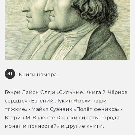
31
 Книги номера
Генри Лайон Олди «Сильные. Книга 2. Чёрное 
сердце» • Евгений Лукин «Грехи наши 
тяжкие» • Майкл Суэнвик «Полёт феникса» • 
Кэтрин М. Валенте «Сказки сироты: Города 
монет и пряностей» и другие книги.