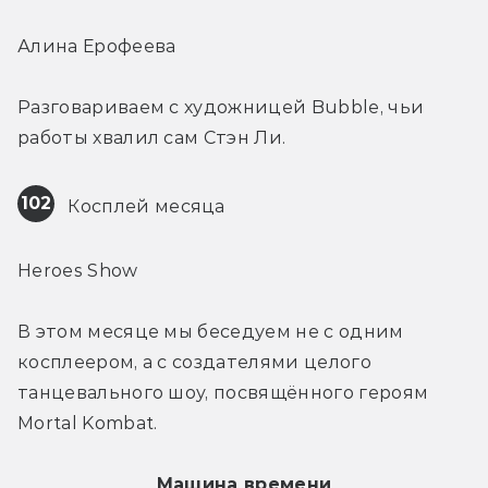
Алина Ерофеева
Разговариваем с художницей Bubble, чьи 
работы хвалил сам Стэн Ли.
102
 Косплей месяца
Heroes Show
В этом месяце мы беседуем не с одним 
косплеером, а с создателями целого 
танцевального шоу, посвящённого героям 
Mortal Kombat.
Машина времени