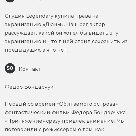
Студия Legendary купила права на 
экранизацию «Дюны». Наш редактор 
рассуждает, какой он хотел бы видеть эту 
экранизацию и что в ней стоит сохранить из 
предыдущих, а что нет.
50
 Контакт
Фёдор Бондарчук
Первый со времён «Обитаемого острова» 
фантастический фильм Фёдора Бондарчука 
«Притяжение» сразу привлёк внимание. Мы 
поговорили с режиссёром о том, как 