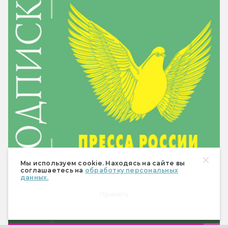
Мы используем cookie. Находясь на сайте вы
соглашаетесь на
обработку персональных
данных.
Принять
Е11802
Пресса России