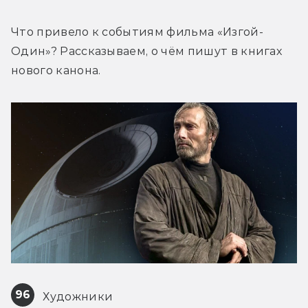
Что привело к событиям фильма «Изгой-
Один»? Рассказываем, о чём пишут в книгах 
нового канона.
96
 Художники