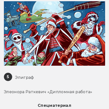
5
 Эпиграф
Элеонора Раткевич «Дипломная работа»
Спецматериал