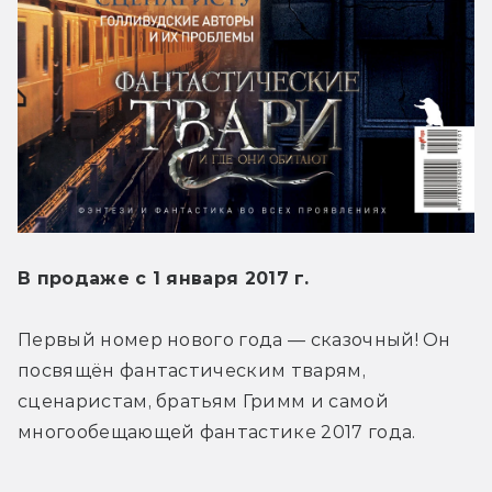
В продаже с 1 января 2017 г.
Первый номер нового года — сказочный! Он 
посвящён фантастическим тварям, 
сценаристам, братьям Гримм и самой 
многообещающей фантастике 2017 года.