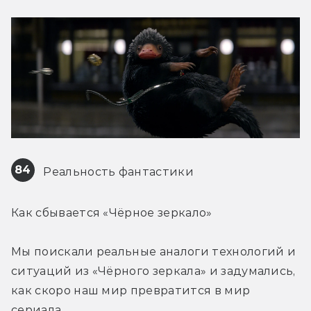
84
 Реальность фантастики
Как сбывается «Чёрное зеркало»
Мы поискали реальные аналоги технологий и 
ситуаций из «Чёрного зеркала» и задумались, 
как скоро наш мир превратится в мир 
сериала.