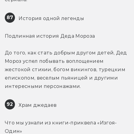
87
 История одной легенды
Подлинная история Деда Мороза
До того, как стать добрым другом детей, Дед 
Мороз успел побывать воплощением 
жестокой стихии, богом викингов, турецким 
епископом, веселым пьяницей и другими 
интересными персонажами.
92
 Храм джедаев
Что мы узнали из книги-приквела «Изгоя-
Один»