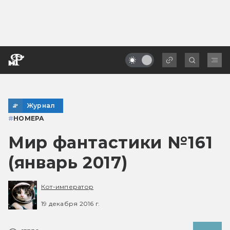
Журнал
#
НОМЕРА
Мир фантастики №161
(январь 2017)
Кот-император
19 декабря 2016 г.