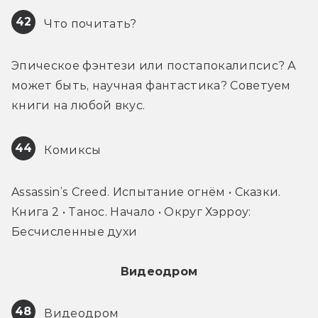
42
 Что почитать?
Эпическое фэнтези или постапокалипсис? А 
может быть, научная фантастика? Советуем 
книги на любой вкус.
44
 Комиксы
Assassin’s Creed. Испытание огнём • Сказки. 
Книга 2 • Танос. Начало • Округ Хэрроу: 
Бесчисленные духи
Видеодром
48
 Видеодром