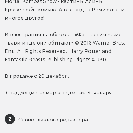
Mortal Kombat Show • картины Алины 
Ерофеевой • комикс Александра Ремизова • и 
многое другое!
Иллюстрация на обложке: «Фантастические 
твари и где они обитают» © 2016 Warner Bros. 
Ent.  All Rights Reserved.  Harry Potter and 
Fantastic Beasts Publishing Rights © JKR.
В продаже с 20 декабря.
 Следующий номер выйдет аж 31 января.
2
 Слово главного редактора