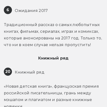
6
 Ожидания 2017
Традиционный рассказ о самых любопытных 
книгах, фильмах, сериалах, играх и комиксах, 
которые анонсированы на 2017 год. Только то, 
что ни в коем случае нельзя пропустить!
Книжный ряд
20
 Книжный ряд
«Новая детская книга», французская премия 
российской писательницы, грань между 
мэшапом и плагиатом и разные книжные 
новинки.