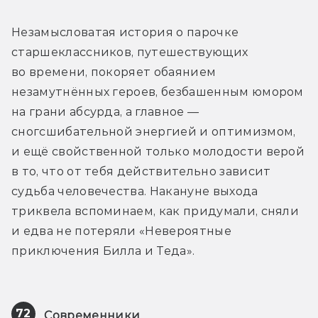
Незамысловатая история о парочке 
старшеклассников, путешествующих 
во времени, покоряет обаянием 
незамутнённых героев, безбашенным юмором 
на грани абсурда, а главное — 
сногсшибательной энергией и оптимизмом, 
и ещё свойственной только молодости верой 
в то, что от тебя действительно зависит 
судьба человечества. Накануне выхода 
триквела вспоминаем, как придумали, сняли 
и едва не потеряли «Невероятные 
приключения Билла и Теда». 
72
Современники