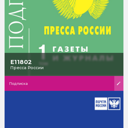
Е11802
Пресса России
Подписка