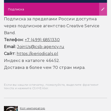
Подписка
Подписка за пределами России доступна
через подписное агентство Creative Service
Band.
Телефон:
+7 (499) 6851330
Email:
JoinUs@csb-agency.ru
Сайт:
https://periodicals.pl
Индекс в каталоге 46452.
Доставка в более чем 70 стран мира.
Если вы нашли опечатку, пожалуйста, выделите фрагмент
текста и нажмите Ctrl+Enter.
Кот-император