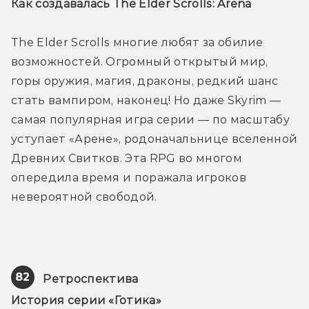
Как создавалась The Elder Scrolls: Arena
The Elder Scrolls многие любят за обилие 
возможностей. Огромный открытый мир, 
горы оружия, магия, драконы, редкий шанс 
стать вампиром, наконец! Но даже Skyrim — 
самая популярная игра серии — по масштабу 
уступает «Арене», родоначальнице вселенной 
Древних Свитков. Эта RPG во многом 
опередила время и поражала игроков 
невероятной свободой.
82
Ретроспектива
История серии «Готика»