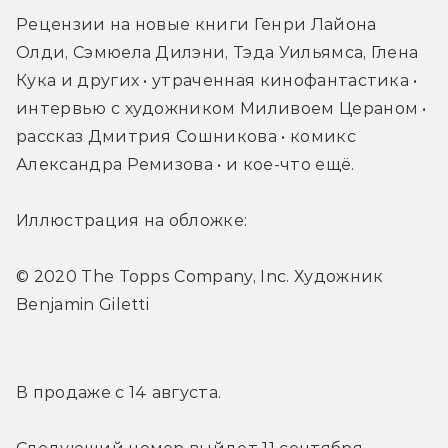
Рецензии на новые книги Генри Лайона 
Олди, Сэмюела Дилэни, Тэда Уильямса, Глена 
Кука и других • утраченная кинофантастика • 
интервью с художником Миливоем Цераном • 
рассказ Дмитрия Сошникова • комикс 
Александра Ремизова • и кое-что ещё.
Иллюстрация на обложке:
© 2020 The Topps Company, Inc. Художник 
Benjamin Giletti
В продаже с 14 августа.