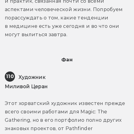
и практик, связанная почти со всеми 
аспектами человеческой жизни. Попробуем 
порассуждать о том, какие тенденции 
в медицине есть уже сегодня и во что они 
могут вылиться завтра.
Фан
110
Художник
Миливой Церан
Этот хорватский художник известен прежде 
всего своими работами для Magic: The 
Gathering, но в его портфолио полно других 
знаковых проектов, от Pathfinder 