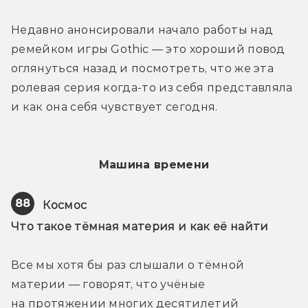
Недавно анонсировали начало работы над 
ремейком игры Gothic — это хороший повод 
оглянуться назад и посмотреть, что же эта 
ролевая серия когда-то из себя представляла 
и как она себя чувствует сегодня.
Машина времени
88
Космос
Что такое тёмная материя и как её найти
Все мы хотя бы раз слышали о тёмной 
материи — говорят, что учёные 
на протяжении многих десятилетий 