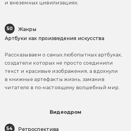
и внеземных цивилизациях.
50
Жанры
Артбуки как произведения искусства
Рассказываем о самых любопытных артбуках, 
создатели которых не просто соединили 
текст и красивые изображения, а вдохнули 
в книжные артефакты жизнь, заманив 
читателя в по-настоящему волшебный мир.
Видеодром
54
Ретроспектива