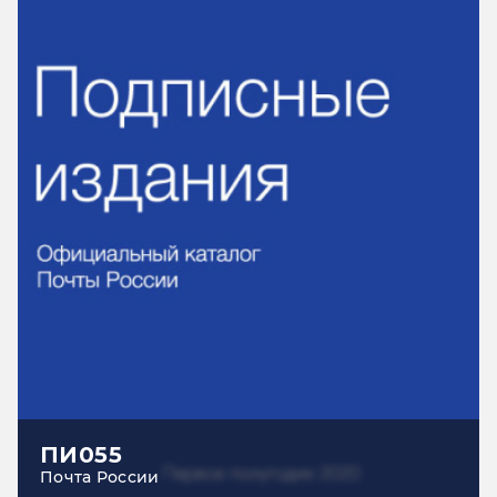
ПИ055
Почта России