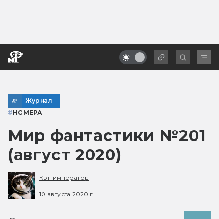
Журнал
#
НОМЕРА
Мир фантастики №201
(август 2020)
Кот-император
10 августа 2020 г.