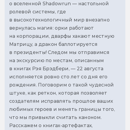
о вселенной Shadowrun — настольной
ролевой системы, где
в высокотехнологичный мир внезапно
вернулась магия: орки работают
на корпорации, дварфы хакают местную
Матрицу, а дракон баллотируется
в президенты! Следом мы отправимся
на экскурсию по местам, описанным
в книгах Рэя Брэдбери, — 22 августа
исполняется ровно сто лет со дня его
рождения. Поговорим о такой чудесной
штуке, как реткон, которая позволяет
создателям исправлять прошлое ваших
любимых героев и менять границы того,
что мы привыкли считать каноном.
Расскажем о книгах-артефактах,