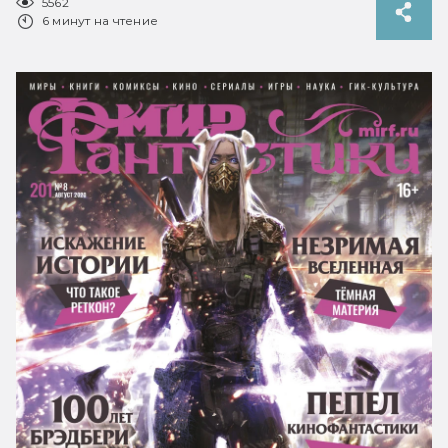
5562
6 минут на чтение