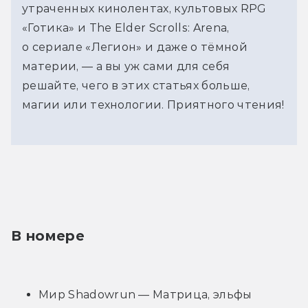
утраченных кинолентах, культовых RPG
«Готика» и The Elder Scrolls: Arena,
о сериале «Легион» и даже о тёмной
материи, — а вы уж сами для себя
решайте, чего в этих статьях больше,
магии или технологии. Приятного чтения!
В номере
Мир Shadowrun — Матрица, эльфы 