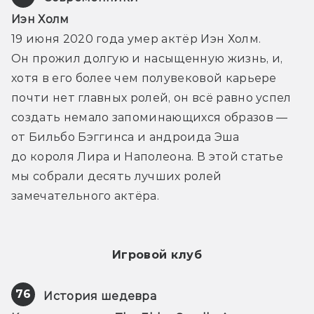
Иэн Холм
19 июня 2020 года умер актёр Иэн Холм. 
Он прожил долгую и насыщенную жизнь, и, 
хотя в его более чем полувековой карьере 
почти нет главных ролей, он всё равно успел 
создать немало запоминающихся образов — 
от Бильбо Бэггинса и андроида Эша 
до короля Лира и Наполеона. В этой статье 
мы собрали десять лучших ролей 
замечательного актёра.
Игровой клуб
76
История шедевра