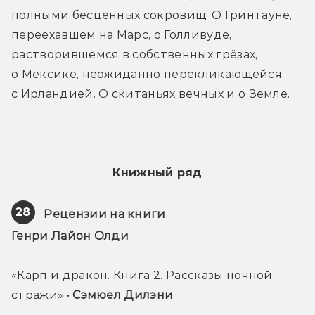
полными бесценных сокровищ. О Гринтауне, 
переехавшем на Марс, о Голливуде, 
растворившемся в собственных грёзах, 
о Мексике, неожиданно перекликающейся 
с Ирландией. О скитаньях вечных и о Земле.
Книжный ряд
28
Рецензии на книги
Генри Лайон Олди 
«Карп и дракон. Книга 2. Рассказы ночной 
стражи» • 
Сэмюел Дилэни 