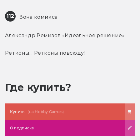
112
 Зона комикса
Александр Ремизов «Идеальное решение»
Ретконы... Ретконы повсюду!
Где купить?
Купить
(на Hobby Games)
О подписке