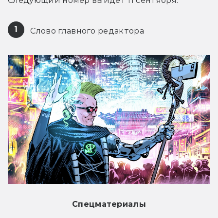
Следующий номер выйдет 11 сентября.
1
 Слово главного редактора
Спецматериалы