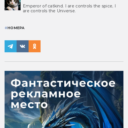
Emperor of catkind. I are controls the spice, I
are controls the Universe.
#
НОМЕРА