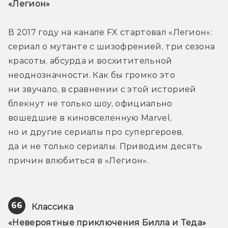
«Легион»
В 2017 году на канале FX стартовал «Легион»: 
сериал о мутанте с шизофренией, три сезона 
красоты, абсурда и восхитительной 
неоднозначности. Как бы громко это 
ни звучало, в сравнении с этой историей 
блекнут не только шоу, официально 
вошедшие в киновселенную Marvel, 
но и другие сериалы про супергероев, 
да и не только сериалы. Приводим десять 
причин влюбиться в «Легион». 
66
Классика
«Невероятные приключения Билла и Теда»