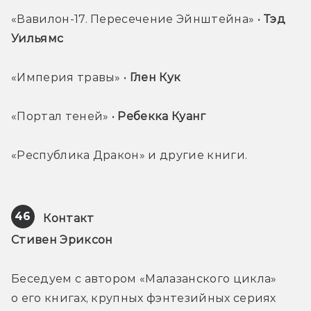
«Вавилон-17. Пересечение Эйнштейна» • 
Тэд 
Уильямс 
«Империя травы» • 
Глен Кук 
«Портал теней» • 
Ребекка Куанг 
«Республика Дракон» и другие книги.
46
Контакт
Стивен Эриксон
Беседуем с автором «Малазанского цикла» 
о его книгах, крупных фэнтезийных сериях 