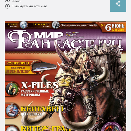
4609
1 минута на чтение