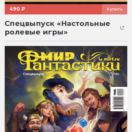
490 ₽
Купить
Спецвыпуск «Настольные
ролевые игры»