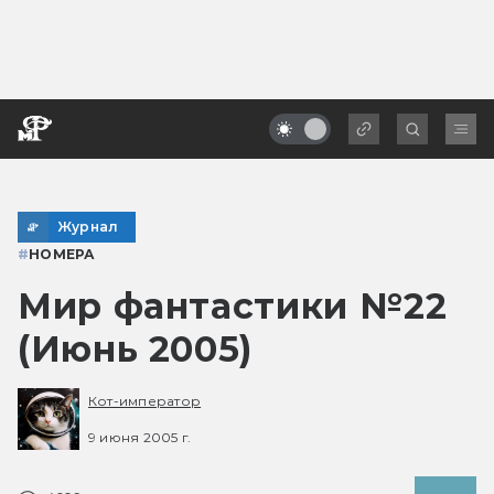
Журнал
#
НОМЕРА
Мир фантастики №22
(Июнь 2005)
Кот-император
9 июня 2005 г.