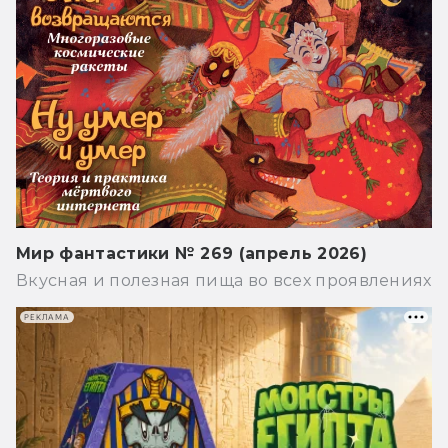
Мир фантастики № 269 (апрель 2026)
Вкусная и полезная пища во всех проявлениях
РЕКЛАМА