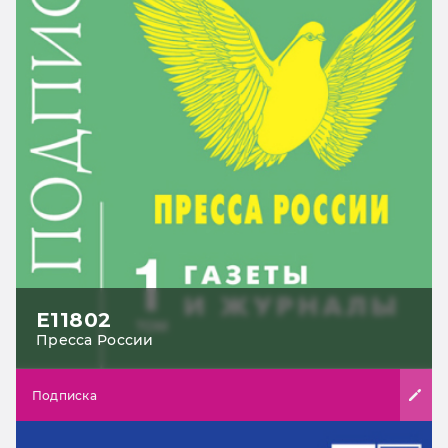
Е11802
Пресса России
Подписка