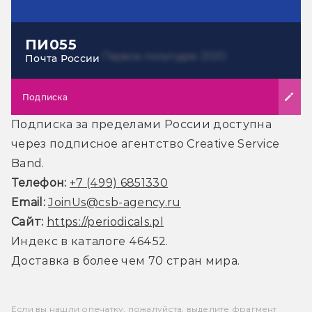
ПИ055
Почта России
Подписка
Подписка за пределами России доступна
через подписное агентство Creative Service
Band.
Телефон:
+7 (499) 6851330
Email:
JoinUs@csb-agency.ru
Сайт:
https://periodicals.pl
Индекс в каталоге 46452.
Доставка в более чем 70 стран мира.
Если вы нашли опечатку, пожалуйста, выделите фрагмент