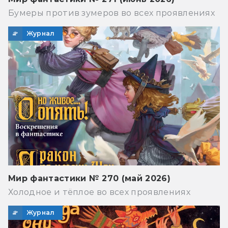
Бумеры против зумеров во всех проявлениях
Журнал
Мир фантастики № 270 (май 2026)
Холодное и тёплое во всех проявлениях
Журнал