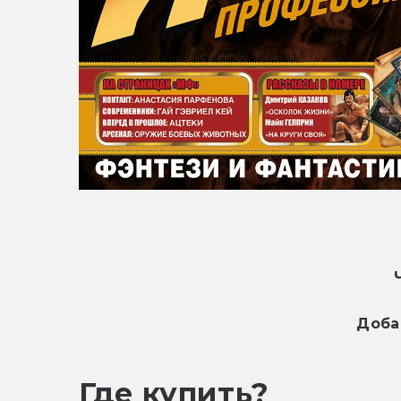
Доба
Где купить?