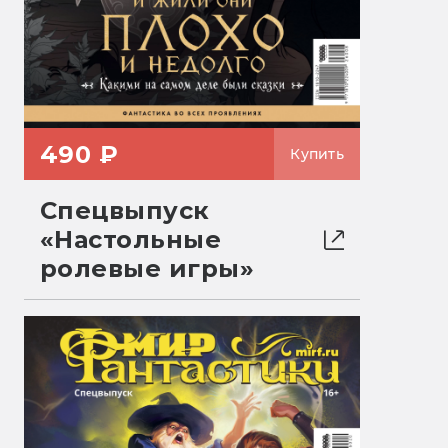
490 ₽
Купить
Спецвыпуск
«Настольные
ролевые игры»