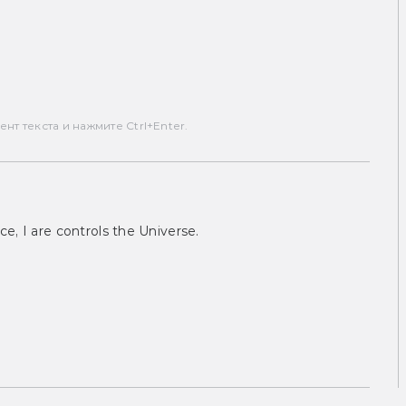
т текста и нажмите Ctrl+Enter.
ce, I are controls the Universe.