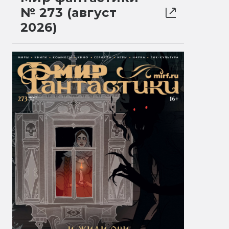
№ 273 (август
2026)