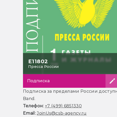
Е11802
Пресса России
Подписка
Подписка за пределами России доступна
Band.
Телефон:
+7 (499) 6851330
Email:
JoinUs@csb-agency.ru