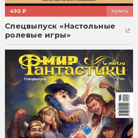
490 ₽
Купить
Спецвыпуск «Настольные
ролевые игры»