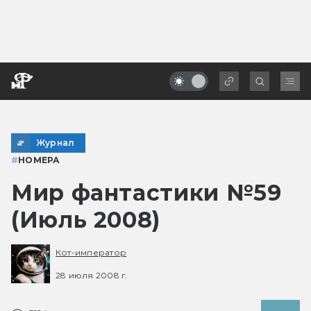
Журнал
#
НОМЕРА
Мир фантастики №59
(Июль 2008)
Кот-император
28 июля 2008 г.