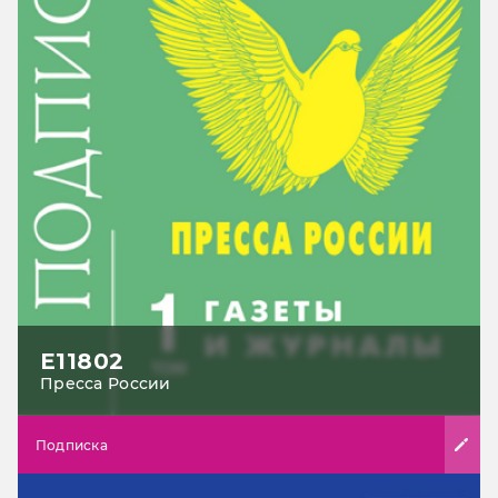
Е11802
Пресса России
Подписка