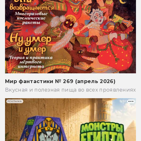
Мир фантастики № 269 (апрель 2026)
Вкусная и полезная пища во всех проявлениях
РЕКЛАМА