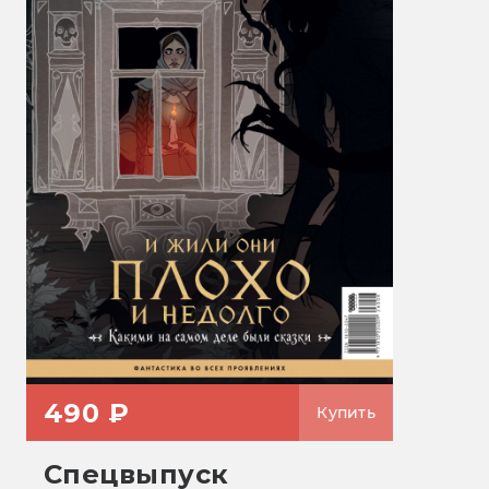
490 ₽
Купить
Спецвыпуск