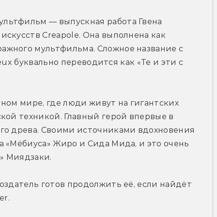
льтфильм — выпускная работа Гвена 
скусств Creapole. Она выполнена как 
жного мультфильма. Сложное название с 
ieux буквально переводится как «Те и эти с 
ном мире, где люди живут на гигантских 
кой техникой. Главный герой впервые в 
го древа. Своими источниками вдохновения 
 «Мёбиуса» Жиро и Сида Мида, и это очень 
я» Миядзаки.
оздатель готов продолжить её, если найдёт 
er.