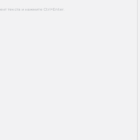
т текста и нажмите Ctrl+Enter.