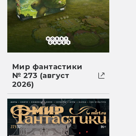
Мир фантастики
№ 273 (август
2026)