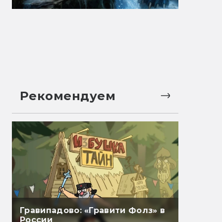
Рекомендуем
Гравипадово: «Гравити Фолз» в
России