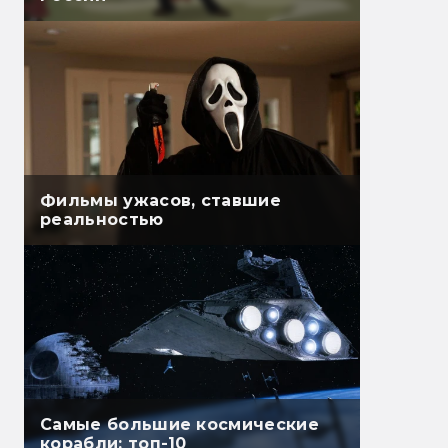
Фильмы ужасов, ставшие
реальностью
Самые большие космические
корабли: топ-10