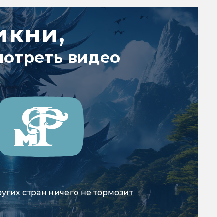
икни,
мотреть видео
ругих стран ничего не тормозит