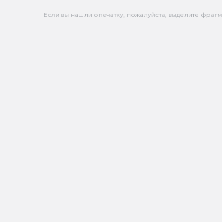
Если вы нашли опечатку, пожалуйста, выделите фрагмен