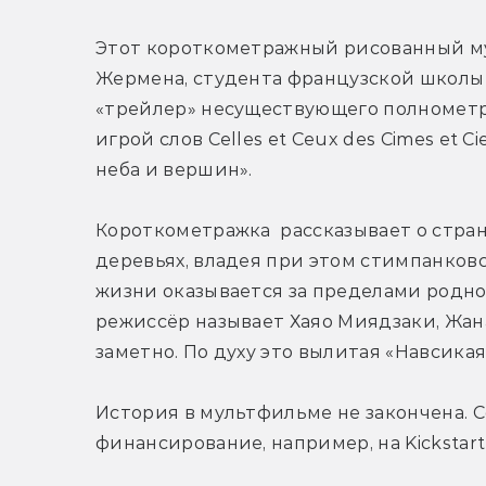
Этот короткометражный рисованный му
Жермена, студента французской школы и
«трейлер» несуществующего полнометра
игрой слов Celles et Ceux des Cimes et C
неба и вершин». 
Короткометражка  рассказывает о стран
деревьях, владея при этом стимпанковс
жизни оказывается за пределами родно
режиссёр называет Хаяо Миядзаки, Жана
заметно. По духу это вылитая «Навсика
История в мультфильме не закончена. С
финансирование, например, на Kickstart