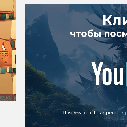
Кл
чтобы пос
Почему-то с IP адресов д