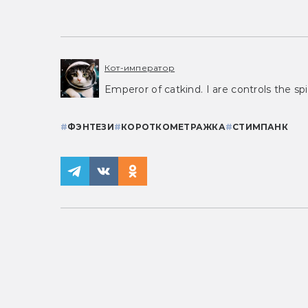
Кот-император
Emperor of catkind. I are controls the spi
#
ФЭНТЕЗИ
#
КОРОТКОМЕТРАЖКА
#
СТИМПАНК