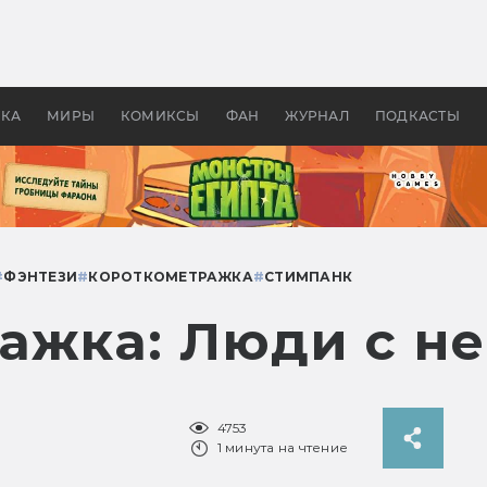
 фильмы смотреть в
Как создавались «Страшил
те 2026? В мире —
фильм, без которого не б
липсис, в России —
бы «Властелина колец»
ие комедии
УКА
МИРЫ
КОМИКСЫ
ФАН
ЖУРНАЛ
ПОДКАСТЫ
#
ФЭНТЕЗИ
#
КОРОТКОМЕТРАЖКА
#
СТИМПАНК
ажка: Люди с н
4753
1 минута на чтение