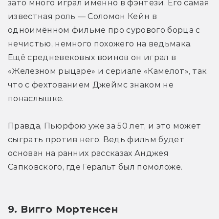
зато много играл именно в фэнтези. Его самая 
известная роль — Соломон Кейн в 
одноимённом фильме про сурового борца с 
нечистью, немного похожего на ведьмака. 
Ещё средневековых воинов он играл в 
«Железном рыцаре» и сериале «Камелот», так 
что с фехтованием Джеймс знаком не 
понаслышке.
Правда, Пьюрфою уже за 50 лет, и это может 
сыграть против него. Ведь фильм будет 
основан на ранних рассказах Анджея 
Сапковского, где Геральт был помоложе.
9. Вигго Мортенсен