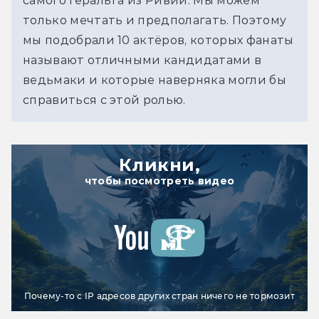
самого Геральта из Ривии. Мы можем 
только мечтать и предполагать. Поэтому 
мы подобрали 10 актёров, которых фанаты 
называют отличными кандидатами в 
ведьмаки и которые наверняка могли бы 
справиться с этой ролью.
Кликни,
чтобы посмотреть видео
Почему-то с IP адресов других стран ничего не тормозит