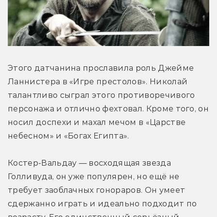
Этого датчанина прославила роль Джейме 
Ланнистера в «Игре престолов». Николай 
талантливо сыграл этого противоречивого 
персонажа и отлично фехтовал. Кроме того, он 
носил доспехи и махал мечом в «Царстве 
небесном» и «Богах Египта».
Костер-Вальдау — восходящая звезда 
Голливуда, он уже популярен, но ещё не 
требует заоблачных гонораров. Он умеет 
сдержанно играть и идеально подходит по 