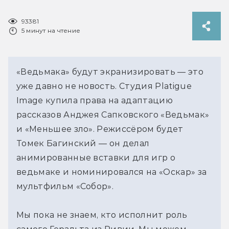
93381
5 минут на чтение
«Ведьмака» будут экранизировать — это 
уже давно не новость. Студия Platigue 
Image купила права на адаптацию 
рассказов Анджея Сапковского «Ведьмак» 
и «Меньшее зло». Режиссёром будет 
Томек Багинский — он делал 
анимированные вставки для игр о 
ведьмаке и номинировался на «Оскар» за 
мультфильм «Собор».
Мы пока не знаем, кто исполнит роль 