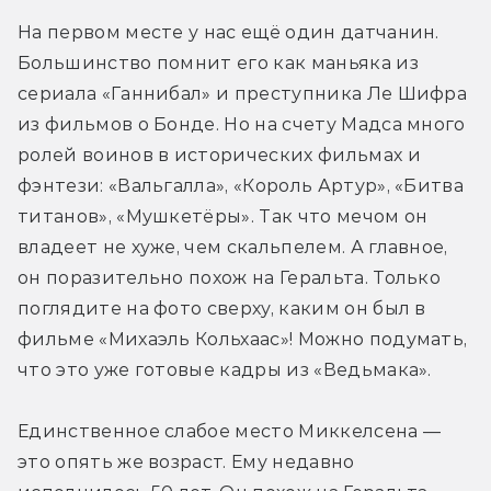
На первом месте у нас ещё один датчанин. 
Большинство помнит его как маньяка из 
сериала «Ганнибал» и преступника Ле Шифра 
из фильмов о Бонде. Но на счету Мадса много 
ролей воинов в исторических фильмах и 
фэнтези: «Вальгалла», «Король Артур», «Битва 
титанов», «Мушкетёры». Так что мечом он 
владеет не хуже, чем скальпелем. А главное, 
он поразительно похож на Геральта. Только 
поглядите на фото сверху, каким он был в 
фильме «Михаэль Кольхаас»! Можно подумать, 
что это уже готовые кадры из «Ведьмака».
Единственное слабое место Миккелсена — 
это опять же возраст. Ему недавно 