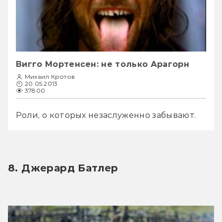
Вигго Мортенсен: не только Арагорн
Михаил Кротов
20.05.2013
37800
Роли, о которых незаслуженно забывают.
8. Джерард Батлер