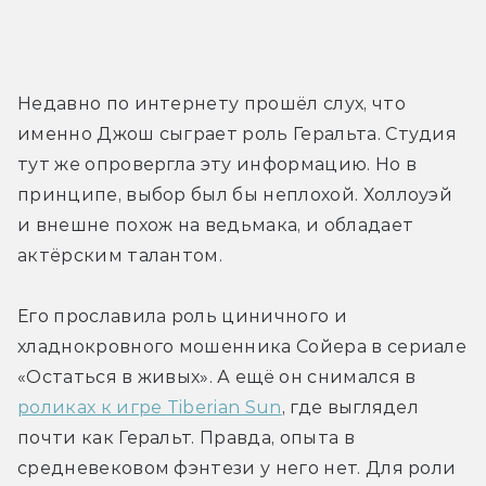
Недавно по интернету прошёл слух, что 
именно Джош сыграет роль Геральта. Студия 
тут же опровергла эту информацию. Но в 
принципе, выбор был бы неплохой. Холлоуэй 
и внешне похож на ведьмака, и обладает 
актёрским талантом.
Его прославила роль циничного и 
хладнокровного мошенника Сойера в сериале 
«Остаться в живых». А ещё он снимался в 
роликах к игре Tiberian Sun
, где выглядел 
почти как Геральт. Правда, опыта в 
средневековом фэнтези у него нет. Для роли 