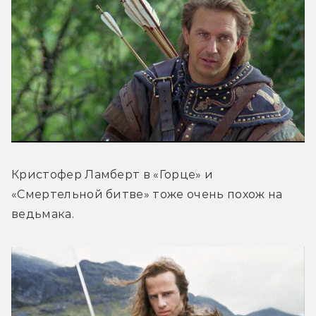
Кристофер Ламберт в «Горце» и 
«Смертельной битве» тоже очень похож на 
ведьмака.