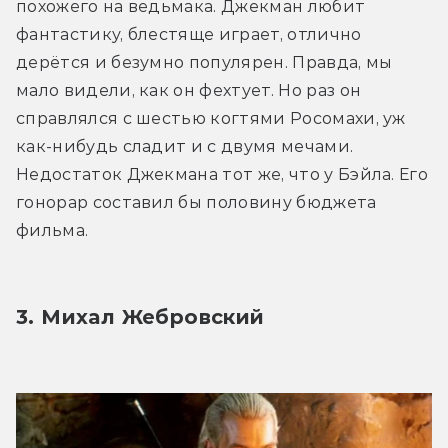
похожего на ведьмака. Джекман любит 
фантастику, блестяще играет, отлично 
дерётся и безумно популярен. Правда, мы 
мало видели, как он фехтует. Но раз он 
справлялся с шестью когтями Росомахи, уж 
как-нибудь сладит и с двумя мечами. 
Недостаток Джекмана тот же, что у Бэйла. Его 
гонорар составил бы половину бюджета 
фильма.
3. Михал Жебровский