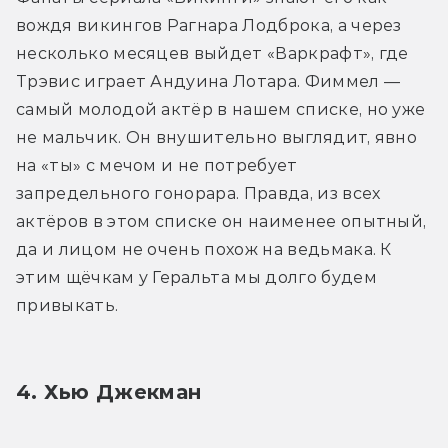
вождя викингов Рагнара Лодброка, а через 
несколько месяцев выйдет «Варкрафт», где 
Трэвис играет Андуина Лотара. Фиммел — 
самый молодой актёр в нашем списке, но уже 
не мальчик. Он внушительно выглядит, явно 
на «ты» с мечом и не потребует 
запредельного гонорара. Правда, из всех 
актёров в этом списке он наименее опытный, 
да и лицом не очень похож на ведьмака. К 
этим щёчкам у Геральта мы долго будем 
привыкать.
4. Хью Джекман