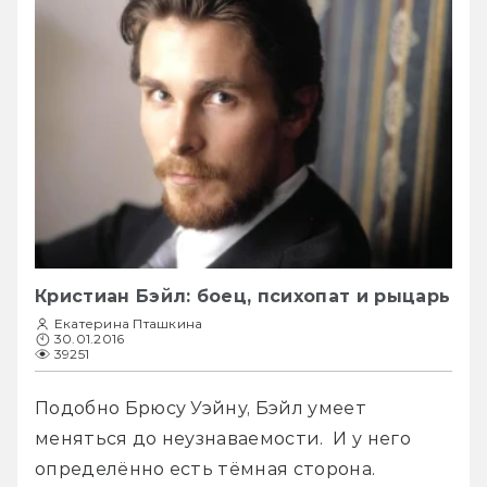
Кристиан Бэйл: боец, психопат и рыцарь
Екатерина Пташкина
30.01.2016
39251
Подобно Брюсу Уэйну, Бэйл умеет 
меняться до неузнаваемости.  И у него 
определённо есть тёмная сторона. 