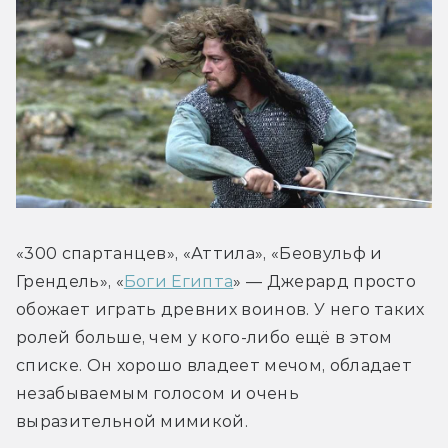
«300 спартанцев», «Аттила», «Беовульф и 
Грендель», «
Боги Египта
» — Джерард просто 
обожает играть древних воинов. У него таких 
ролей больше, чем у кого-либо ещё в этом 
списке. Он хорошо владеет мечом, обладает 
незабываемым голосом и очень 
выразительной мимикой.