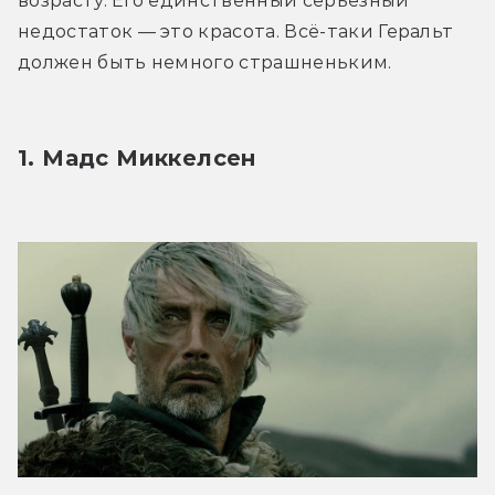
возрасту. Его единственный серьёзный 
недостаток — это красота. Всё-таки Геральт 
должен быть немного страшненьким.
1. Мадс Миккелсен