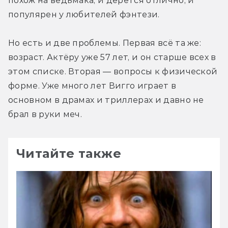
похож на ведьмака, и дерётся отлично, и 
популярен у любителей фэнтези.
Но есть и две проблемы. Первая всё та же: 
возраст. Актёру уже 57 лет, и он старше всех в 
этом списке. Вторая — вопросы к физической 
форме. Уже много лет Вигго играет в 
основном в драмах и триллерах и давно не 
брал в руки меч.
Читайте также