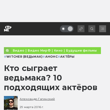
Видео
|
Видео МирФ
|
Кино
|
Будущие фильмы
#
WITCHER (ВЕДЬМАК)
#
АНОНС
#
АКТЁРЫ
Кто сыграет
ведьмака? 10
подходящих актёров
Александр Гагинский
29 марта 2016 г.