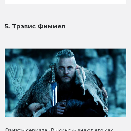
5. Трэвис Фиммел
Фанаты сериала «Викинги» знают его как 