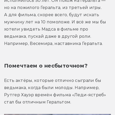
исполнилось 50 лет. Он похож на Геральта — 
но на пожилого Геральта, из третьей игры. 
А для фильма, скорее всего, будут искать 
мужчину лет на 10 помоложе. И всё же мы бы 
хотели увидеть Мадса в фильме про 
ведьмака, пускай даже в другой роли. 
Например, Весемира, наставника Геральта.
Помечтаем о несбыточном?
Есть актёры, которые отлично сыграли бы 
ведьмака, когда были молоды. Например, 
Рутгер Хауэр времён фильма «Леди-ястреб» 
стал бы отличным Геральтом.