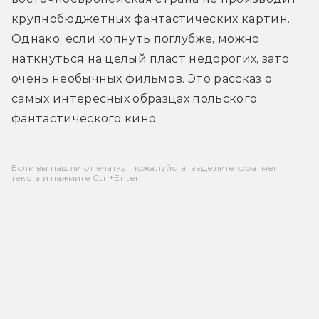
крупнобюджетных фантастических картин. 
Однако, если копнуть поглубже, можно 
наткнуться на целый пласт недорогих, зато 
очень необычных фильмов. Это рассказ о 
самых интересных образцах польского 
фантастического кино.
Если вы нашли опечатку, пожалуйста, выделите фрагмент
текста и нажмите Ctrl+Enter.