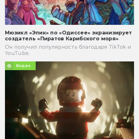
Мюзикл «Эпик» по «Одиссее» экранизирует
создатель «Пиратов Карибского моря»
Он получил популярность благодаря TikTok и
YouTube.
Видео