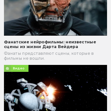
Фанатские нейрофильмы: неизвестные
сцены из жизни Дарта Вейдера
Фанаты представляют сцены, которые в
фильмы не вошли.
Видео