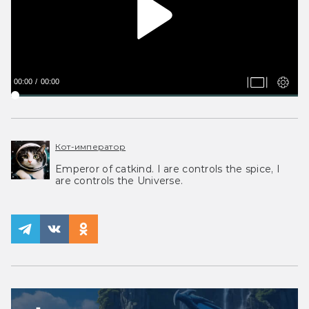
00:00
00:00
Кот-император
Emperor of catkind. I are controls the spice, I
are controls the Universe.