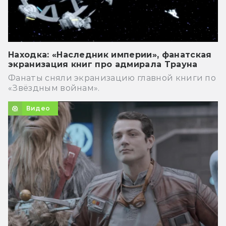
Находка: «Наследник империи», фанатская
экранизация книг про адмирала Трауна
Фанаты сняли экранизацию главной книги по
«Звёздным войнам».
Видео