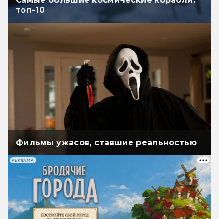
Самые большие космические корабли:
топ-10
Фильмы ужасов, ставшие реальностью
РЕКЛАМА