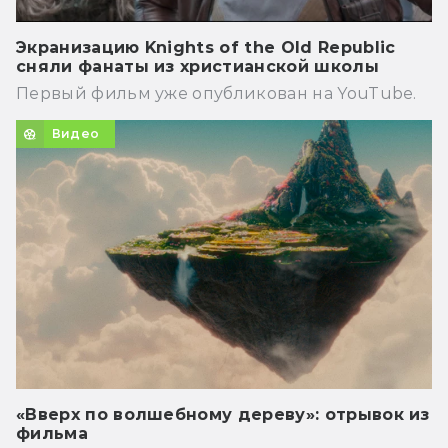
Экранизацию Knights of the Old Republic
сняли фанаты из христианской школы
Первый фильм уже опубликован на YouTube.
Видео
«Вверх по волшебному дереву»: отрывок из
фильма