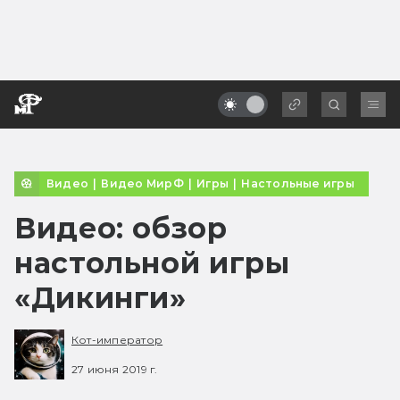
Видео
|
Видео МирФ
|
Игры
|
Настольные игры
Видео: обзор
настольной игры
«Дикинги»
Кот-император
27 июня 2019 г.