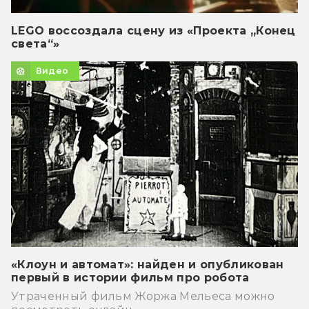
LEGO воссоздала сцену из «Проекта „Конец
света“»
Видео
«Клоун и автомат»: найден и опубликован
первый в истории фильм про робота
Утраченный фильм Жоржа Мельеса можно