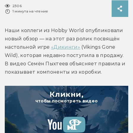
2306
1 минута на чтение
Наши коллеги из Hobby World опубликовали 
новый обзор — на этот раз ролик посвящён 
настольной игре 
«Дикинги»
 (Vikings Gone 
Wild), которая недавно поступила в продажу. 
В видео Семён Пыхтеев объясняет правила и 
показывает компоненты из коробки.
Кликни,
чтобы посмотреть видео