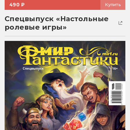
490 ₽
Купить
Спецвыпуск «Настольные
ролевые игры»