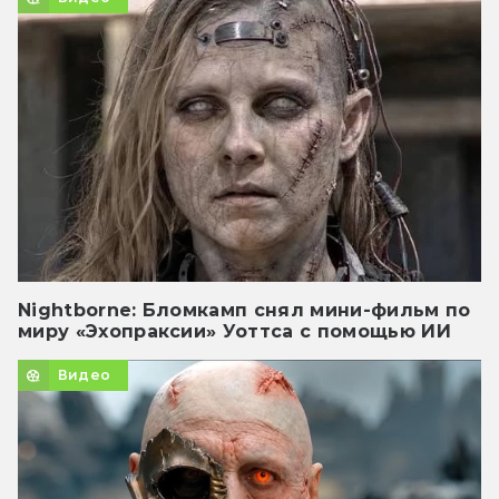
Nightborne: Бломкамп снял мини-фильм по
миру «Эхопраксии» Уоттса с помощью ИИ
Видео