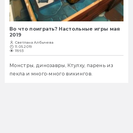
Во что поиграть? Настольные игры мая
2019
Светлана Албычева
11.05.2019
11993
Монстры, динозавры, Ктулху, парень из 
пекла и много-много викингов.