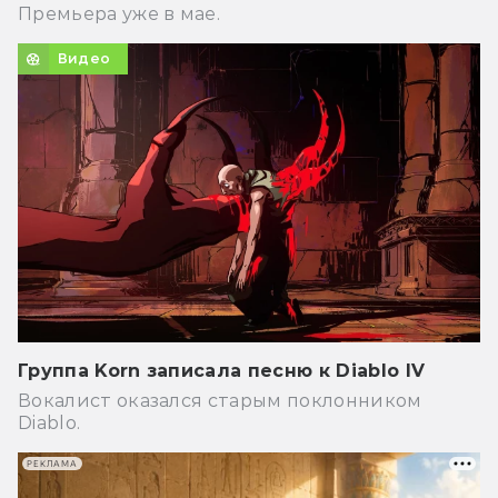
Премьера уже в мае.
Видео
Группа Korn записала песню к Diablo IV
Вокалист оказался старым поклонником
Diablo.
РЕКЛАМА