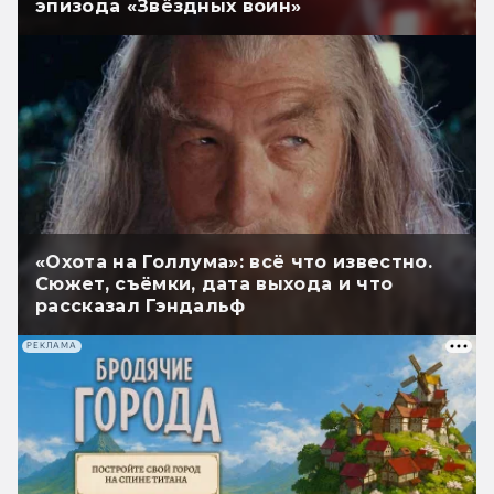
эпизода «Звёздных войн»
«Охота на Голлума»: всё что известно.
Сюжет, съёмки, дата выхода и что
рассказал Гэндальф
РЕКЛАМА