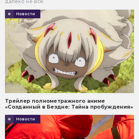
далеко не все.
Новости
Трейлер полнометражного аниме
«Созданный в Бездне: Тайна пробуждения»
Новости