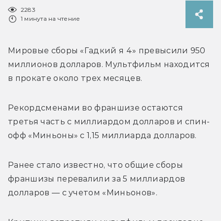
2283
1 минута на чтение
Мировые сборы «Гадкий я 4» превысили 950 
миллионов долларов. Мультфильм находится 
в прокате около трех месяцев.
Рекордсменами во франшизе остаются 
третья часть с миллиардом долларов и спин-
офф «Миньоны» с 1,15 миллиарда долларов.
Ранее стало известно, что общие сборы 
франшизы перевалили за 5 миллиардов 
долларов — с учетом «Миньонов». 