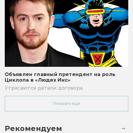
Объявлен главный претендент на роль
Циклопа в «Людях Икс»
Утрясаются детали договора.
Показать ещё
Рекомендуем