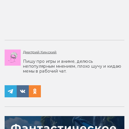
Дмитрий Кинский
Пишу про игры и аниме, делюсь
непопулярным мнением, плохо шучу и кидаю
мемы в рабочий чат.