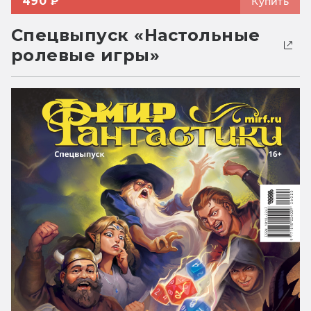
490 ₽
Купить
Спецвыпуск «Настольные
ролевые игры»