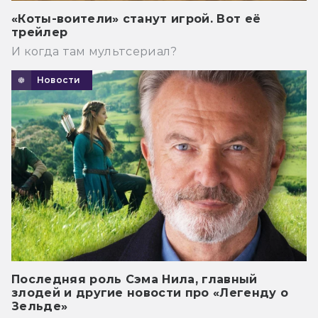
«Коты-воители» станут игрой. Вот её
трейлер
И когда там мультсериал?
Новости
Последняя роль Сэма Нила, главный
злодей и другие новости про «Легенду о
Зельде»