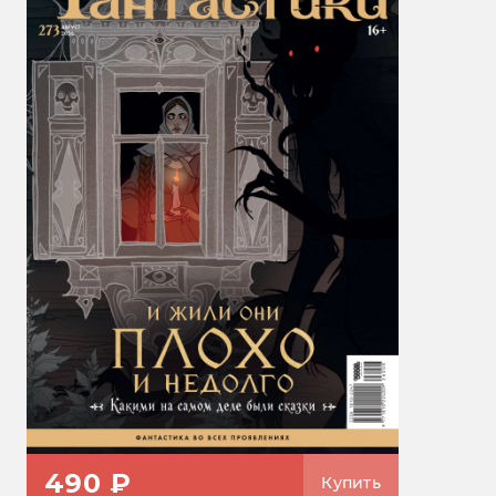
490 ₽
Купить