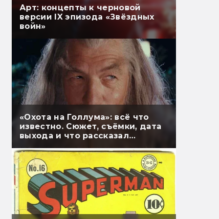
Арт: концепты к черновой
версии IX эпизода «Звёздных
войн»
«Охота на Голлума»: всё что
известно. Сюжет, съёмки, дата
выхода и что рассказал
Гэндальф