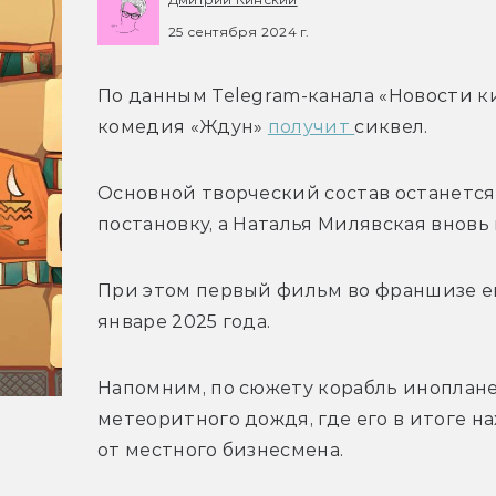
25 сентября 2024 г.
По данным Telegram-канала «Новости к
комедия «Ждун» 
получит 
сиквел.
Основной творческий состав останется
постановку, а Наталья Милявская вновь
При этом первый фильм во франшизе еще
январе 2025 года. 
Напомним, 
по сюжету корабль иноплане
метеоритного дождя, где его в итоге н
от местного бизнесмена.