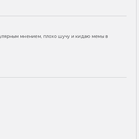
улярным мнением, плохо шучу и кидаю мемы в