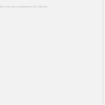
т текста и нажмите Ctrl+Enter.