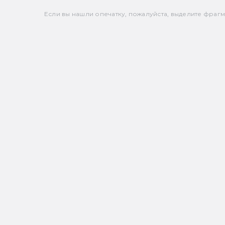
Если вы нашли опечатку, пожалуйста, выделите фрагмен