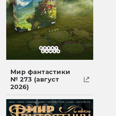
Мир фантастики
№ 273 (август
2026)