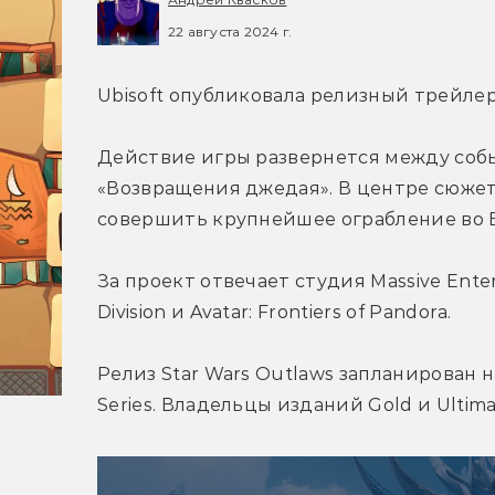
22 августа 2024 г.
Ubisoft опубликовала релизный трейлер
Действие игры развернется между соб
«Возвращения джедая». В центре сюжета
совершить крупнейшее ограбление во 
За проект отвечает студия Massive Enter
Division и Avatar: Frontiers of Pandora.
Релиз Star Wars Outlaws запланирован на
Series. Владельцы изданий Gold и Ultima