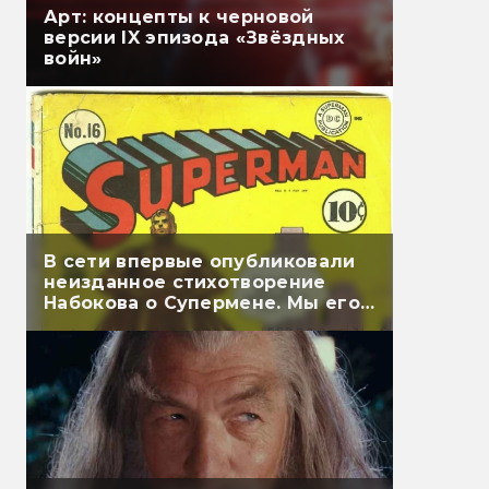
Арт: концепты к черновой
версии IX эпизода «Звёздных
войн»
В сети впервые опубликовали
неизданное стихотворение
Набокова о Супермене. Мы его
перевели