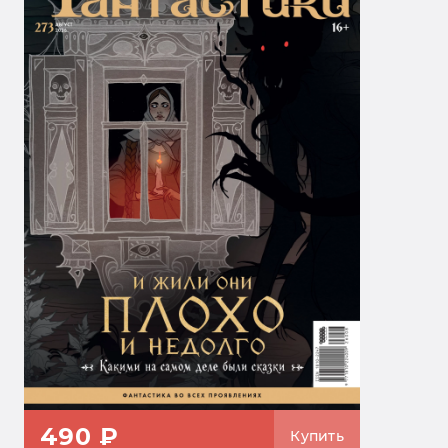
490 ₽
Купить