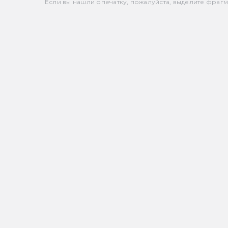
Если вы нашли опечатку, пожалуйста, выделите фрагмен