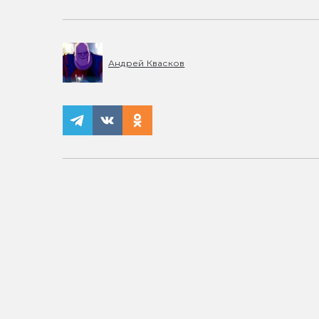
Андрей Квасков