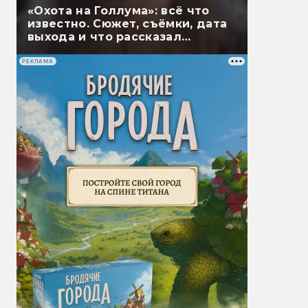
«Охота на Голлума»: всё что
известно. Сюжет, съёмки, дата
выхода и что рассказал
Гэндальф
РЕКЛАМА