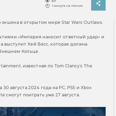
811
1 минута на чтение
 экшена в открытом мире Star Wars Outlaws.
ытиями «Империя наносит ответный удар» и 
 выступит Кей Весс, которая должна 
Внешнем Кольце.
tainment, известная по Tom Clancy’s The 
 30 августа 2024 года на PC, PS5 и Xbox 
te смогут поиграть уже 27 августа. 