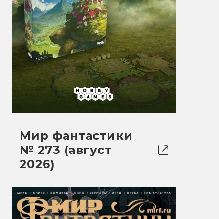
Мир фантастики
№ 273 (август
2026)