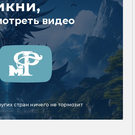
икни,
мотреть видео
ругих стран ничего не тормозит