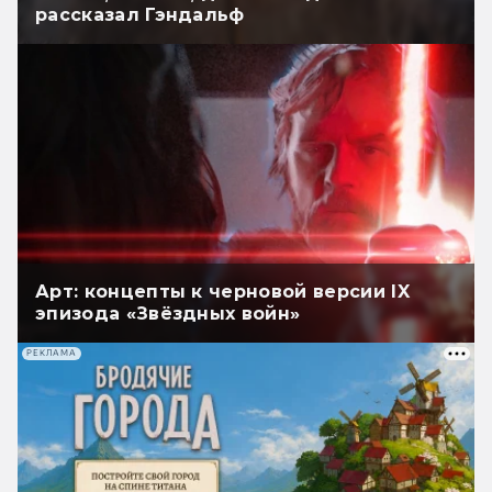
рассказал Гэндальф
Арт: концепты к черновой версии IX
эпизода «Звёздных войн»
РЕКЛАМА