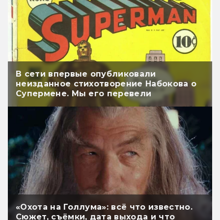
В сети впервые опубликовали
неизданное стихотворение Набокова о
Супермене. Мы его перевели
«Охота на Голлума»: всё что известно.
Сюжет, съёмки, дата выхода и что