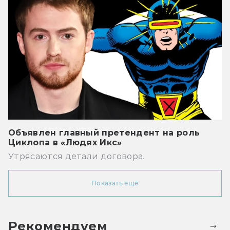
Объявлен главный претендент на роль
Циклопа в «Людях Икс»
Утрясаются детали договора.
Показать ещё
Рекомендуем