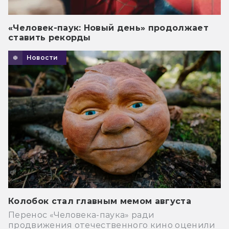
«Человек-паук: Новый день» продолжает
ставить рекорды
Новости
Колобок стал главным мемом августа
Перенос «Человека-паука» ради
продвижения отечественного кино оценили