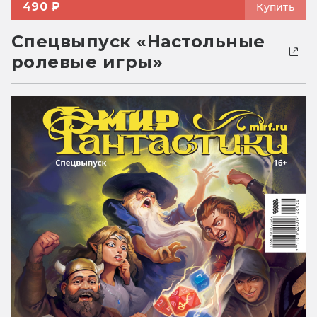
490 ₽
Купить
Спецвыпуск «Настольные
ролевые игры»