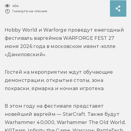
454
1 минута на чтение
Hobby World и Warforge проведут ежегодный 
фестиваль варгеймов WARFORGE FEST 27 
июня 2026 года в московском ивент-холле 
«Даниловский». 
Гостей на мероприятии ждут обучающие 
демонстрации, открытые столы, зона 
покраски, ярмарка и ночная игротека. 
В этом году на фестивале представят 
новейший варгейм — StarCraft. Также будут 
Warhammer 40,000, Warhammer The Old World, 
KillTeam, Infinity the Game, Warcrow, BattleTech 