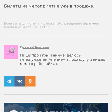
Билеты на мероприятие уже в продаже.
Если вы нашли опечатку, пожалуйста, выделите фрагмент
текста и нажмите Ctrl+Enter.
Дмитрий Кинский
Пишу про игры и аниме, делюсь
непопулярным мнением, плохо шучу и кидаю
мемы в рабочий чат.