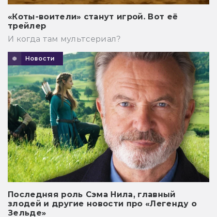
«Коты-воители» станут игрой. Вот её
трейлер
И когда там мультсериал?
Новости
Последняя роль Сэма Нила, главный
злодей и другие новости про «Легенду о
Зельде»