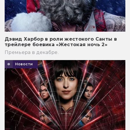
Дэвид Харбор в роли жестокого Санты в
трейлере боевика «Жестокая ночь 2»
Премьера в декабре.
Новости