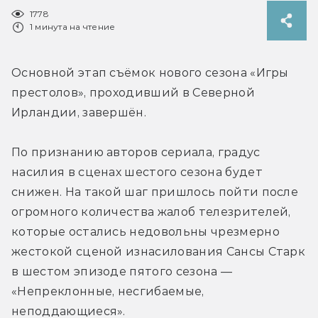
1778
1 минута на чтение
Основной этап съёмок нового сезона «Игры 
престолов», проходивший в Северной 
Ирландии, завершён.
По признанию авторов сериала, градус 
насилия в сценах шестого сезона будет 
снижен. На такой шаг пришлось пойти после 
огромного количества жалоб телезрителей, 
которые остались недовольны чрезмерно 
жестокой сценой изнасилования Сансы Старк 
в шестом эпизоде пятого сезона — 
«Непреклонные, несгибаемые, 
неподдающиеся».