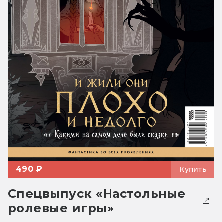
490 ₽
Купить
Спецвыпуск «Настольные
ролевые игры»