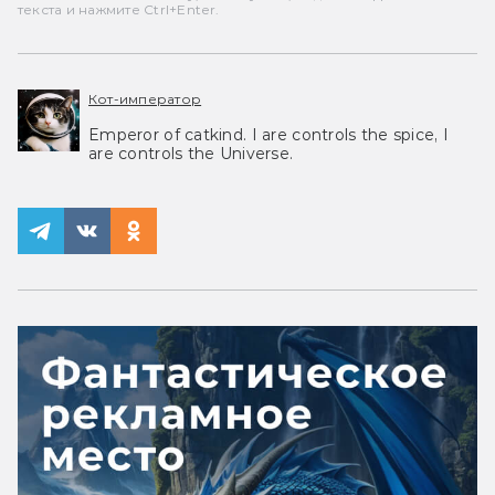
текста и нажмите Ctrl+Enter.
Кот-император
Emperor of catkind. I are controls the spice, I
are controls the Universe.