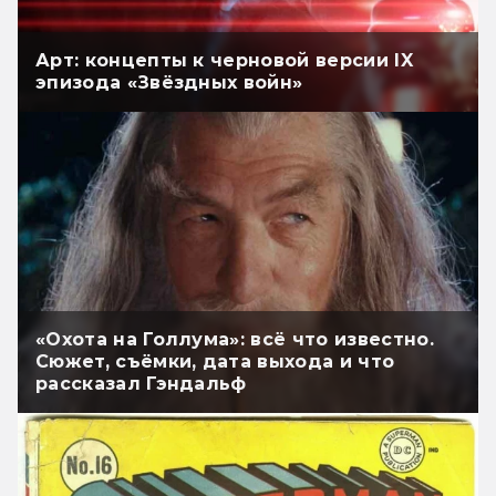
Арт: концепты к черновой версии IX
эпизода «Звёздных войн»
«Охота на Голлума»: всё что известно.
Сюжет, съёмки, дата выхода и что
рассказал Гэндальф