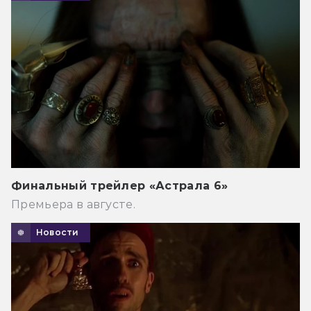
Финальный трейлер «Астрала 6»
Премьера в августе.
Новости