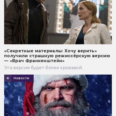
«Секретные материалы: Хочу верить»
получили страшную режиссёрскую версию
— «Врач Франкенштейн»
Эта версия будет более кровавой.
Новости