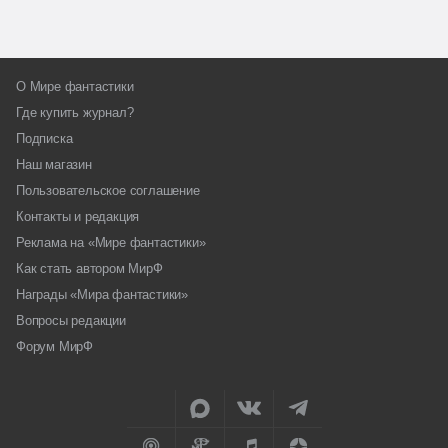
О Мире фантастики
Где купить журнал?
Подписка
Наш магазин
Пользовательское соглашение
Контакты и редакция
Реклама на «Мире фантастики»
Как стать автором МирФ
Награды «Мира фантастики»
Вопросы редакции
Форум МирФ