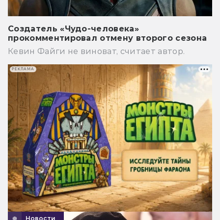
Создатель «Чудо-человека»
прокомментировал отмену второго сезона
Кевин Файги не виноват, считает автор.
РЕКЛАМА
Новости