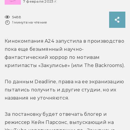
7 февраля 2023 г.
5488
1 минута на чтение
Кинокомпания A24 запустила в производство 
пока еще безымянный научно-
фантастический хоррор по мотивам 
крипипасты «Закулисье» (или The Backrooms).
По данным Deadline, права на ее экранизацию 
пытались получить и другие студии, но их 
названия не уточняются.
За постановку будет отвечать блогер и 
режиссер Кейн Парсонс, выпускающий на 