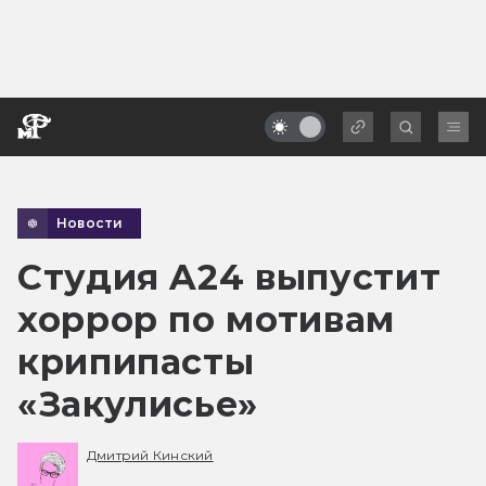
Новости
Студия A24 выпустит
хоррор по мотивам
крипипасты
«Закулисье»
Дмитрий Кинский