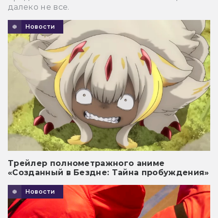
далеко не все.
Новости
Трейлер полнометражного аниме
«Созданный в Бездне: Тайна пробуждения»
Новости