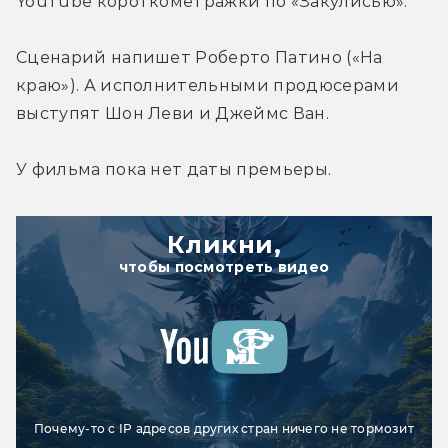
YouTube короткометражки по «Закулисью».
Сценарий напишет Роберто Патино («На 
краю»). А исполнительными продюсерами 
выступят Шон Леви и Джеймс Ван.
У фильма пока нет даты премьеры.
Кликни,
чтобы посмотреть видео
Почему-то с IP адресов других стран ничего не тормозит