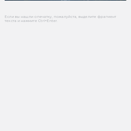
Если вы нашли опечатку, пожалуйста, выделите фрагмент
текста и нажмите Ctrl+Enter.