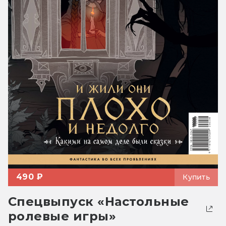
490 ₽
Купить
Спецвыпуск «Настольные
ролевые игры»