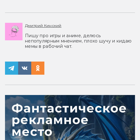
Дмитрий Кинский
Пишу про игры и аниме, делюсь
непопулярным мнением, плохо шучу и кидаю
мемы в рабочий чат.