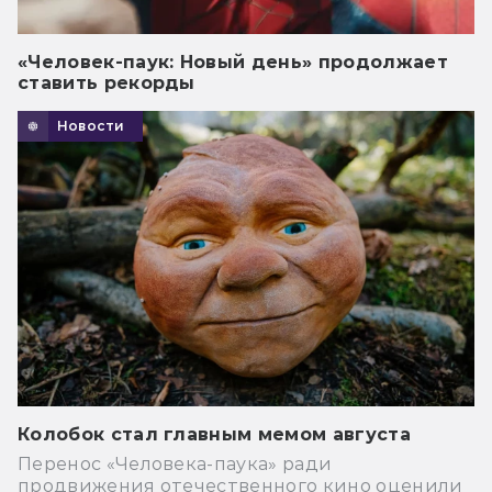
«Человек-паук: Новый день» продолжает
ставить рекорды
Новости
Колобок стал главным мемом августа
Перенос «Человека-паука» ради
продвижения отечественного кино оценили