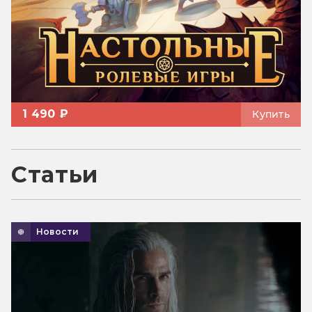
1 490 ₽
Купить
Статьи
Новости