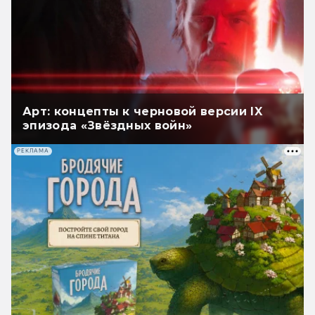
Арт: концепты к черновой версии IX
эпизода «Звёздных войн»
РЕКЛАМА