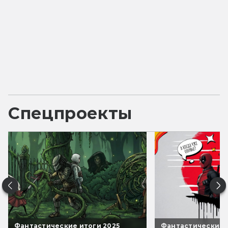
Спецпроекты
Фантастические итоги 2025
Фантастические 