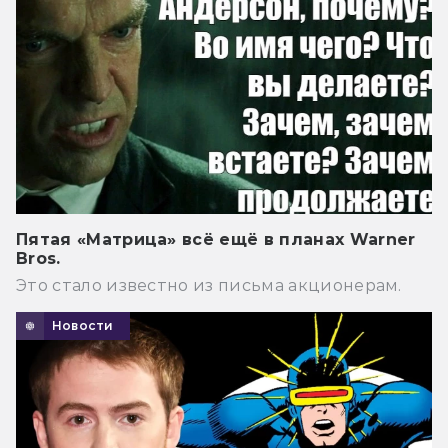
Пятая «Матрица» всё ещё в планах Warner
Bros.
Это стало известно из письма акционерам.
Новости