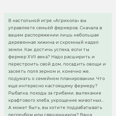
В настольной игре «Агрикола» вы 
управляете семьёй фермеров. Сначала в 
вашем распоряжении лишь небольшая 
деревянная хижина и скромный надел 
земли. Как достичь успеха, если ты 
фермер XVII века? Надо расширить и 
перестроить свой дом, посадить овощи и 
засеять поля зерном и, конечно же, 
подумать о семейном планировании. Что 
еще интересно настоящему фермеру? 
Рыбалка, походы за грибами, выпекание 
крафтового хлеба, укрощение животных… 
А может быть, вы хотите подрабатывать 
лесорубом или священником? Ваша 