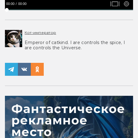
00:00
00:00
Кот-император
Emperor of catkind. I are controls the spice, I
are controls the Universe.