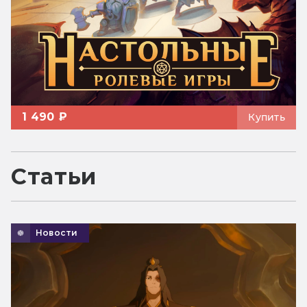
1 490 ₽
Купить
Статьи
Новости