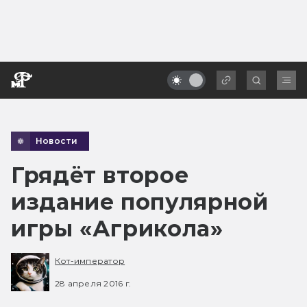
Новости
Грядёт второе
издание популярной
игры «Агрикола»
Кот-император
28 апреля 2016 г.