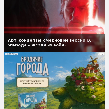
Арт: концепты к черновой версии IX
эпизода «Звёздных войн»
РЕКЛАМА