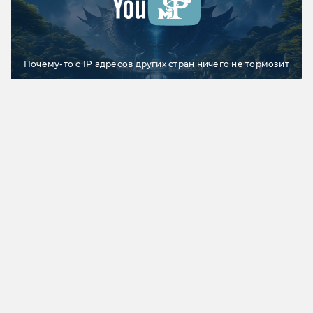
Почему-то с IP адресов других стран ничего не тормозит