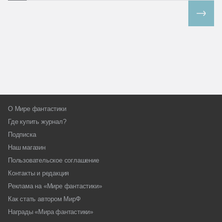
Все спецпроекты
О Мире фантастики
Где купить журнал?
Подписка
Наш магазин
Пользовательское соглашение
Контакты и редакция
Реклама на «Мире фантастики»
Как стать автором МирФ
Награды «Мира фантастики»