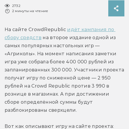
2732
2 минуты на чтение
На сайте CrowdRepublic 
идёт кампания по 
сбору средств
 на второе издание одной из 
самых популярных настольных игр — 
«Агриколы». На момент написания заметки 
игра уже собрала более 400 000 рублей из 
запланированных 300 000. Участники проекта 
получат игру по сниженной цене — 2 950 
рублей на Crowd Republic против 3 990 в 
рознице в магазинах. А при достижении 
сборе определённой суммы будут 
разблокированы сверхцели.
Вот как описывают игру на сайте проекта: