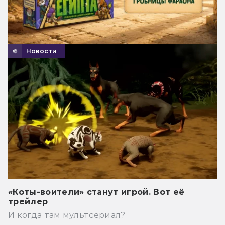
Новости
«Коты-воители» станут игрой. Вот её
трейлер
И когда там мультсериал?