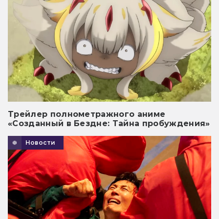
Трейлер полнометражного аниме
«Созданный в Бездне: Тайна пробуждения»
Новости