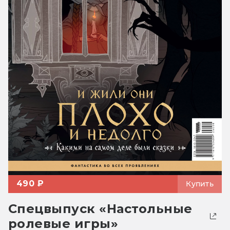
490 ₽
Купить
Спецвыпуск «Настольные
ролевые игры»