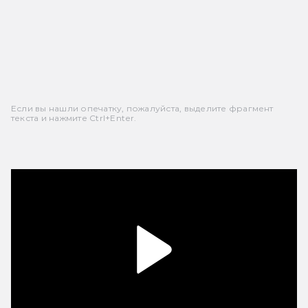
Если вы нашли опечатку, пожалуйста, выделите фрагмент
текста и нажмите Ctrl+Enter.