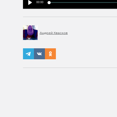
00:00
Андрей Квасков