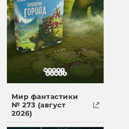
Мир фантастики
№ 273 (август
2026)