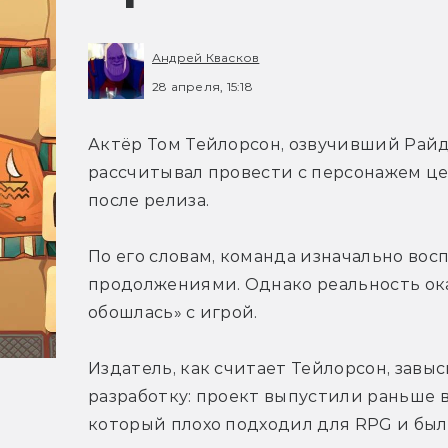
Андрей Квасков
28 апреля, 15:18
Актёр Том Тейлорсон, озвучивший Райдер
рассчитывал провести с персонажем цел
после релиза.
По его словам, команда изначально вос
продолжениями. Однако реальность оказа
обошлась» с игрой.
Издатель, как считает Тейлорсон, зав
разработку: проект выпустили раньше в
который плохо подходил для RPG и был