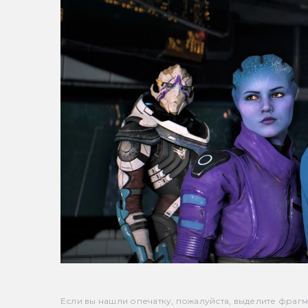
Если вы нашли опечатку, пожалуйста, выделите фрагмен