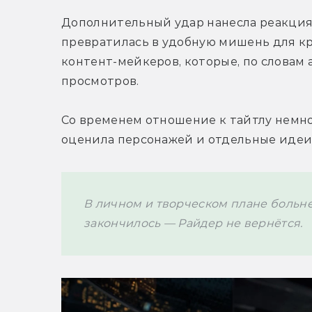
Дополнительный удар нанесла реакция
превратилась в удобную мишень для кри
контент-мейкеров, которые, по словам 
просмотров.
Со временем отношение к тайтлу немног
оценила персонажей и отдельные идеи
В личном и творческом плане больнее
закончилось — Райдер не вернётся. 