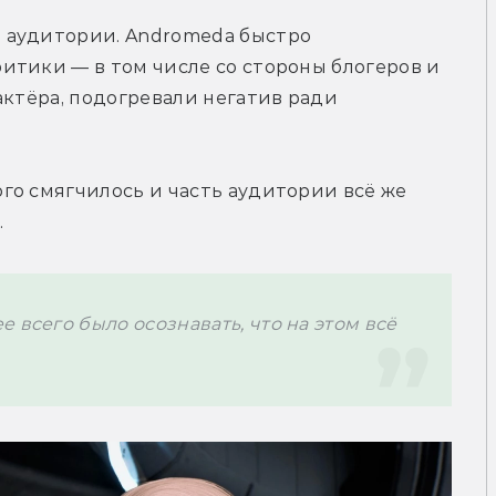
 аудитории. Andromeda быстро 
тики — в том числе со стороны блогеров и 
актёра, подогревали негатив ради 
о смягчилось и часть аудитории всё же 
.
 всего было осознавать, что на этом всё 