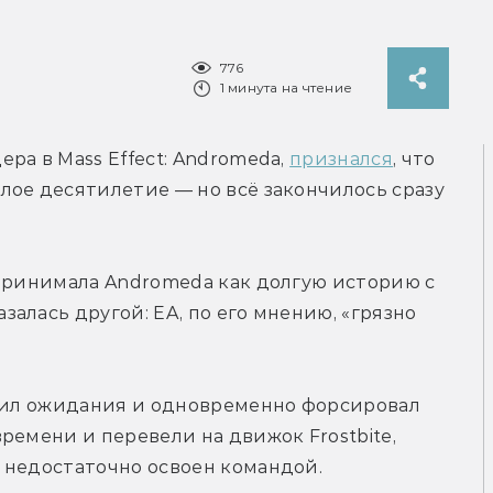
776
1 минута на чтение
а в Mass Effect: Andromeda, 
признался
, что 
ое десятилетие — но всё закончилось сразу 
принимала Andromeda как долгую историю с 
лась другой: EA, по его мнению, «грязно 
ысил ожидания и одновременно форсировал 
ремени и перевели на движок Frostbite, 
 недостаточно освоен командой.