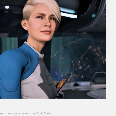
т текста и нажмите Ctrl+Enter.