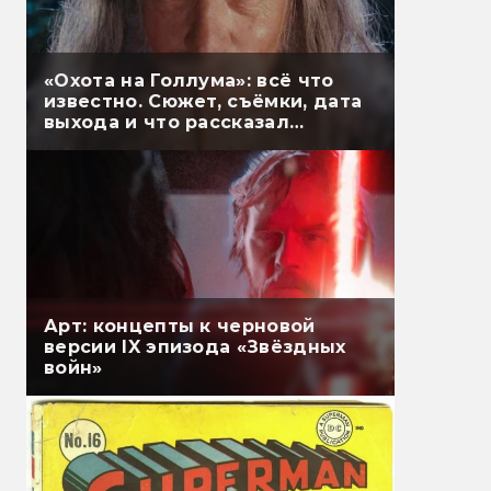
«Охота на Голлума»: всё что
известно. Сюжет, съёмки, дата
выхода и что рассказал
Гэндальф
Арт: концепты к черновой
версии IX эпизода «Звёздных
войн»