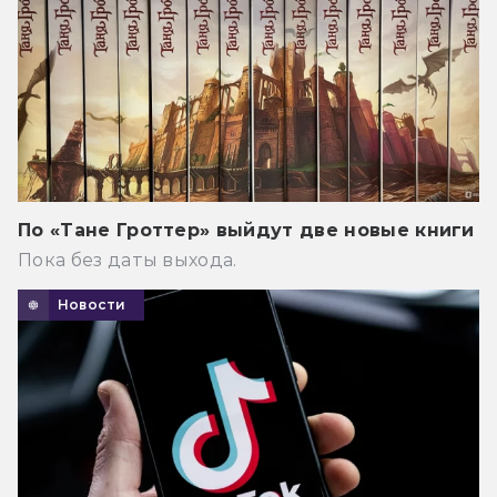
По «Тане Гроттер» выйдут две новые книги
Пока без даты выхода.
Новости