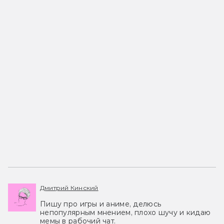
Дмитрий Кинский
Пишу про игры и аниме, делюсь
непопулярным мнением, плохо шучу и кидаю
мемы в рабочий чат.