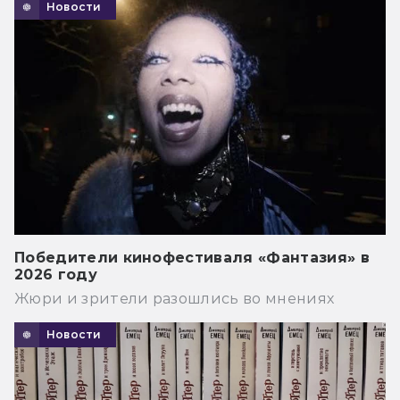
Новости
Победители кинофестиваля «Фантазия» в
2026 году
Жюри и зрители разошлись во мнениях
Новости