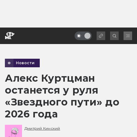
Новости
Алекс Куртцман
останется у руля
«Звездного пути» до
2026 года
Дмитрий Кинский