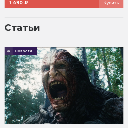
1 490 ₽
Купить
Статьи
Новости