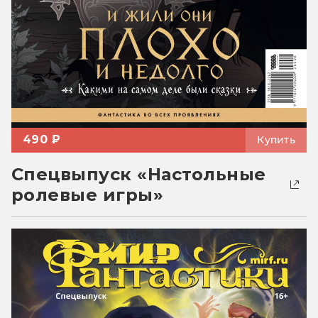
490 ₽
Купить
Спецвыпуск «Настольные
ролевые игры»