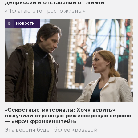
депрессии и отставании от жизни
«Полагаю, это просто жизнь.»
Новости
«Секретные материалы: Хочу верить»
получили страшную режиссёрскую версию
— «Врач Франкенштейн»
Эта версия будет более кровавой.