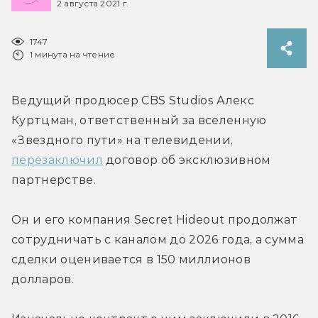
2 августа 2021 г.
1747
1 минута на чтение
Ведущий продюсер CBS Studios Алекс 
Куртцман, ответственный за вселенную 
«Звездного пути» на телевидении, 
перезаключил
 договор об эксклюзивном 
партнерстве.
Он и его компания Secret Hideout продолжат 
сотрудничать с каналом до 2026 года, а сумма 
сделки оценивается в 150 миллионов 
долларов.