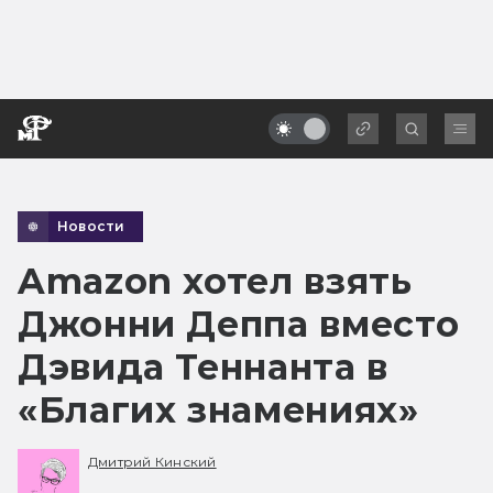
Новости
Amazon хотел взять
Джонни Деппа вместо
Дэвида Теннанта в
«Благих знамениях»
Дмитрий Кинский