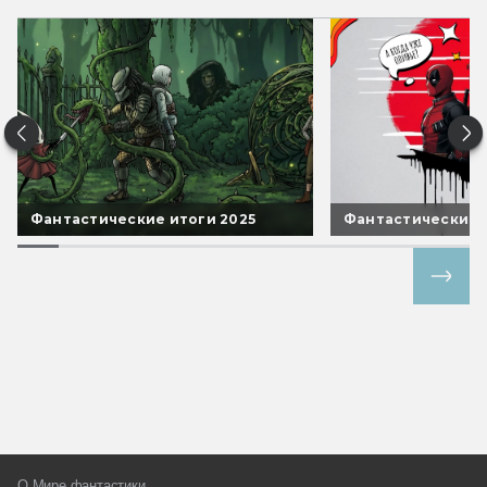
Фантастические итоги 2025
Фантастические 
Все спецпроекты
О Мире фантастики