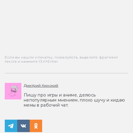
Если вы нашли опечатку, пожалуйста, выделите фрагмент
текста и нажмите Ctrl+Enter.
Дмитрий Кинский
Пишу про игры и аниме, делюсь
непопулярным мнением, плохо шучу и кидаю
мемы в рабочий чат.