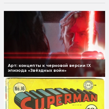
Арт: концепты к черновой версии IX
эпизода «Звёздных войн»