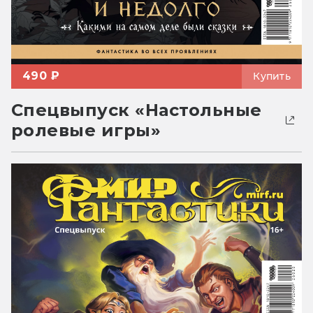
490 ₽
Купить
Спецвыпуск «Настольные
ролевые игры»