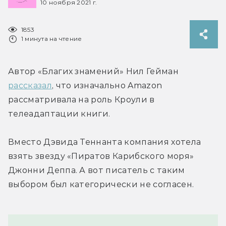
10 ноября 2021 г.
1853
1 минута на чтение
Автор «Благих знамений» Нил Гейман 
рассказал
, что изначально Amazon 
рассматривала на роль Кроули в 
телеадаптации книги.
Вместо Дэвида Теннанта компания хотела 
взять звезду «Пиратов Карибского моря» 
Джонни Деппа. А вот писатель с таким 
выбором был категорически не согласен.