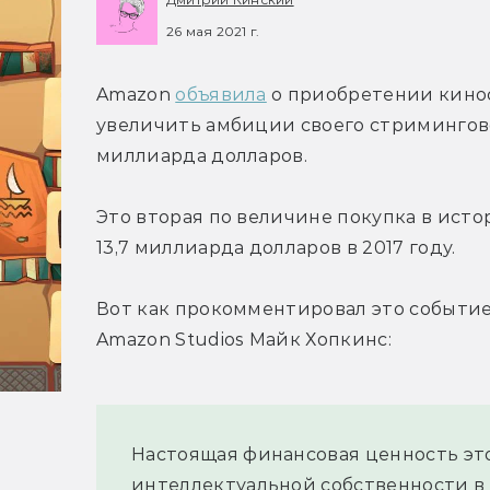
26 мая 2021 г.
Amazon 
объявила
 о приобретении кинос
увеличить амбиции своего стриминговог
миллиарда долларов.
Это вторая по величине покупка в исто
13,7 миллиарда долларов в 2017 году.
Вот как прокомментировал это событие
Amazon Studios Майк Хопкинс:
Настоящая финансовая ценность эт
интеллектуальной собственности в 