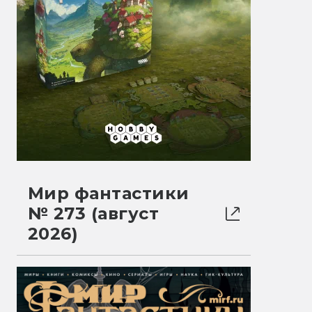
Мир фантастики
№ 273 (август
2026)