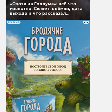
«Охота на Голлума»: всё что
известно. Сюжет, съёмки, дата
выхода и что рассказал
Гэндальф
РЕКЛАМА