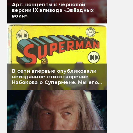
Арт: концепты к черновой
версии IX эпизода «Звёздных
войн»
В сети впервые опубликовали
неизданное стихотворение
Набокова о Супермене. Мы его
перевели