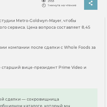
2953
1 минута на чтение
тудии Metro-Goldwyn-Mayer, чтобы 
о сервиса. Цена вопроса составляет 8,45 
рии компании после сделки с Whole Foods за 
 старший вице-президент Prime Video и 
ой сделки — сокровищница 
обширном каталоге, который мы 