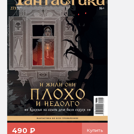
490 ₽
Купить