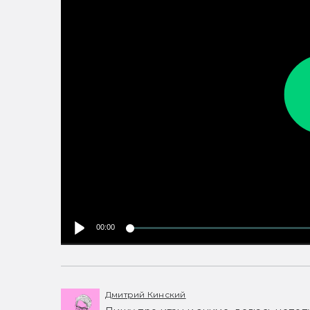
00:00
Дмитрий Кинский