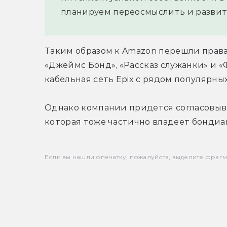
планируем переосмыслить и развит
Таким образом к Amazon перешли права 
«Джеймс Бонд», «Рассказ служанки» и «
кабельная сеть Epix c рядом популярны
Однако компании придется согласовыват
которая тоже частично владеет бондиа
Если вы нашли опечатку, пожалуйста, выделите фрагмен