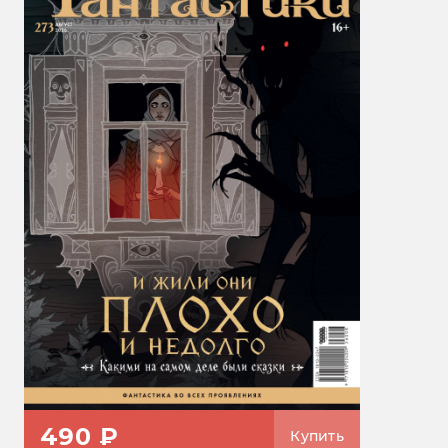
490 ₽
Купить