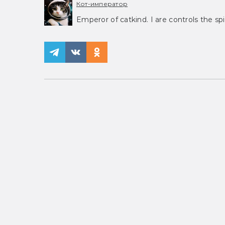
Кот-император
Emperor of catkind. I are controls the spi