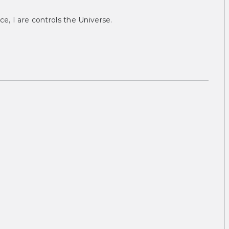
ce, I are controls the Universe.