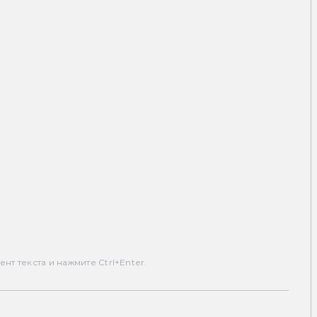
т текста и нажмите Ctrl+Enter.