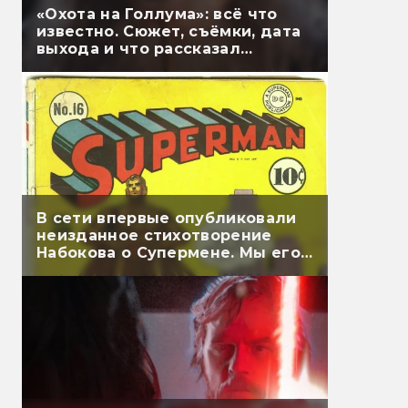
«Охота на Голлума»: всё что
известно. Сюжет, съёмки, дата
выхода и что рассказал
Гэндальф
В сети впервые опубликовали
неизданное стихотворение
Набокова о Супермене. Мы его
перевели