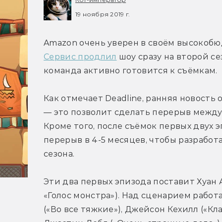
19 ноября 2019 г.
Сервис продлил
 шоу сразу на второй се
команда активно готовится к съёмкам.
Как отмечает Deadline, ранняя новость 
— это позволит сделать перерыв межд
Кроме того, после съёмок первых двух 
перерыв в 4-5 месяцев, чтобы разработ
сезона.
Эти два первых эпизода поставит Хуан 
«Голос монстра»). Над сценарием работ
(«Во все тяжкие»), Джейсон Кехилл («Кла