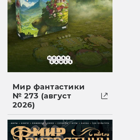
Мир фантастики
№ 273 (август
2026)