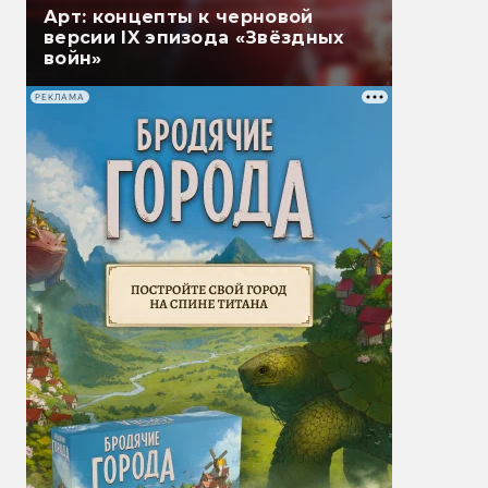
Арт: концепты к черновой
версии IX эпизода «Звёздных
войн»
РЕКЛАМА