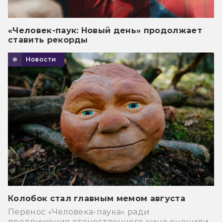
«Человек-паук: Новый день» продолжает
ставить рекорды
Новости
Колобок стал главным мемом августа
Перенос «Человека-паука» ради
продвижения отечественного кино оценили