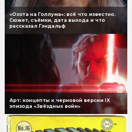
«Охота на Голлума»: всё что известно.
Сюжет, съёмки, дата выхода и что
рассказал Гэндальф
Арт: концепты к черновой версии IX
эпизода «Звёздных войн»