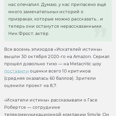
нас опечалил. Думаю, у нас припасено ещё 
много замечательных историй о 
призраках, которые можно рассказать... и 
теперь они останутся нерассказанными.
Ник Фрост, актёр 
Все восемь эпизодов «Искателей истины» 
вышли 30 октября 2020-го на Amazon. Сериал 
прошёл довольно тихо — на Metacritic шоу 
поставили
 оценки всего 10 критиков 
(средняя оказалась 60 баллов). Зрители 
оценили проект на 8,7.
«Искатели истины» рассказывали о Гасе 
Робертсе — сотруднике 
телекоммуникационной компании Smyle. Он 