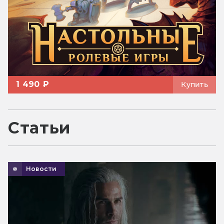
1 490 ₽
Купить
Статьи
Новости