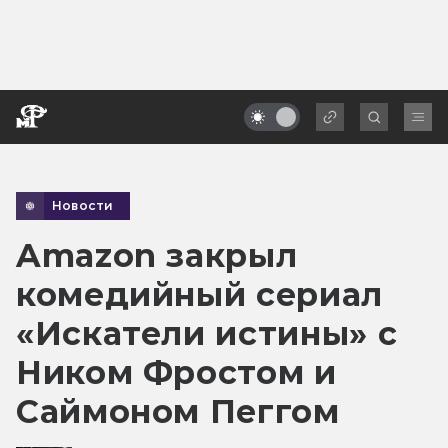
Новости
Amazon закрыл
комедийный сериал
«Искатели истины» с
Ником Фростом и
Саймоном Пеггом