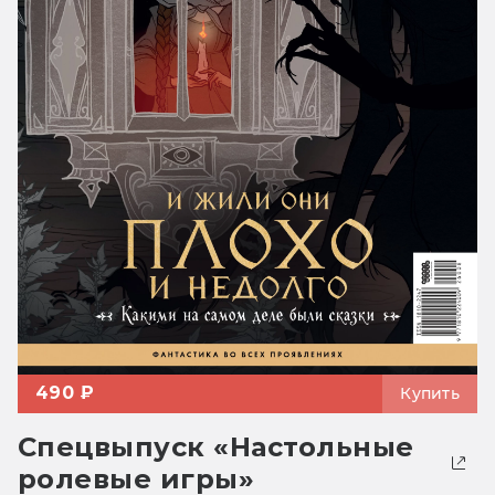
490 ₽
Купить
Спецвыпуск «Настольные
ролевые игры»