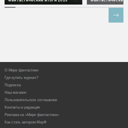
Фантастические итоги 2025
Фантастические 
Все спецпроекты
О Мире фантастики
Где купить журнал?
Подписка
Наш магазин
Пользовательское соглашение
Контакты и редакция
Реклама на «Мире фантастики»
Как стать автором МирФ