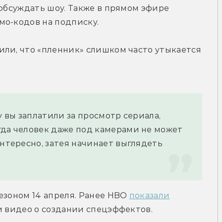
 обсуждать шоу. Также в прямом эфире 
мо-кодов на подписку.
ли, что «пленник» слишком часто утыкается 
у вы заплатили за просмотр сериала, 
гда человек даже под камерами не может 
интересно, затея начинает выглядеть 
езоном 14 апреля. Ранее HBO 
показали
и видео о создании спецэффектов.