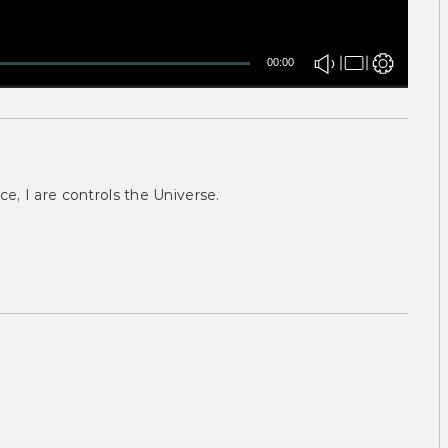
00:00
ce, I are controls the Universe.