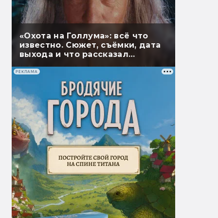
«Охота на Голлума»: всё что
известно. Сюжет, съёмки, дата
выхода и что рассказал
Гэндальф
РЕКЛАМА