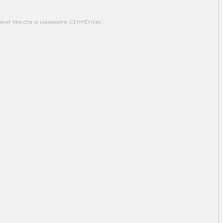
т текста и нажмите Ctrl+Enter.