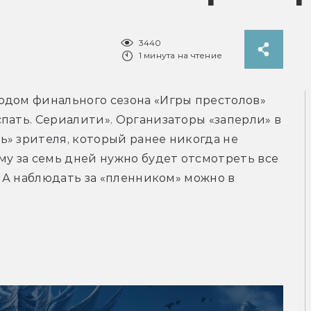
3440
1 минута на чтение
одом финального сезона «Игры престолов» 
пать. Сериалити». Организаторы «заперли» в 
» зрителя, который ранее никогда не 
му за семь дней нужно будет отсмотреть все 
. А наблюдать за «пленником» можно в 