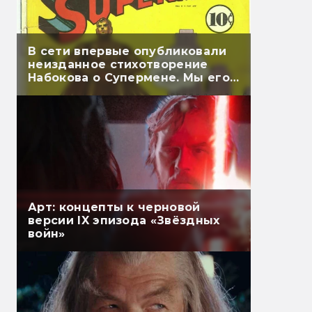
В сети впервые опубликовали
неизданное стихотворение
Набокова о Супермене. Мы его
перевели
Арт: концепты к черновой
версии IX эпизода «Звёздных
войн»