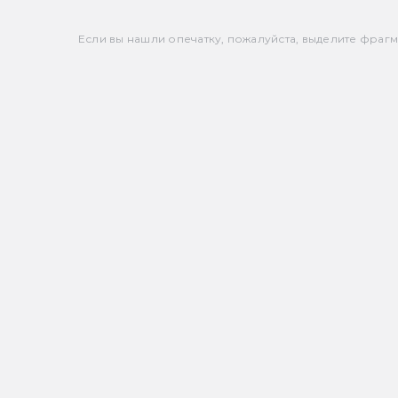
Если вы нашли опечатку, пожалуйста, выделите фрагмен