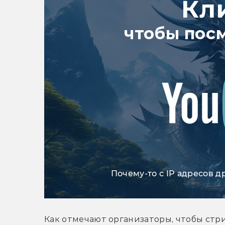
Кл
чтобы пос
Почему-то с IP адресов д
Как отмечают организаторы, чтобы стри