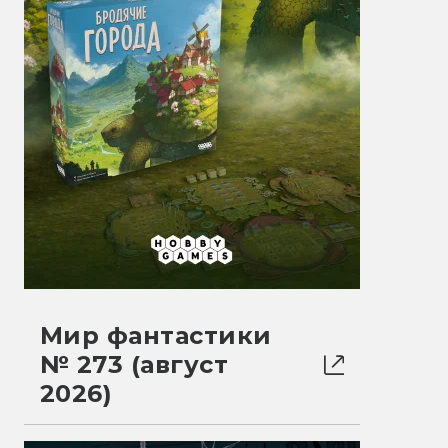
Мир фантастики
№ 273 (август
2026)