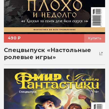
490 ₽
Купить
Спецвыпуск «Настольные
ролевые игры»