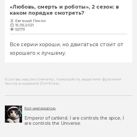
«Любовь, смерть и роботы», 2 сезон: в
каком порядке смотреть?
Евгений Пекло
15.05.2021
52179
Все серии хороши, но двигаться стоит от 
хорошего к лучшему.
Если вы нашли опечатку, пожалуйста, выделите фрагмент
текста и нажмите Ctrl+Enter.
Кот-император
Emperor of catkind. I are controls the spice, I
are controls the Universe.