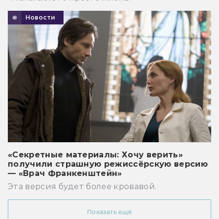
Новости
«Секретные материалы: Хочу верить»
получили страшную режиссёрскую версию
— «Врач Франкенштейн»
Эта версия будет более кровавой.
Показать ещё