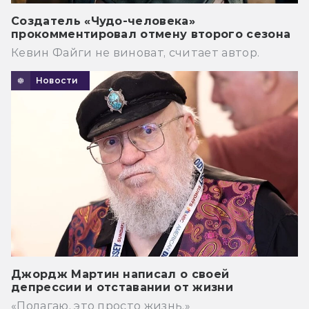
Создатель «Чудо-человека»
прокомментировал отмену второго сезона
Кевин Файги не виноват, считает автор.
Новости
Джордж Мартин написал о своей
депрессии и отставании от жизни
«Полагаю, это просто жизнь.»