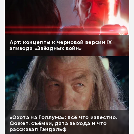
Арт: концепты к черновой версии IX
эпизода «Звёздных войн»
«Охота на Голлума»: всё что известно.
Сюжет, съёмки, дата выхода и что
рассказал Гэндальф