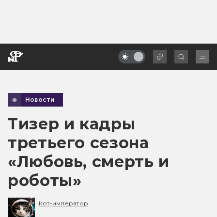
Новости
Тизер и кадры
третьего сезона
«Любовь, смерть и
роботы»
Кот-император