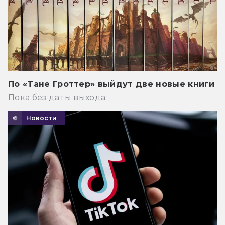
По «Тане Гроттер» выйдут две новые книги
Пока без даты выхода.
Новости