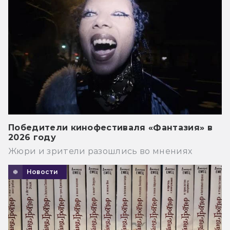
Победители кинофестиваля «Фантазия» в
2026 году
Жюри и зрители разошлись во мнениях
Новости