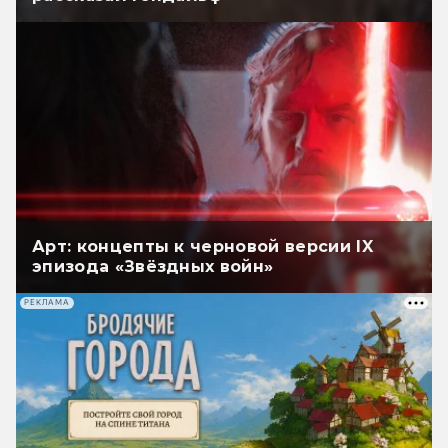
Арт: концепты к черновой версии IX
эпизода «Звёздных войн»
РЕКЛАМА