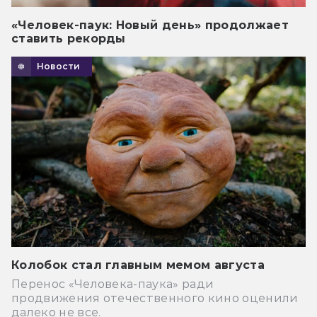
«Человек-паук: Новый день» продолжает
ставить рекорды
Новости
Колобок стал главным мемом августа
Перенос «Человека-паука» ради
продвижения отечественного кино оценили
далеко не все.