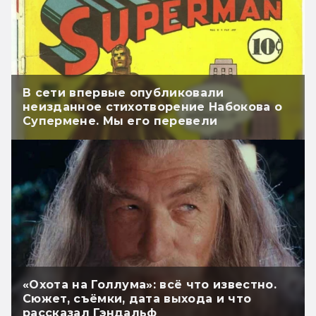
В сети впервые опубликовали
неизданное стихотворение Набокова о
Супермене. Мы его перевели
«Охота на Голлума»: всё что известно.
Сюжет, съёмки, дата выхода и что
рассказал Гэндальф