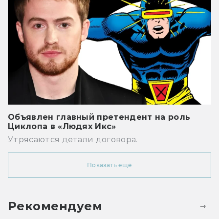
Объявлен главный претендент на роль
Циклопа в «Людях Икс»
Утрясаются детали договора.
Показать ещё
Рекомендуем