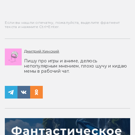
Если вы нашли опечатку, пожалуйста, выделите фрагмент
текста и нажмите Ctrl+Enter.
Дмитрий Кинский
Пишу про игры и аниме, делюсь
непопулярным мнением, плохо шучу и кидаю
мемы в рабочий чат.