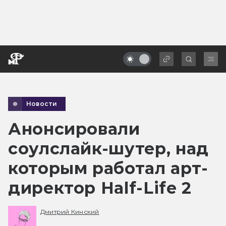
Новости
Анонсировали
соулслайк-шутер, над
которым работал арт-
директор Half-Life 2
Дмитрий Кинский