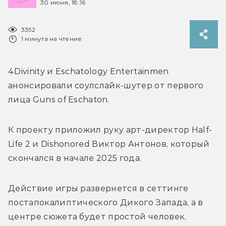
30 июня, 18:16
3352
1 минута на чтение
4Divinity и 
Eschatology Entertainmen 
анонсировали соулслайк-шутер от первого 
лица 
Guns of Eschaton.
К проекту приложил руку арт-директор Half-
Life 2 и Dishonored Виктор Антонов, который 
скончался в начале 2025 года.
Действие игры развернется в сеттинге 
постапокалиптического Дикого Запада, а в 
центре сюжета будет простой человек, 