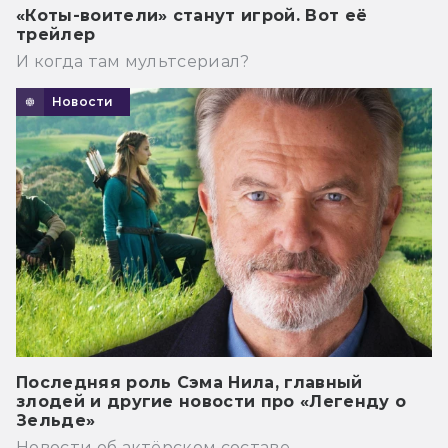
«Коты-воители» станут игрой. Вот её
трейлер
И когда там мультсериал?
Новости
Последняя роль Сэма Нила, главный
злодей и другие новости про «Легенду о
Зельде»
Новости об актёрском составе.