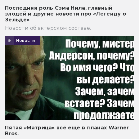
Последняя роль Сэма Нила, главный
злодей и другие новости про «Легенду о
Зельде»
Новости об актёрском составе.
Новости
Пятая «Матрица» всё ещё в планах Warner
Bros.