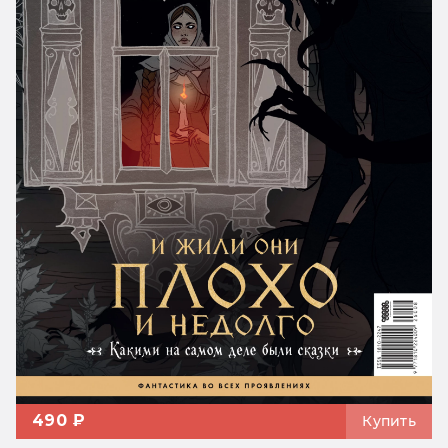
490 ₽
Купить