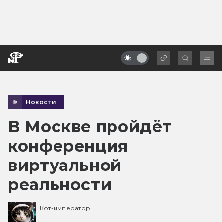
Новости
В Москве пройдёт
конференция
виртуальной
реальности
Кот-император