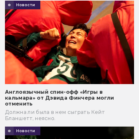
Новости
Англоязычный спин-офф «Игры в
кальмара» от Дэвида Финчера могли
отменить
Должна ли была в нем сыграть Кейт
Бланшетт, неясно.
Новости