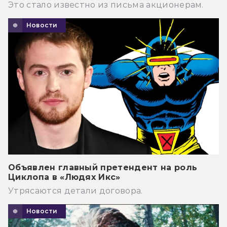
Это стало известно из письма акционерам.
Новости
Объявлен главный претендент на роль
Циклопа в «Людях Икс»
Утрясаются детали договора.
Новости