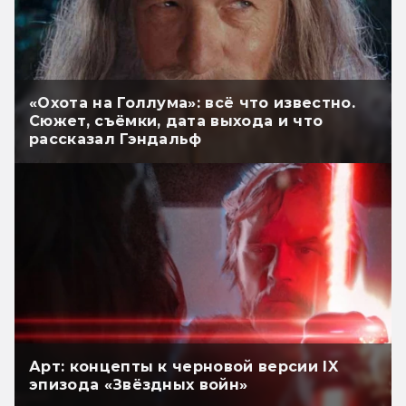
«Охота на Голлума»: всё что известно.
Сюжет, съёмки, дата выхода и что
рассказал Гэндальф
Арт: концепты к черновой версии IX
эпизода «Звёздных войн»