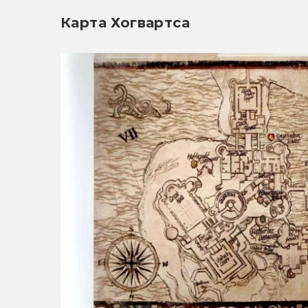
Карта Хогвартса