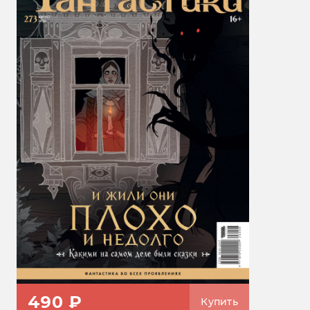
490 ₽
Купить