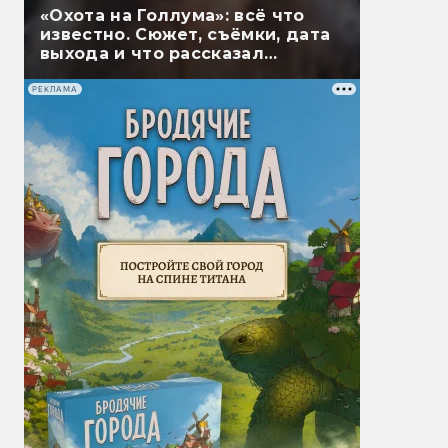
«Охота на Голлума»: всё что
известно. Сюжет, съёмки, дата
выхода и что рассказал
Гэндальф
РЕКЛАМА