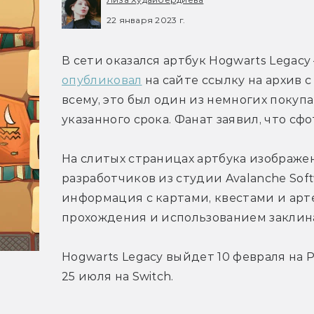
22 января 2023 г.
опубликовал
 на сайте ссылку на архив 
всему, это был один из немногих покуп
указанного срока. Фанат заявил, что сф
На слитых страницах артбука изображе
разработчиков из студии Avalanche Soft
информация с картами, квестами и ар
прохождения и использованием заклин
Hogwarts Legacy выйдет 10 февраля на PS5
25 июля на Switch.