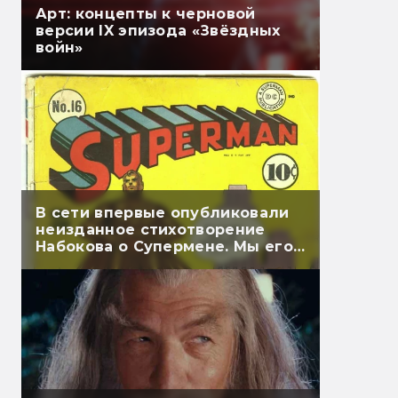
Арт: концепты к черновой
версии IX эпизода «Звёздных
войн»
В сети впервые опубликовали
неизданное стихотворение
Набокова о Супермене. Мы его
перевели