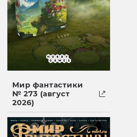
Мир фантастики
№ 273 (август
2026)