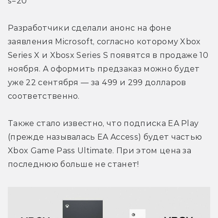
s=20
Разработчики сделали анонс на фоне 
заявления Microsoft, согласно которому Xbox 
Series X и Xbosx Series S появятся в продаже 10 
ноября. А оформить предзаказ можно будет 
уже 22 сентября — за 499 и 299 долларов 
соответственно.
Также стало известно, что подписка EA Play 
(прежде называлась EA Access) будет частью 
Xbox Game Pass Ultimate. При этом цена за 
последнюю больше не станет!