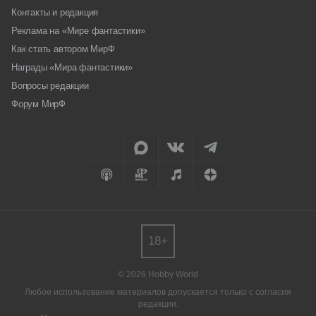
Контакты и редакция
Реклама на «Мире фантастики»
Как стать автором МирФ
Награды «Мира фантастики»
Вопросы редакции
Форум МирФ
18+
© 2026 Hobby World
Любое использование материалов допускается только с согласия
редакции.