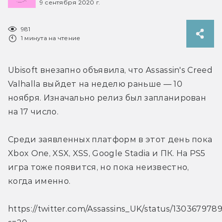
9 сентября 2020 г.
981
1 минута на чтение
Ubisoft внезапно объявила, что Assassin's Creed 
Valhalla выйдет на неделю раньше — 10 
ноября. Изначально релиз был запланирован 
на 17 число.
Среди заявленных платформ в этот день пока 
Xbox One, XSX, XSS, Google Stadia и ПК. На PS5 
игра тоже появится, но пока неизвестно, 
когда именно.
https://twitter.com/Assassins_UK/status/130367978