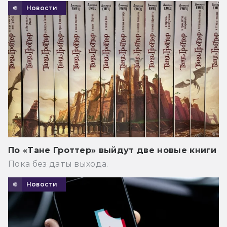
Новости
По «Тане Гроттер» выйдут две новые книги
Пока без даты выхода.
Новости