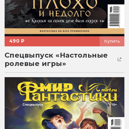
490 ₽
Купить
Спецвыпуск «Настольные
ролевые игры»