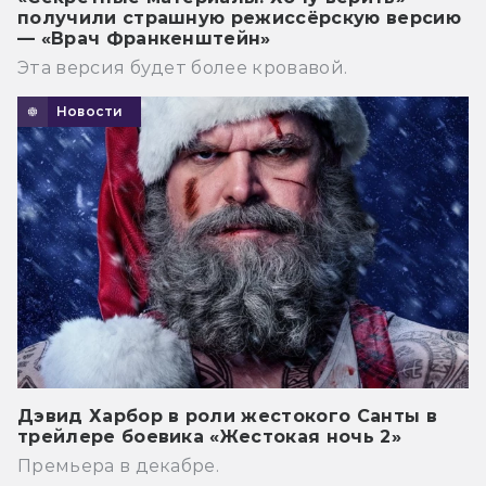
получили страшную режиссёрскую версию
— «Врач Франкенштейн»
Эта версия будет более кровавой.
Новости
Дэвид Харбор в роли жестокого Санты в
трейлере боевика «Жестокая ночь 2»
Премьера в декабре.