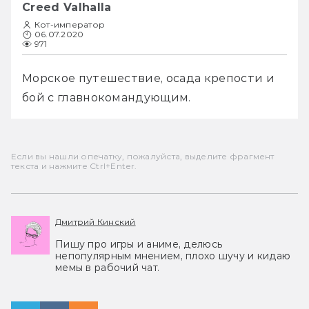
Creed Valhalla
Кот-император
06.07.2020
971
Морское путешествие, осада крепости и 
бой с главнокомандующим. 
Если вы нашли опечатку, пожалуйста, выделите фрагмент
текста и нажмите Ctrl+Enter.
Дмитрий Кинский
Пишу про игры и аниме, делюсь
непопулярным мнением, плохо шучу и кидаю
мемы в рабочий чат.