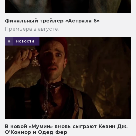
Финальный трейлер «Астрала 6»
Премьера в августе.
Новости
В новой «Мумии» вновь сыграют Кевин Дж.
О’Коннор и Одед Фер