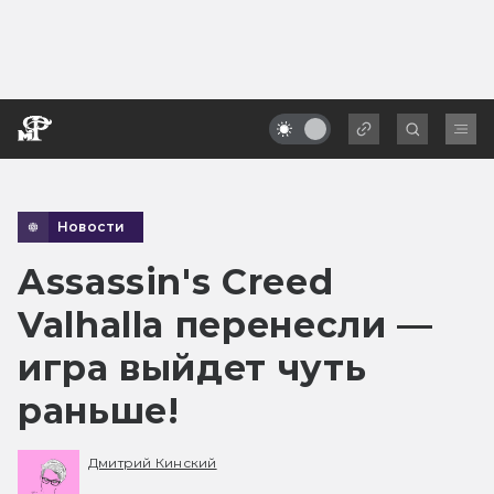
Новости
Assassin's Creed
Valhalla перенесли —
игра выйдет чуть
раньше!
Дмитрий Кинский