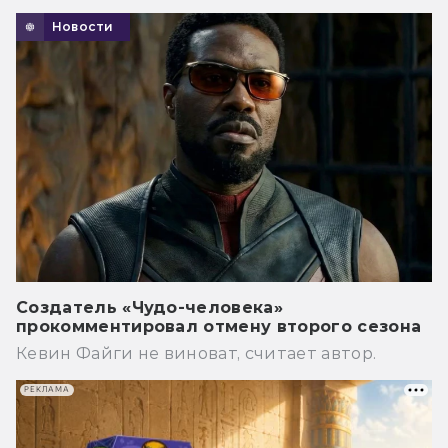
Новости
Создатель «Чудо-человека»
прокомментировал отмену второго сезона
Кевин Файги не виноват, считает автор.
РЕКЛАМА