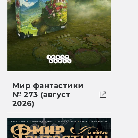
Мир фантастики
№ 273 (август
2026)