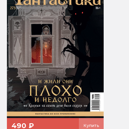
490 ₽
Купить