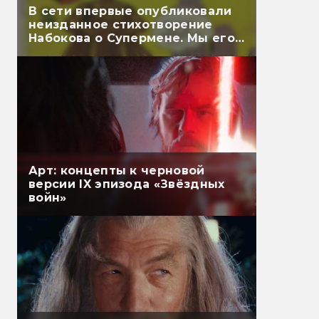
В сети впервые опубликовали
неизданное стихотворение
Набокова о Супермене. Мы его
перевели
Арт: концепты к черновой
версии IX эпизода «Звёздных
войн»