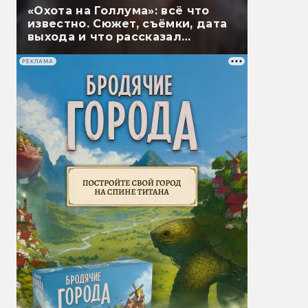
«Охота на Голлума»: всё что
известно. Сюжет, съёмки, дата
выхода и что рассказал
Гэндальф
РЕКЛАМА