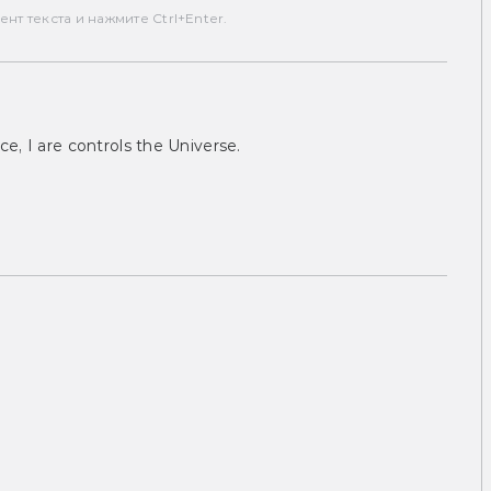
т текста и нажмите Ctrl+Enter.
ce, I are controls the Universe.