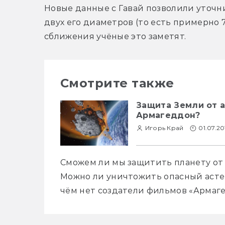
Новые данные с Гавай позволили уточн
двух его диаметров (то есть примерно 70
сближения учёные это заметят.
Смотрите также
Защита Земли от а
Армагеддон?
Игорь Край
01.07.20
Сможем ли мы защитить планету от 
Можно ли уничтожить опасный астер
чём нет создатели фильмов «Армаге