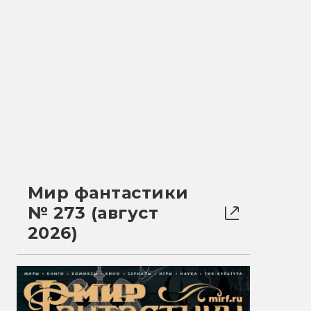
Мир фантастики
№ 273 (август
2026)