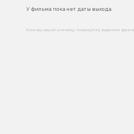
У фильма пока нет даты выхода.
Если вы нашли опечатку, пожалуйста, выделите фрагмен