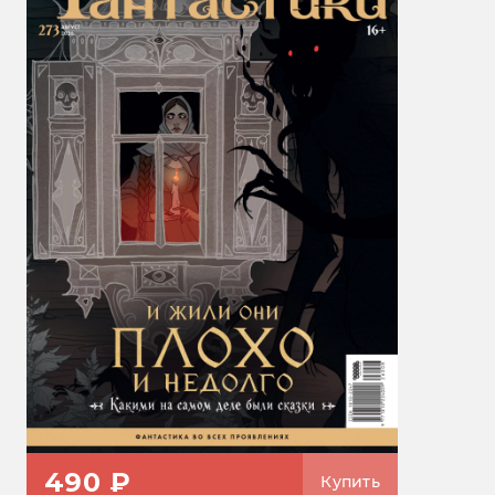
490 ₽
Купить