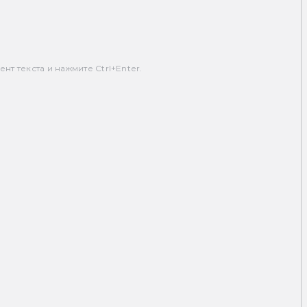
т текста и нажмите Ctrl+Enter.