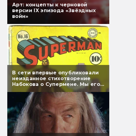
Арт: концепты к черновой
версии IX эпизода «Звёздных
войн»
В сети впервые опубликовали
неизданное стихотворение
Набокова о Супермене. Мы его
перевели