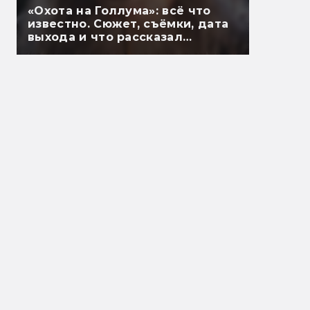
«Охота на Голлума»: всё что
известно. Сюжет, съёмки, дата
выхода и что рассказал
Гэндальф