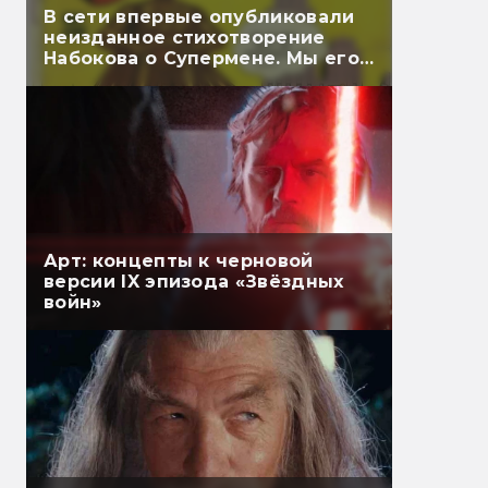
В сети впервые опубликовали
неизданное стихотворение
Набокова о Супермене. Мы его
перевели
Арт: концепты к черновой
версии IX эпизода «Звёздных
войн»