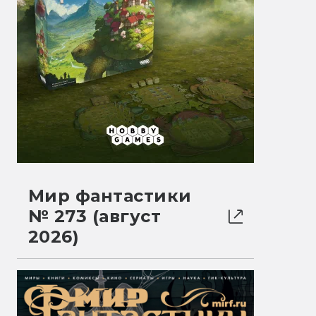
Мир фантастики
№ 273 (август
2026)