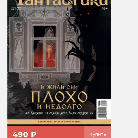
490 ₽
Купить