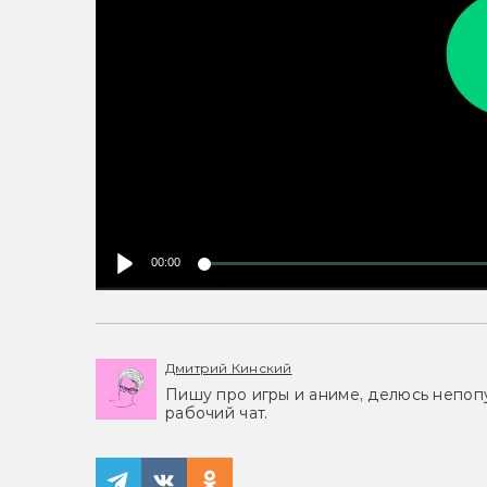
00:00
Дмитрий Кинский
Пишу про игры и аниме, делюсь непоп
рабочий чат.