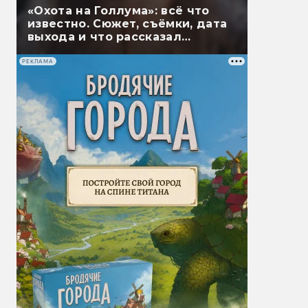
«Охота на Голлума»: всё что
известно. Сюжет, съёмки, дата
выхода и что рассказал
Гэндальф
РЕКЛАМА