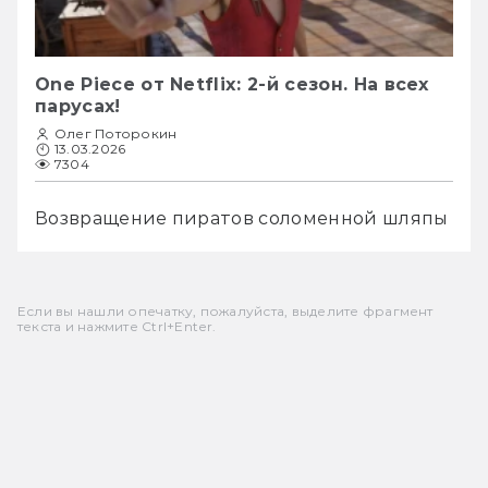
One Piece от Netflix: 2-й сезон. На всех
парусах!
Олег Поторокин
13.03.2026
7304
Возвращение пиратов соломенной шляпы
Если вы нашли опечатку, пожалуйста, выделите фрагмент
текста и нажмите Ctrl+Enter.