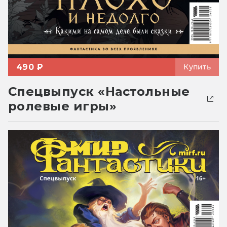
490 ₽
Купить
Спецвыпуск «Настольные
ролевые игры»