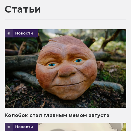
Статьи
Новости
Колобок стал главным мемом августа
Новости