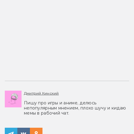
Дмитрий Кинский
Пишу про игры и аниме, делюсь
непопулярным мнением, плохо шучу и кидаю
мемы в рабочий чат.