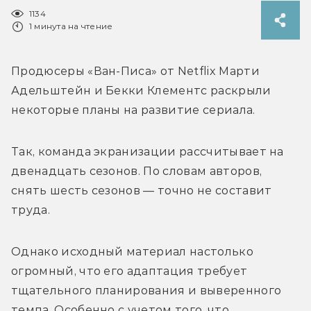
1134
1 минута на чтение
Продюсеры «Ван-Писа» от Netflix Марти 
Адельштейн и Бекки Клементс раскрыли 
некоторые планы на развитие сериала.
Так, команда экранизации рассчитывает на 
двенадцать сезонов. По словам авторов, 
снять шесть сезонов — точно не составит 
труда. 
Однако исходный материал настолько 
огромный, что его адаптация требует 
тщательного планирования и выверенного 
темпа. Особенно с учетом того, что 