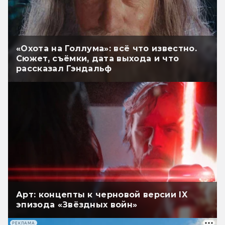
«Охота на Голлума»: всё что известно.
Сюжет, съёмки, дата выхода и что
рассказал Гэндальф
Арт: концепты к черновой версии IX
эпизода «Звёздных войн»
РЕКЛАМА