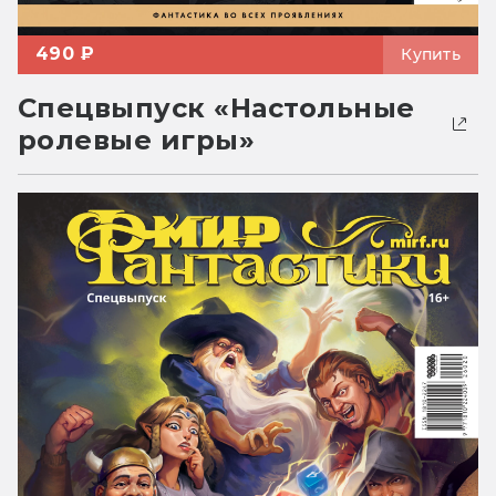
490 ₽
Купить
Спецвыпуск «Настольные
ролевые игры»