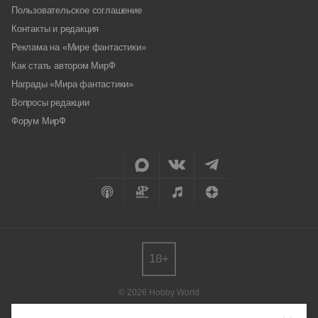
Пользовательское соглашение
Контакты и редакция
Реклама на «Мире фантастики»
Как стать автором МирФ
Награды «Мира фантастики»
Вопросы редакции
Форум МирФ
18+
© 2026 Hobby World
Любое использование материалов допускается только с согласия