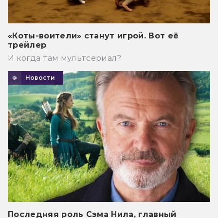
«Коты-воители» станут игрой. Вот её
трейлер
И когда там мультсериал?
Новости
Последняя роль Сэма Нила, главный