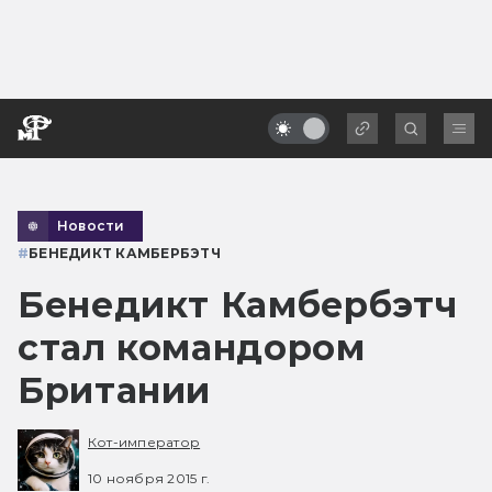
Новости
#
БЕНЕДИКТ КАМБЕРБЭТЧ
Бенедикт Камбербэтч
стал командором
Британии
Кот-император
10 ноября 2015 г.