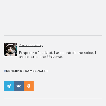
Кот-император
Emperor of catkind. I are controls the spice, I
are controls the Universe.
#
БЕНЕДИКТ КАМБЕРБЭТЧ