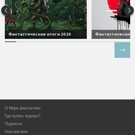
Фантастические итоги 2025
Фантастические 
Все спецпроекты
О Мире фантастики
Где купить журнал?
Подписка
Наш магазин