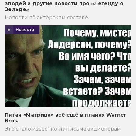
злодей и другие новости про «Легенду о
Зельде»
Новости об актёрском составе.
Новости
Пятая «Матрица» всё ещё в планах Warner
Bros.
Это стало известно из письма акционерам.