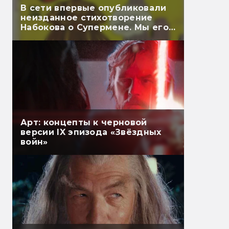
В сети впервые опубликовали
неизданное стихотворение
Набокова о Супермене. Мы его
перевели
Арт: концепты к черновой
версии IX эпизода «Звёздных
войн»