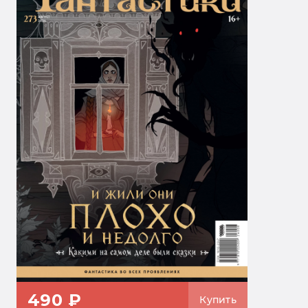
490 ₽
Купить