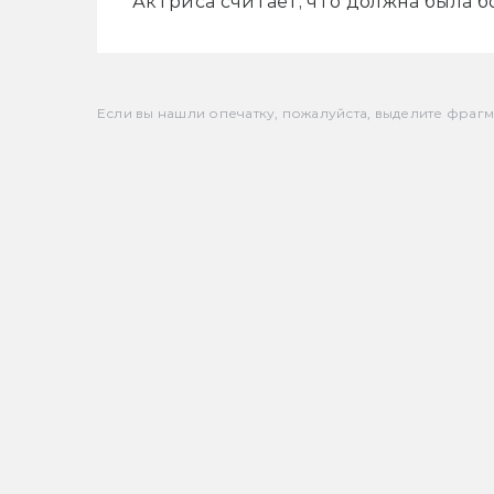
Актриса считает, что должна была
Если вы нашли опечатку, пожалуйста, выделите фрагмен