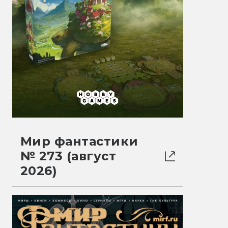
Мир фантастики
№ 273 (август
2026)