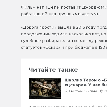
Фильм напишет и поставит Джордж Мил
работавший над прошлыми частями.
«Дорога ярости» вышла в 2015 году, тог
продолжении ходили несколько лет, но
судебное разбирательство между режисс
статуэток «Оскар» и при бюджете в 150
Читайте также
Шарлиз Терон о «Б
сценария. У нас б
Дмитрий Кинский
1