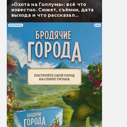
«Охота на Голлума»: всё что
известно. Сюжет, съёмки, дата
выхода и что рассказал
Гэндальф
РЕКЛАМА