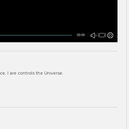
00:00
ce, I are controls the Universe.