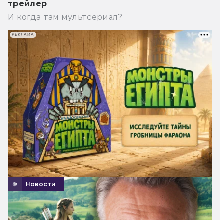
трейлер
И когда там мультсериал?
РЕКЛАМА
Новости