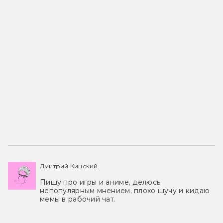
Дмитрий Кинский
Пишу про игры и аниме, делюсь
непопулярным мнением, плохо шучу и кидаю
мемы в рабочий чат.