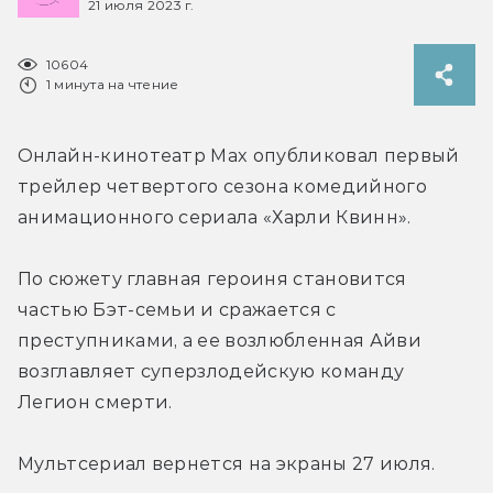
21 июля 2023 г.
10604
1 минута на чтение
Онлайн-кинотеатр Max опубликовал первый 
трейлер четвертого сезона комедийного 
анимационного сериала «Харли Квинн».
По сюжету главная героиня становится 
частью Бэт-семьи и сражается с 
преступниками, а ее возлюбленная Айви 
возглавляет суперзлодейскую команду 
Легион смерти.
Мультсериал вернется на экраны 27 июля.