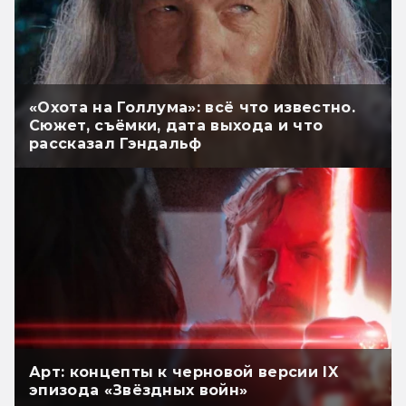
«Охота на Голлума»: всё что известно.
Сюжет, съёмки, дата выхода и что
рассказал Гэндальф
Арт: концепты к черновой версии IX
эпизода «Звёздных войн»