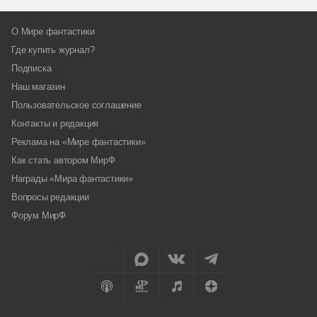
О Мире фантастики
Где купить журнал?
Подписка
Наш магазин
Пользовательское соглашение
Контакты и редакция
Реклама на «Мире фантастики»
Как стать автором МирФ
Награды «Мира фантастики»
Вопросы редакции
Форум МирФ