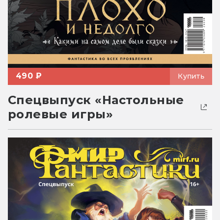
490 ₽
Купить
Спецвыпуск «Настольные
ролевые игры»