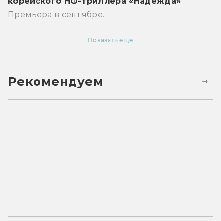
корейского НФ-триллера «Надежда»
Премьера в сентябре.
Показать ещё
Рекомендуем