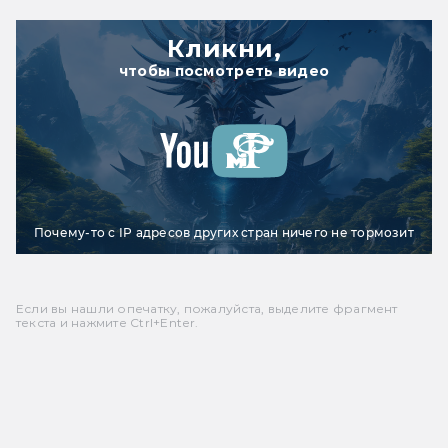
Кликни,
чтобы посмотреть видео
Почему-то с IP адресов других стран ничего не тормозит
Если вы нашли опечатку, пожалуйста, выделите фрагмент
текста и нажмите Ctrl+Enter.