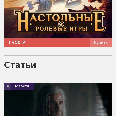
1 490 ₽
Купить
Статьи
Новости