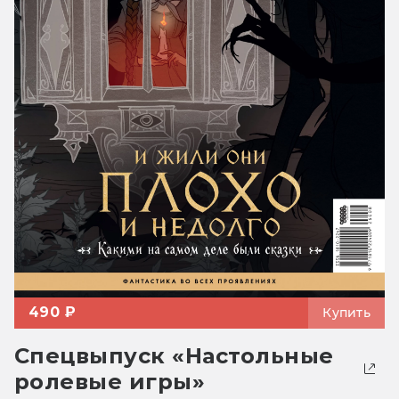
490 ₽
Купить
Спецвыпуск «Настольные
ролевые игры»