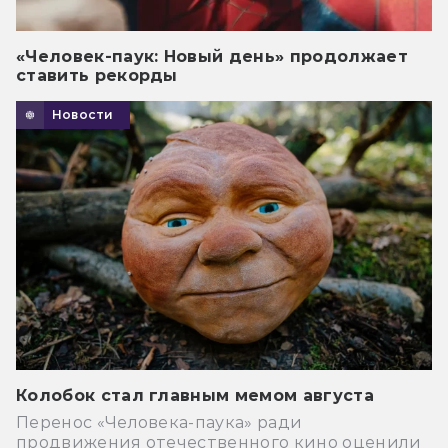
«Человек-паук: Новый день» продолжает
ставить рекорды
Новости
Колобок стал главным мемом августа
Перенос «Человека-паука» ради
продвижения отечественного кино оценили