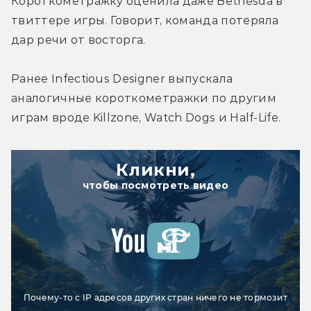
Короткометражку оценила даже Bethesda в 
твиттере игры. Говорит, команда потеряла 
дар речи от восторга.
Ранее Infectious Designer выпускала 
аналогичные короткометражки по другим 
играм вроде Killzone, Watch Dogs и Half-Life.
Кликни,
чтобы посмотреть видео
Почему-то с IP адресов других стран ничего не тормозит