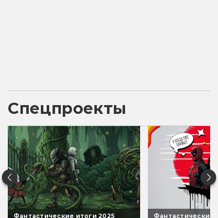
Спецпроекты
Фантастические итоги 2025
Фантастические 