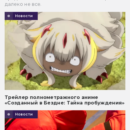
далеко не все.
Новости
Трейлер полнометражного аниме
«Созданный в Бездне: Тайна пробуждения»
Новости