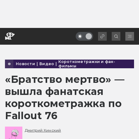
Короткометражки и фан-
Новости
|
Видео
|
фильмы
«Братство мертво» —
вышла фанатская
короткометражка по
Fallout 76
Дмитрий Кинский