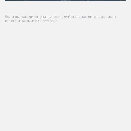
Если вы нашли опечатку, пожалуйста, выделите фрагмент
текста и нажмите Ctrl+Enter.