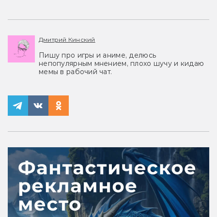
Дмитрий Кинский
Пишу про игры и аниме, делюсь
непопулярным мнением, плохо шучу и кидаю
мемы в рабочий чат.