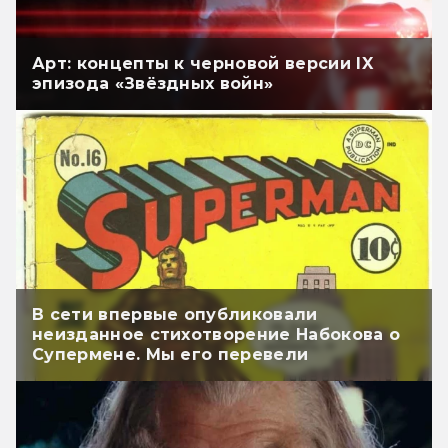
Арт: концепты к черновой версии IX
эпизода «Звёздных войн»
В сети впервые опубликовали
неизданное стихотворение Набокова о
Супермене. Мы его перевели