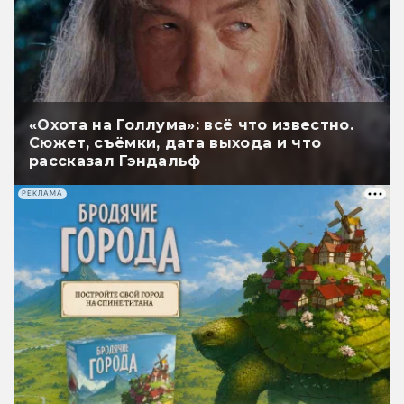
«Охота на Голлума»: всё что известно.
Сюжет, съёмки, дата выхода и что
рассказал Гэндальф
РЕКЛАМА