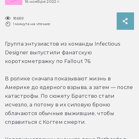
16 ноября 2022 г.
18689
1 минута на чтение
Группа энтузиастов из команды Infectious 
Designer выпустили фанатскую 
короткометражку по Fallout 76.
В ролике сначала показывают жизнь в 
Америке до ядерного взрыва, а затем — после 
катастрофы. По сюжету Братство стали 
исчезло, а потому в их силовую броню 
облачаются обычные выжившие, чтобы 
справиться с Когтем смерти.