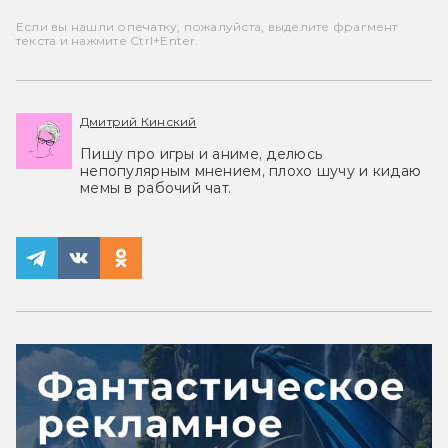
Если вы нашли опечатку, пожалуйста, выделите фрагмент
текста и нажмите Ctrl+Enter.
Дмитрий Кинский
Пишу про игры и аниме, делюсь
непопулярным мнением, плохо шучу и кидаю
мемы в рабочий чат.