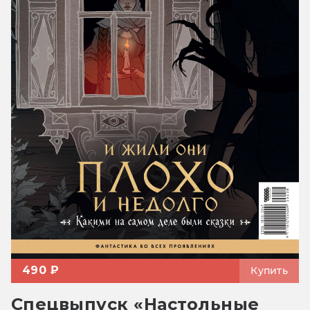
490 ₽
Купить
Спецвыпуск «Настольные