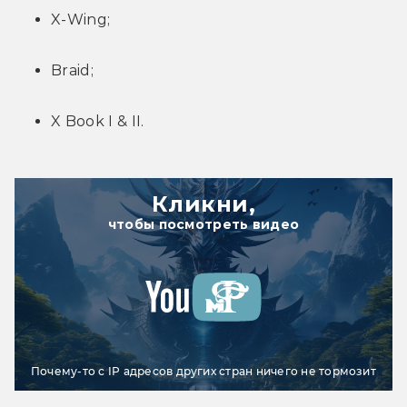
X-Wing;
Braid;
X Book I & II.
Кликни,
чтобы посмотреть видео
Почему-то с IP адресов других стран ничего не тормозит