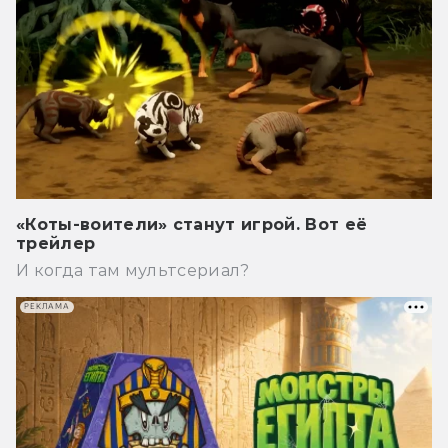
«Коты-воители» станут игрой. Вот её
трейлер
И когда там мультсериал?
РЕКЛАМА