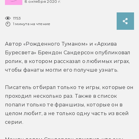
8 октября 2020 г.
1753
1 минута на чтение
Автор «Рожденного Туманом» и «Архива 
Буресвета» Брендон Сандерсон опубликовал 
ролик, в котором рассказал о любимых играх, 
чтобы фанаты могли его получше узнать.
Писатель отбирал только те игры, которые он 
проходил несколько раз. Также в список 
попали только те франшизы, которые он в 
целом любит, а не только одну часть из всей 
серии.