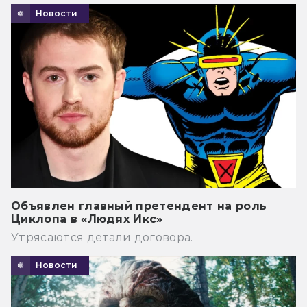
Новости
Объявлен главный претендент на роль
Циклопа в «Людях Икс»
Утрясаются детали договора.
Новости