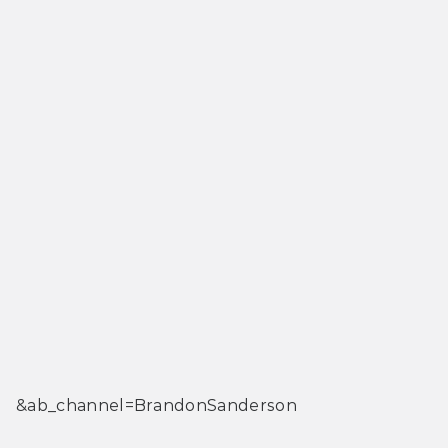
&ab_channel=BrandonSanderson