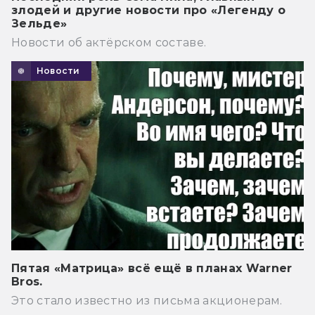
злодей и другие новости про «Легенду о
Зельде»
Новости об актёрском составе.
Новости
Пятая «Матрица» всё ещё в планах Warner
Bros.
Это стало известно из письма акционерам.