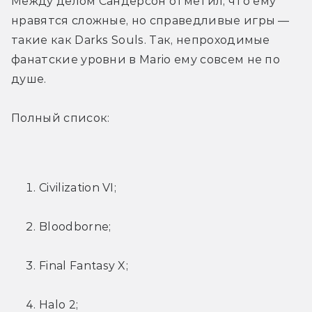
Между делом Сандерсон отметил, что ему 
нравятся сложные, но справедливые игры — 
такие как Darks Souls. Так, непроходимые 
фанатские уровни в Mario ему совсем не по 
душе.
Полный список:
Civilization VI;
Bloodborne;
Final Fantasy X;
Halo 2;