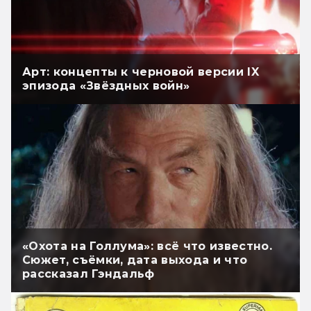
Арт: концепты к черновой версии IX
эпизода «Звёздных войн»
«Охота на Голлума»: всё что известно.
Сюжет, съёмки, дата выхода и что
рассказал Гэндальф