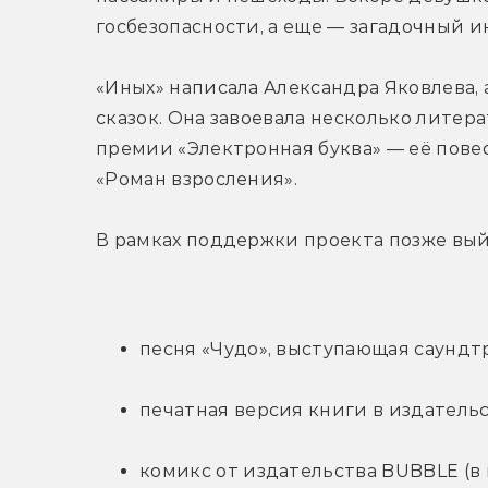
госбезопасности, а еще — загадочный ин
«Иных» написала Александра Яковлева, 
сказок. Она завоевала несколько литерат
премии «Электронная буква» — её пове
«Роман взросления».
В рамках поддержки проекта позже вый
песня «Чудо», выступающая саундтре
печатная версия книги в издательс
комикс от издательства BUBBLE (в 