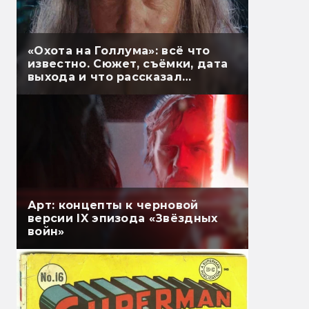
«Охота на Голлума»: всё что
известно. Сюжет, съёмки, дата
выхода и что рассказал
Гэндальф
Арт: концепты к черновой
версии IX эпизода «Звёздных
войн»