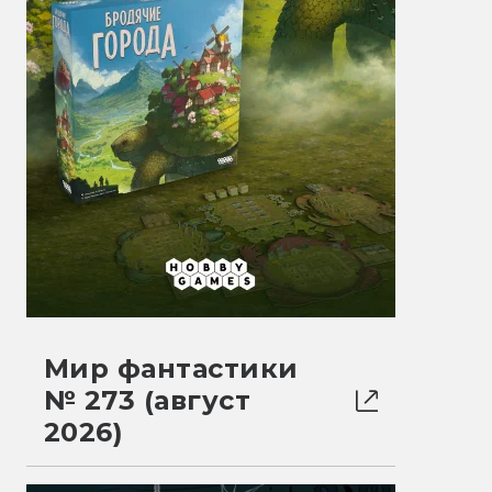
Мир фантастики
№ 273 (август
2026)