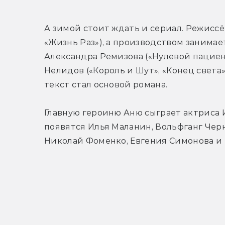
А зимой стоит ждать и сериал. Режиссё
«Жизнь Раз»), а производством занимае
Александра Ремизова («Нулевой пациен
Нелидов («Король и Шут», «Конец света»
текст стал основой романа.
Главную героиню Аню сыграет актриса 
появятся Илья Маланин, Вольфганг Черн
Николай Фоменко, Евгения Симонова и 