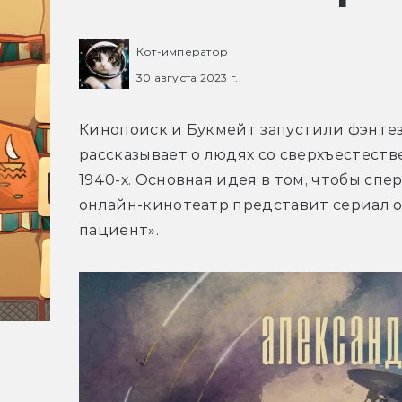
Кот-император
30 августа 2023 г.
Кинопоиск и Букмейт запустили фэнтез
рассказывает о людях со сверхъестест
1940-х. Основная идея в том, чтобы спер
онлайн-кинотеатр представит сериал о
пациент».