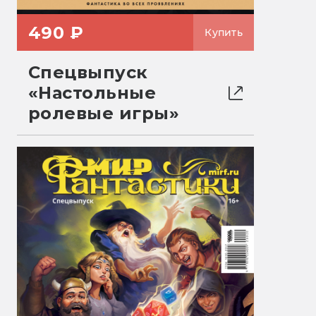
490 ₽
Купить
Спецвыпуск
«Настольные
ролевые игры»