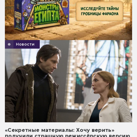
Новости
«Секретные материалы: Хочу верить»
получили страшную режиссёрскую версию