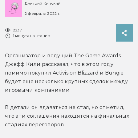
Дмитрий Кинский
2 февраля 2022 г.
2237
1 минута на чтение
Организатор и ведущий The Game Awards 
Джефф Кили рассказал, что в этом году 
помимо покупки Activision Blizzard и Bungie 
будет еще несколько крупных сделок между 
игровыми компаниями.
В детали он вдаваться не стал, но отметил, 
что эти соглашения находятся на финальных 
стадиях переговоров.