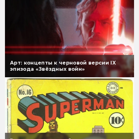
Арт: концепты к черновой версии IX
эпизода «Звёздных войн»