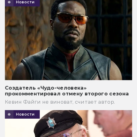
Новости
Создатель «Чудо-человека»
прокомментировал отмену второго сезона
Кевин Файги не виноват, считает автор.
Новости