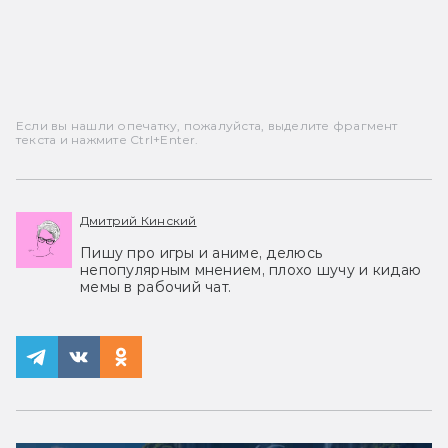
Если вы нашли опечатку, пожалуйста, выделите фрагмент
текста и нажмите Ctrl+Enter.
Дмитрий Кинский
Пишу про игры и аниме, делюсь
непопулярным мнением, плохо шучу и кидаю
мемы в рабочий чат.