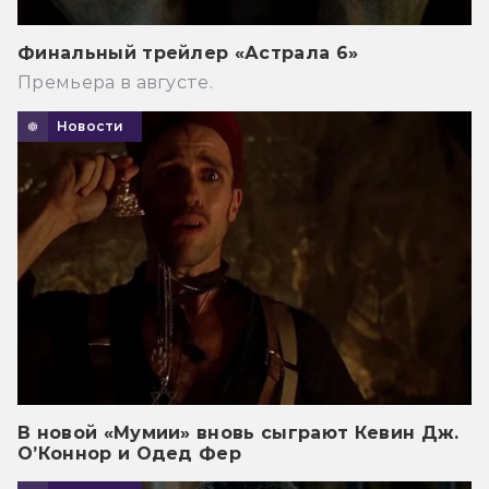
Финальный трейлер «Астрала 6»
Премьера в августе.
Новости
В новой «Мумии» вновь сыграют Кевин Дж.
О’Коннор и Одед Фер