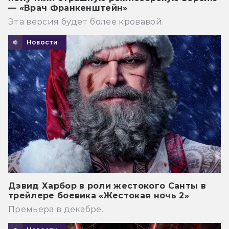
— «Врач Франкенштейн»
Эта версия будет более кровавой.
Новости
Дэвид Харбор в роли жестокого Санты в
трейлере боевика «Жестокая ночь 2»
Премьера в декабре.