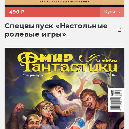
490 ₽
Купить
Спецвыпуск «Настольные
ролевые игры»