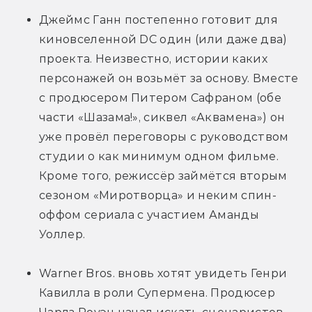
Джеймс Ганн постепенно готовит для 
киновселенной DC один (или даже два) 
проекта. Неизвестно, истории каких 
персонажей он возьмёт за основу. Вместе 
с продюсером Питером Сафраном (обе 
части «Шазама!», сиквел «Аквамена») он 
уже провёл переговоры с руководством 
студии о как минимум одном фильме. 
Кроме того, режиссёр займётся вторым 
сезоном «Миротворца» и неким спин-
оффом сериала с участием Аманды 
Уоллер.
Warner Bros. вновь хотят увидеть Генри 
Кавилла в роли Супермена. Продюсер 