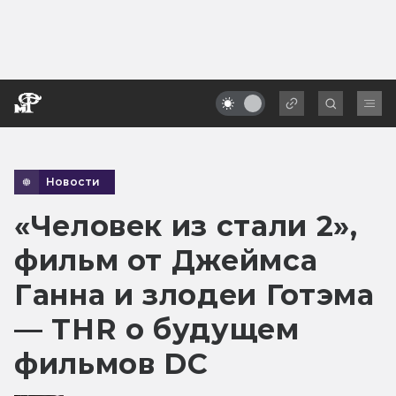
Новости
«Человек из стали 2»,
фильм от Джеймса
Ганна и злодеи Готэма
— THR о будущем
фильмов DC