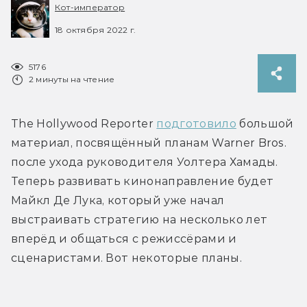
Кот-император
18 октября 2022 г.
5176
2 минуты на чтение
The Hollywood Reporter 
подготовило
 большой 
материал, посвящённый планам Warner Bros. 
после ухода руководителя Уолтера Хамады. 
Теперь развивать кинонаправление будет 
Майкл Де Лука, который уже начал 
выстраивать стратегию на несколько лет 
вперёд и общаться с режиссёрами и 
сценаристами. Вот некоторые планы.