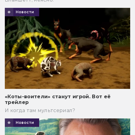
Новости
«Коты-воители» станут игрой. Вот её
трейлер
И когда там мультсериал?
Новости