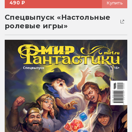
490 ₽
Купить
Спецвыпуск «Настольные
ролевые игры»