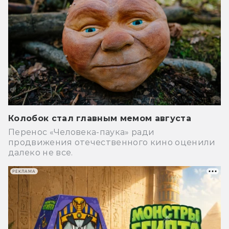
Колобок стал главным мемом августа
Перенос «Человека-паука» ради
продвижения отечественного кино оценили
далеко не все.
РЕКЛАМА