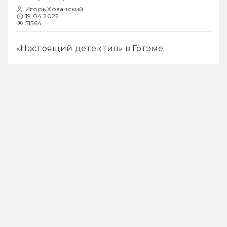
Игорь Хованский
19.04.2022
51564
«Настоящий детектив» в Готэме.