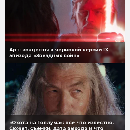
Арт: концепты к черновой версии IX
эпизода «Звёздных войн»
«Охота на Голлума»: всё что известно.
Сюжет, съёмки, дата выхода и что