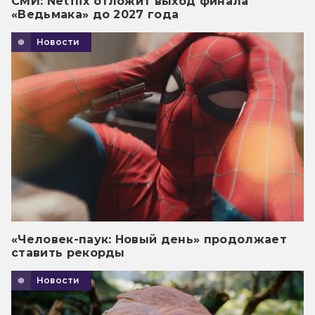
СМИ: Netflix отложит выход финала
«Ведьмака» до 2027 года
Новости
«Человек-паук: Новый день» продолжает
ставить рекорды
Новости