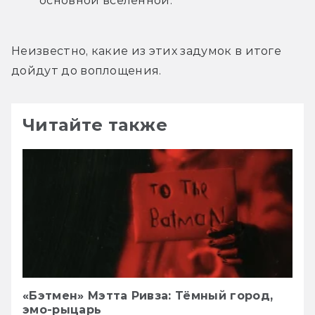
основной вселенной.
Неизвестно, какие из этих задумок в итоге 
дойдут до воплощения.
Читайте также
«Бэтмен» Мэтта Ривза: Тёмный город,
эмо-рыцарь