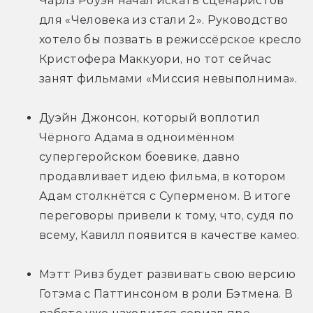
Чарлз Роуэн начал искать сценаристов 
для «Человека из стали 2». Руководство 
хотело бы позвать в режиссёрское кресло 
Кристофера Маккуори, но тот сейчас 
занят фильмами «Миссия невыполнима».
Дуэйн Джонсон, который воплотил 
Чёрного Адама в одноимённом 
супергеройском боевике, давно 
продавливает идею фильма, в котором 
Адам столкнётся с Суперменом. В итоге 
переговоры привели к тому, что, судя по 
всему, Кавилл появится в качестве камео.
Мэтт Ривз будет развивать свою версию 
Готэма с Паттинсоном в роли Бэтмена. В 