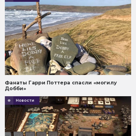
Фанаты Гарри Поттера спасли «могилу
Добби»
Новости