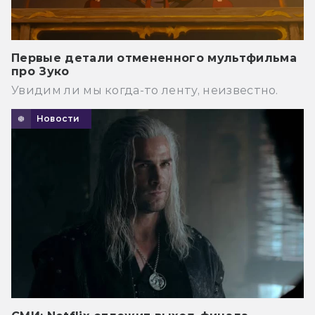
Первые детали отмененного мультфильма
про Зуко
Увидим ли мы когда-то ленту, неизвестно.
Новости