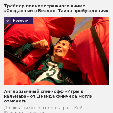
Трейлер полнометражного аниме
«Созданный в Бездне: Тайна пробуждения»
Новости
Англоязычный спин-офф «Игры в
кальмара» от Дэвида Финчера могли
отменить
Должна ли была в нем сыграть Кейт
Бланшетт, неясно.