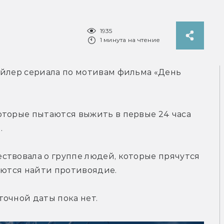
1935
1 минута на чтение
ейлер сериала по мотивам фильма «День 
оторые пытаются выжить в первые 24 часа 
.
ствовала о группе людей, которые прячутся 
раются найти противоядие.
точной даты пока нет.