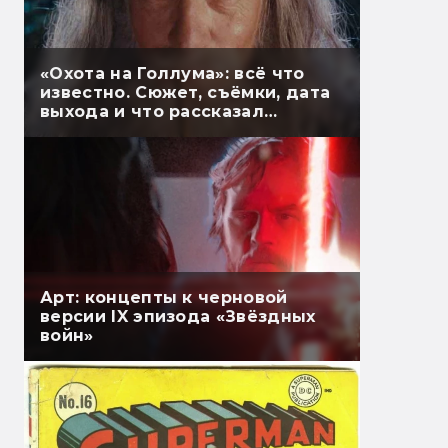
«Охота на Голлума»: всё что
известно. Сюжет, съёмки, дата
выхода и что рассказал
Гэндальф
Арт: концепты к черновой
версии IX эпизода «Звёздных
войн»