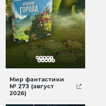
Мир фантастики
№ 273 (август
2026)