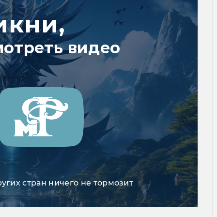
икни,
мотреть видео
ругих стран ничего не тормозит