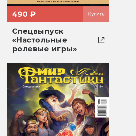
490 ₽
Купить
Спецвыпуск
«Настольные
ролевые игры»