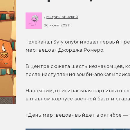
Дмитрий Кинский
26 июля 2021 г.
Телеканал Syfy опубликовал первый тр
мертвецов» Джорджа Ромеро.
В центре сюжета шесть незнакомцев, к
после наступления зомби-апокалипсиса
Напомним, оригинальная картинка пове
в главном корпусе военной базы и ста
«День мертвецов» выйдет в октябре — 