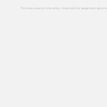
Если вы нашли опечатку, пожалуйста, выделите фрагмен