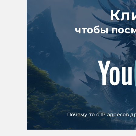
Кл
чтобы пос
Почему-то с IP адресов д