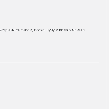
улярным мнением, плохо шучу и кидаю мемы в