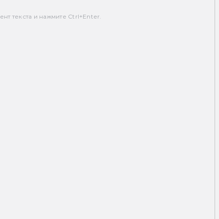
т текста и нажмите Ctrl+Enter.