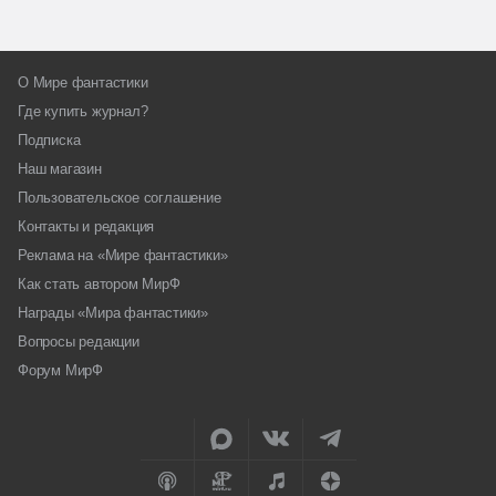
О Мире фантастики
Где купить журнал?
Подписка
Наш магазин
Пользовательское соглашение
Контакты и редакция
Реклама на «Мире фантастики»
Как стать автором МирФ
Награды «Мира фантастики»
Вопросы редакции
Форум МирФ