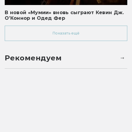
В новой «Мумии» вновь сыграют Кевин Дж.
О’Коннор и Одед Фер
Показать ещё
Рекомендуем