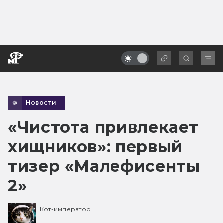
Новости
«Чистота привлекает
хищников»: первый
тизер «Малефисенты
2»
Кот-император