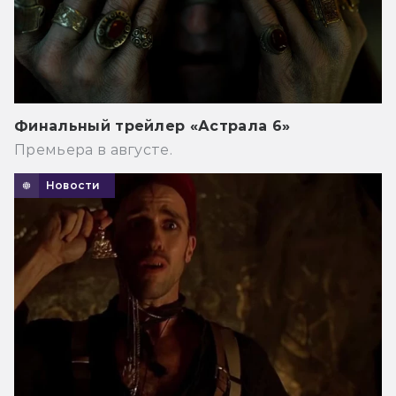
Финальный трейлер «Астрала 6»
Премьера в августе.
Новости