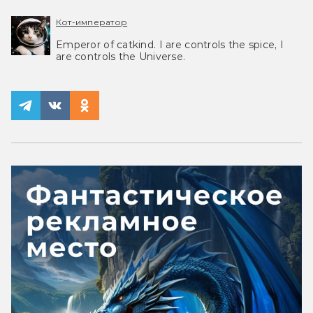
Кот-император
Emperor of catkind. I are controls the spice, I
are controls the Universe.