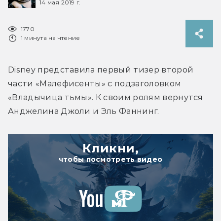
14 мая 2019 г.
1770
1 минута на чтение
Disney представила первый тизер второй 
части «Малефисенты» с подзаголовком 
«Владычица тьмы». К своим ролям вернутся 
Анджелина Джоли и Эль Фаннинг.
Кликни,
чтобы посмотреть видео