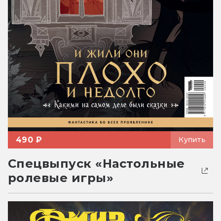
490 ₽
Купить
Спецвыпуск «Настольные
ролевые игры»