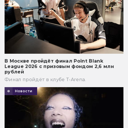
В Москве пройдёт финал Point Blank
League 2026 с призовым фондом 2,6 млн
рублей
Финал пройдёт в клубе T-Arena.
Новости