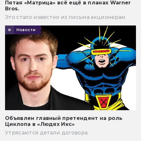
Пятая «Матрица» всё ещё в планах Warner
Bros.
Это стало известно из письма акционерам.
Новости
Объявлен главный претендент на роль
Циклопа в «Людях Икс»
Утрясаются детали договора.