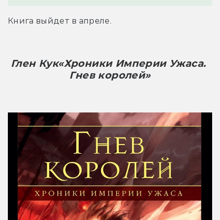
Книга выйдет в апреле.
Глен Кук
«Хроники Империи Ужаса. 
Гнев королей»