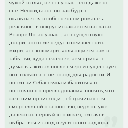
чужой взгляд не отпускает его даже во 
сне. Неожиданно он как будто 
оказывается в собственном романе, а 
реальность вокруг искажается на глазах. 
Вскоре Логан узнает, что существуют 
двери, которые ведут в неизвестные 
миры, что кошмары, являющиеся нам в 
забытьи, куда реальнее, чем принято 
думать, а жизнь после смерти существует, 
вот только это не повод для радости. И 
попытки Себастьяна избавиться от 
постоянного преследования, понять, что 
же с ним происходит, оборачиваются 
смертельной опасностью, ведь он уже 
далеко не первый кто исчез, пытаясь 
выбраться из-под неусыпного надзора.