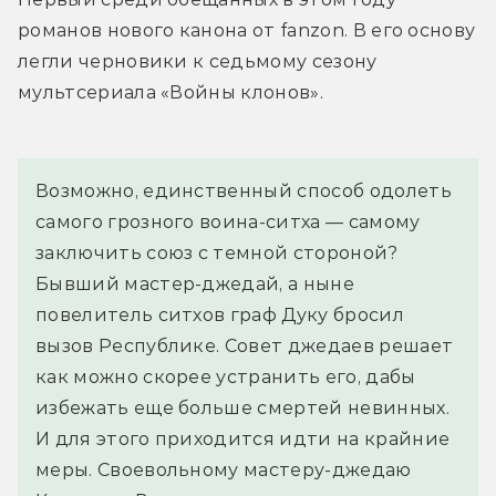
романов нового канона от fanzon. В его основу 
легли черновики к седьмому сезону 
мультсериала «Войны клонов».
Возможно, единственный способ одолеть 
самого грозного воина-ситха — самому 
заключить союз с темной стороной? 
Бывший мастер-джедай, а ныне 
повелитель ситхов граф Дуку бросил 
вызов Республике. Совет джедаев решает 
как можно скорее устранить его, дабы 
избежать еще больше смертей невинных. 
И для этого приходится идти на крайние 
меры. Своевольному мастеру-джедаю 