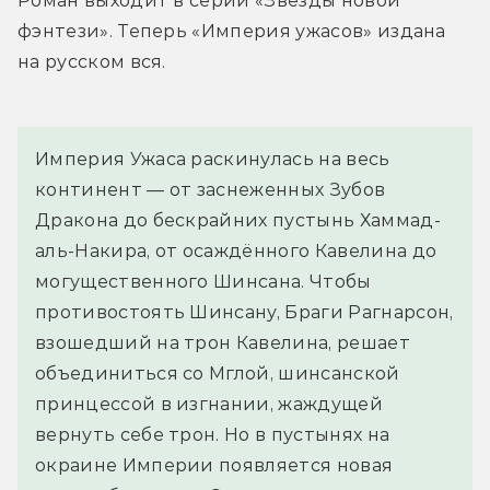
Роман выходит в серии «Звёзды новой 
фэнтези». Теперь «Империя ужасов» издана 
на русском вся.
Империя Ужаса раскинулась на весь 
континент — от заснеженных Зубов 
Дракона до бескрайних пустынь Хаммад-
аль-Накира, от осаждённого Кавелина до 
могущественного Шинсана. Чтобы 
противостоять Шинсану, Браги Рагнарсон, 
взошедший на трон Кавелина, решает 
объединиться со Мглой, шинсанской 
принцессой в изгнании, жаждущей 
вернуть себе трон. Но в пустынях на 
окраине Империи появляется новая 