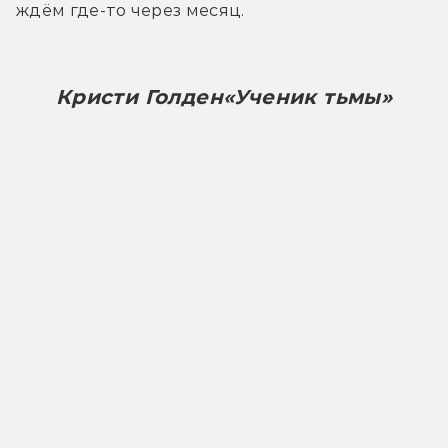
ждём где-то через месяц.
Кристи Голден
«Ученик тьмы»