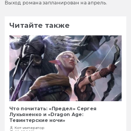
Выход романа запланирован на апрель.
Читайте также
Что почитать: «Предел» Сергея
Лукьяненко и «Dragon Age:
Тевинтерские ночи»
Кот-император