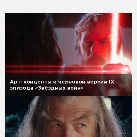
Арт: концепты к черновой версии IX
эпизода «Звёздных войн»