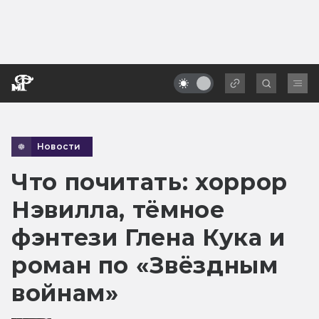
Новости
Что почитать: хоррор
Нэвилла, тёмное
фэнтези Глена Кука и
роман по «Звёздным
войнам»