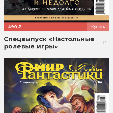
490 ₽
Купить
Спецвыпуск «Настольные
ролевые игры»