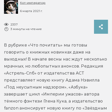
Кот-император
6 марта 2021 г.
2337
3 минуты на чтение
В рубрике «Что почитать» мы готовы 
говорить о книжных новинках даже на 
выходных! В начале весны нас ждут несколько 
мрачных, но любопытных анонсов. Редакция 
«Астрель-Спб» от издательства АСТ 
представляет новую книгу Адама Нэвилла 
«Под неусыпным надзором», «Азбука» 
завершает цикл «Империи ужасов» автора 
тёмного фэнтези Глена Кука, а издательство 
fanzon анонсирует новую книгу по «Звёздным 