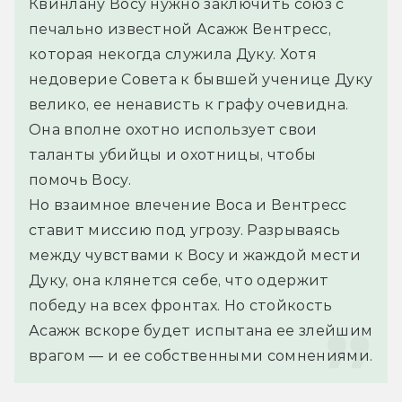
Квинлану Восу нужно заключить союз с 
печально известной Асажж Вентресс, 
которая некогда служила Дуку. Хотя 
недоверие Совета к бывшей ученице Дуку 
велико, ее ненависть к графу очевидна. 
Она вполне охотно использует свои 
таланты убийцы и охотницы, чтобы 
помочь Восу.
Но взаимное влечение Воса и Вентресс 
ставит миссию под угрозу. Разрываясь 
между чувствами к Восу и жаждой мести 
Дуку, она клянется себе, что одержит 
победу на всех фронтах. Но стойкость 
Асажж вскоре будет испытана ее злейшим 
врагом — и ее собственными сомнениями.