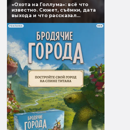
«Охота на Голлума»: всё что
известно. Сюжет, съёмки, дата
выхода и что рассказал
Гэндальф
РЕКЛАМА