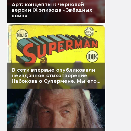
Арт: концепты к черновой
версии IX эпизода «Звёздных
войн»
В сети впервые опубликовали
неизданное стихотворение
Набокова о Супермене. Мы его
перевели