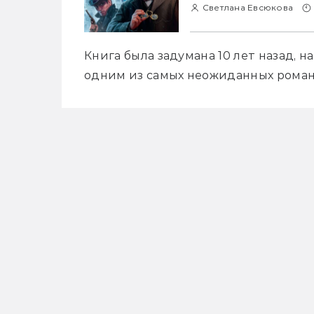
Светлана Евсюкова
Книга была задумана 10 лет назад, на
одним из самых неожиданных романо