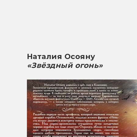
Наталия Осояну
«Звёздный огонь»