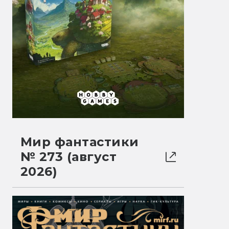
Мир фантастики
№ 273 (август
2026)