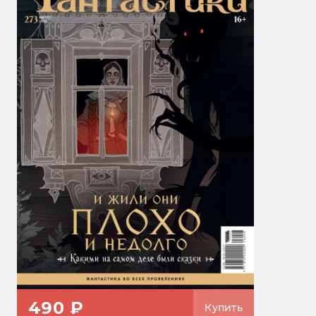
490 ₽
Купить