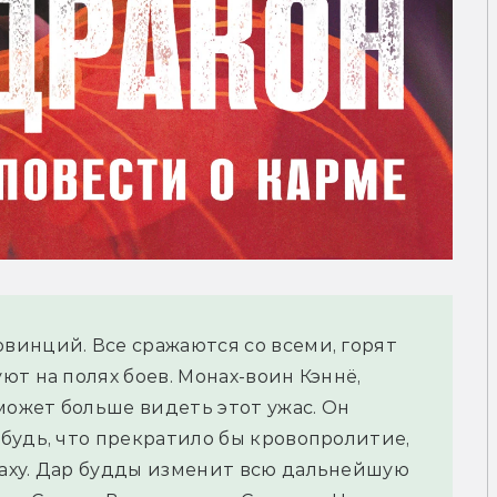
инций. Все сражаются со всеми, горят 
т на полях боев. Монах-воин Кэннё, 
может больше видеть этот ужас. Он 
будь, что прекратило бы кровопролитие, 
аху. Дар будды изменит всю дальнейшую 