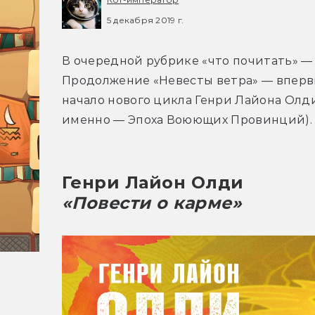
5 декабря 2019 г.
В очередной рубрике «что почитать» — 
Продолжение «Невесты ветра» — впервы
начало нового цикла Генри Лайона Олди
именно — Эпоха Воюющих Провинций).
Генри Лайон Олди
«Повести о карме»