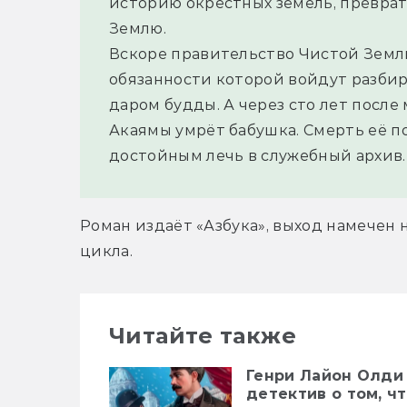
историю окрестных земель, преврат
Землю.
Вскоре правительство Чистой Земли
обязанности которой войдут разбир
даром будды. А через сто лет после 
Акаямы умрёт бабушка. Смерть её п
достойным лечь в служебный архив.
Роман издаёт «Азбука», выход намечен н
цикла.
Читайте также
Генри Лайон Олди
детектив о том, ч