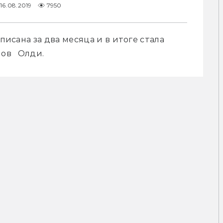
16.08.2019
7950
писана за два месяца и в итоге стала 
в   Олди.