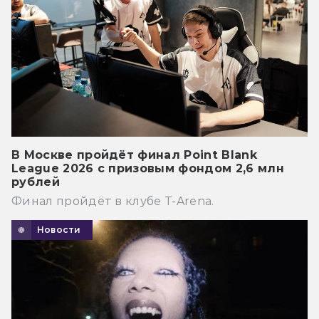
В Москве пройдёт финал Point Blank
League 2026 с призовым фондом 2,6 млн
рублей
Финал пройдёт в клубе T-Arena.
Новости