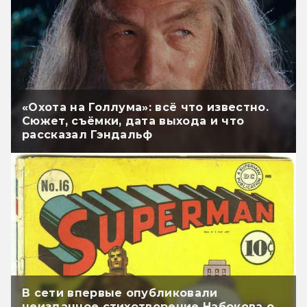
«Охота на Голлума»: всё что известно.
Сюжет, съёмки, дата выхода и что
рассказал Гэндальф
В сети впервые опубликовали
неизданное стихотворение Набокова о