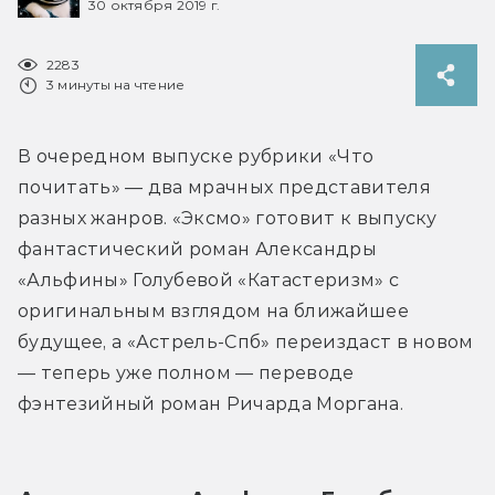
30 октября 2019 г.
2283
3 минуты на чтение
В очередном выпуске рубрики «Что 
почитать» — два мрачных представителя 
разных жанров. «Эксмо» готовит к выпуску 
фантастический роман Александры 
«Альфины» Голубевой «Катастеризм» с 
оригинальным взглядом на ближайшее 
будущее, а «Астрель-Спб» переиздаст в новом 
— теперь уже полном — переводе 
фэнтезийный роман Ричарда Моргана.