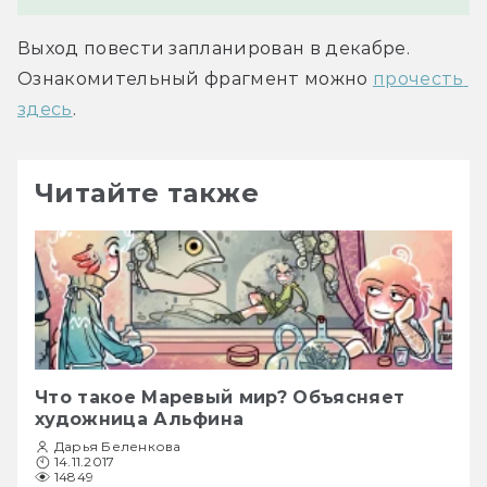
Выход повести запланирован в декабре. 
Ознакомительный фрагмент можно 
прочесть 
здесь
.
Читайте также
Что такое Маревый мир? Объясняет
художница Альфина
Дарья Беленкова
14.11.2017
14849