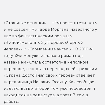
«Стальные останки» — тёмное фэнтези (хотя 
и не совсем!) Ричарда Моргана, известного у 
нас по фантастическим романам 
«Видоизменённый углерод», «Чёрный 
человек» и «Сломленные ангелы». В 2010-м 
году «Эксмо» уже издавало роман под 
названием «Сталь остаётся» в неполном 
переводе, теперь за перевод всей трилогии 
«Страна, достойная своих героев» отвечает 
переводчица Наталия Осояну. Как сообщает 
издательство, второй том уже переведён и 
находится на редактуре, а третий том в 
работе.