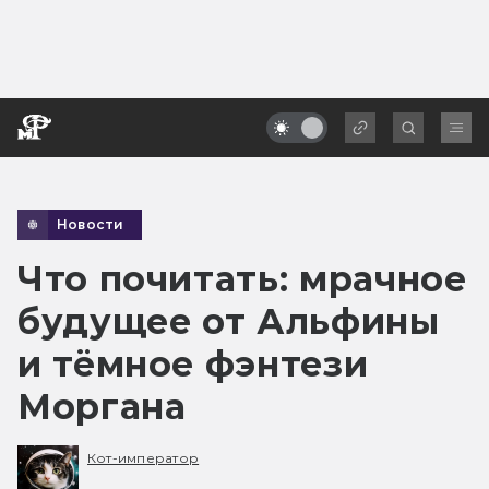
Новости
Что почитать: мрачное
будущее от Альфины
и тёмное фэнтези
Моргана
Кот-император