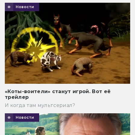
Новости
«Коты-воители» станут игрой. Вот её
трейлер
И когда там мультсериал?
Новости