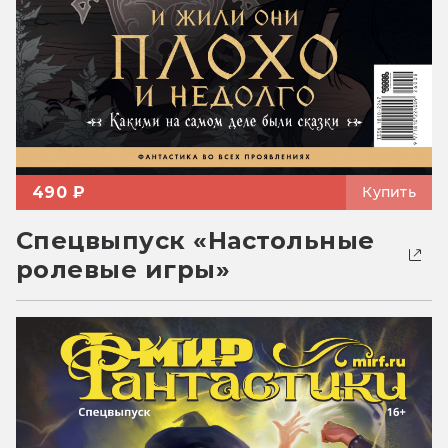
490 ₽
Купить
Спецвыпуск «Настольные
ролевые игры»