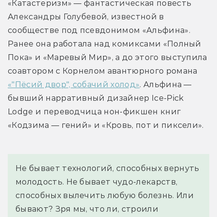
«Катастеризм» — фантастическая повесть 
Александры Голубевой, известной в 
сообществе под псевдонимом «Альфина». 
Ранее она работала над комиксами «Полный 
Пока» и «Маревый Мир», а до этого выступила 
соавтором с Корнелом авантюрного романа 
«"Пёсий двор", собачий холод»
. Альфина — 
бывший нарративный дизайнер Ice-Pick 
Lodge и переводчица нон-фикшен книг 
«Кодзима — гений» и «Кровь, пот и пиксели».
Не бывает технологий, способных вернуть 
молодость. Не бывает чудо-лекарств, 
способных вылечить любую болезнь. Или 
бывают? Зря мы, что ли, строили 