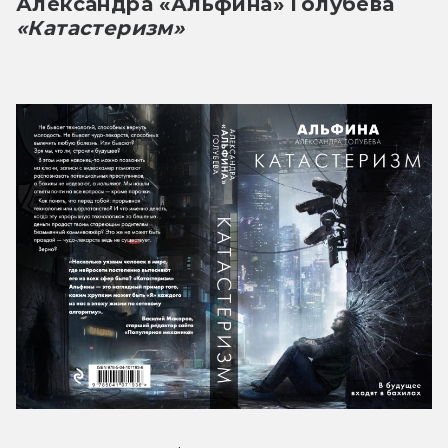
Александра «Альфина» Голубева
«Катастеризм»