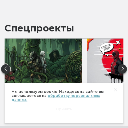
Спецпроекты
Фантастические итоги 2025
Фантастические 
Мы используем cookie. Находясь на сайте вы
соглашаетесь на
обработку персональных
данных.
Все спецпроекты
Принять