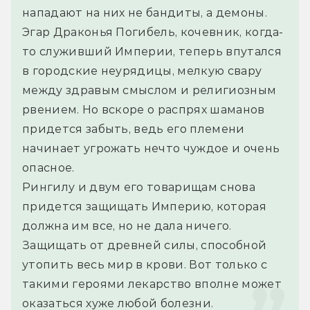
нападают на них не бандиты, а демоны. 
Эгар Драконья Погибель, кочевник, когда-
то служивший Империи, теперь впутался 
в городские неурядицы, мелкую свару 
между здравым смыслом и религиозным 
рвением. Но вскоре о распрях шаманов 
придется забыть, ведь его племени 
начинает угрожать нечто чуждое и очень 
опасное.
Рингилу и двум его товарищам снова 
придется защищать Империю, которая 
должна им все, но не дала ничего. 
Защищать от древней силы, способной 
утопить весь мир в крови. Вот только с 
такими героями лекарство вполне может 
оказаться хуже любой болезни.