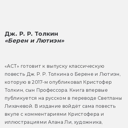
Дж. Р. Р. Толкин
«Берен и Лютиэн»
«АСТ» готовит к выпуску классическую 
повесть Дж. Р. Р. Толкина о Берене и Лютиэн, 
которую в 2017-м опубликовал Кристофер 
Толкин, сын Профессора. Книга впервые 
публикуется на русском в переводе Светланы 
Лихачевой. В издание войдёт сама повесть 
вкупе с комментариями Кристофера и 
иллюстрациями Алана Ли, художника, 