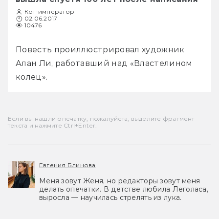
Кот-император
02.06.2017
10476
Повесть проиллюстрировал художник 
Алан Ли, работавший над «Властелином 
колец». 
Если вы нашли опечатку, пожалуйста, выделите фрагмент
текста и нажмите Ctrl+Enter.
Евгения Блинова
Меня зовут Женя, но редакторы зовут меня
делать опечатки. В детстве любила Леголаса,
выросла — научилась стрелять из лука.