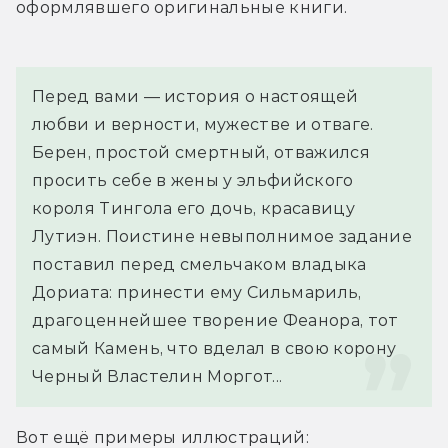
оформлявшего оригинальные книги.
Перед вами — история о настоящей 
любви и верности, мужестве и отваге. 
Берен, простой смертный, отважился 
просить себе в жены у эльфийского 
короля Тингола его дочь, красавицу 
Лутиэн. Поистине невыполнимое задание 
поставил перед смельчаком владыка 
Дориата: принести ему Сильмариль, 
драгоценнейшее творение Феанора, тот 
самый Камень, что вделал в свою корону 
Черный Властелин Моргот...
Вот ещё примеры иллюстраций: