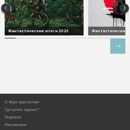
Фантастические итоги 2025
Фантастические 
Все спецпроекты
О Мире фантастики
Где купить журнал?
Подписка
Наш магазин