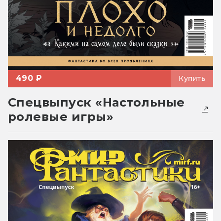
490 ₽
Купить
Спецвыпуск «Настольные
ролевые игры»