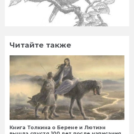
Читайте также
Книга Толкина о Берене и Лютиэн
вышла спустя 100 лет после написания