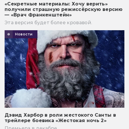
«Секретные материалы: Хочу верить»
получили страшную режиссёрскую версию
— «Врач Франкенштейн»
Эта версия будет более кровавой.
Новости
Дэвид Харбор в роли жестокого Санты в
трейлере боевика «Жестокая ночь 2»
Премьера в декабре.