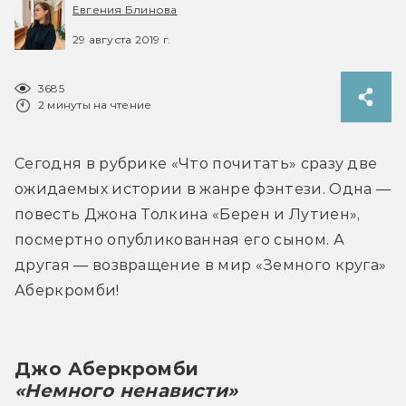
Евгения Блинова
29 августа 2019 г.
3685
2 минуты на чтение
Сегодня в рубрике «Что почитать» сразу две 
ожидаемых истории в жанре фэнтези. Одна — 
повесть Джона Толкина «Берен и Лутиен», 
посмертно опубликованная его сыном. А 
другая — возвращение в мир «Земного круга» 
Аберкромби!
Джо Аберкромби
«Немного ненависти»