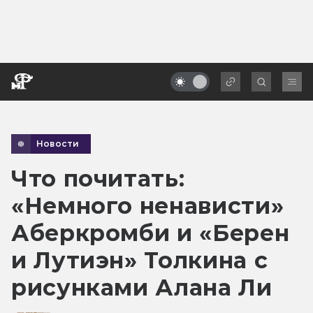
Новости
Что почитать:
«Немного ненависти»
Аберкромби и «Берен
и Лутиэн» Толкина с
рисунками Алана Ли