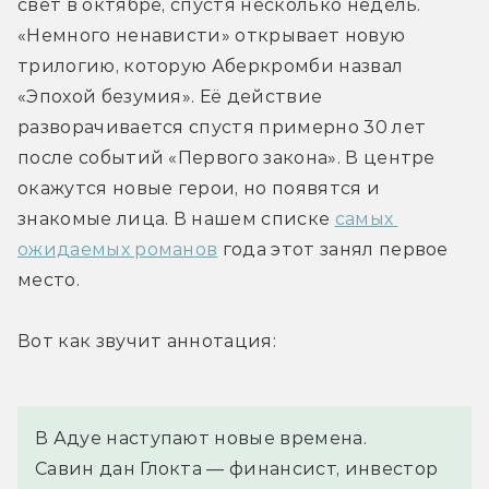
свет в октябре, спустя несколько недель. 
«Немного ненависти» открывает новую 
трилогию, которую Аберкромби назвал 
«Эпохой безумия». Её действие 
разворачивается спустя примерно 30 лет 
после событий «Первого закона». В центре 
окажутся новые герои, но появятся и 
знакомые лица. В нашем списке 
самых 
ожидаемых романов
 года этот занял первое 
место.
Вот как звучит аннотация:
В Адуе наступают новые времена.
Савин дан Глокта — финансист, инвестор 