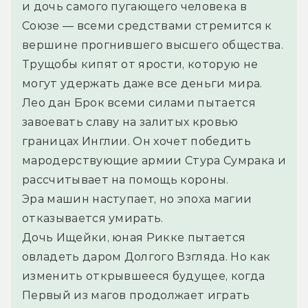
и дочь самого пугающего человека в 
Союзе — всеми средствами стремится к 
вершине прогнившего высшего общества. 
Трущобы кипят от ярости, которую не 
могут удержать даже все деньги мира.
Лео дан Брок всеми силами пытается 
завоевать славу на залитых кровью 
границах Инглии. Он хочет победить 
мародерствующие армии Стура Сумрака и 
рассчитывает на помощь короны.
Эра машин наступает, но эпоха магии 
отказывается умирать.
Дочь Ищейки, юная Рикке пытается 
овладеть даром Долгого Взгляда. Но как 
изменить открывшееся будущее, когда 
Первый из магов продолжает играть 