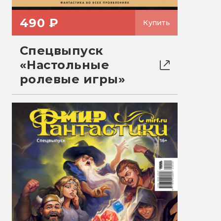
490 ₽
Купить
Спецвыпуск
«Настольные
ролевые игры»