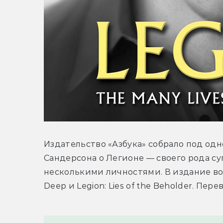
Издательство «Азбука» собрало под од
Сандерсона о Легионе — своего рода су
несколькими личностями. В издание войд
Deep и Legion: Lies of the Beholder. Пе