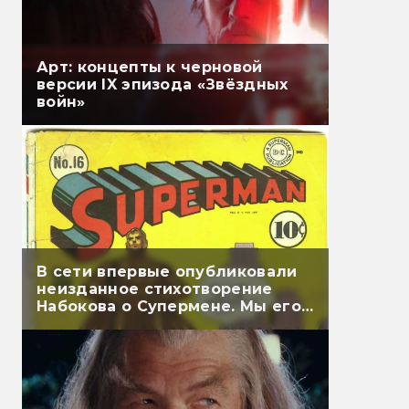
Арт: концепты к черновой
версии IX эпизода «Звёздных
войн»
В сети впервые опубликовали
неизданное стихотворение
Набокова о Супермене. Мы его
перевели