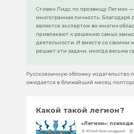
Стивен Лидс по прозвищу Легион — 
многогранная личность. Благодаря 
является экспертом во многих облас
привлекают к решению самых замысл
деятельности. И вместе со своими
решает эти задачи, иногда весьма 
Русскоязычную обложку издательство по
ожидается в ближайший месяц-полтора
Какой такой легион?
«Легион»: психод
Юлий Ким младший