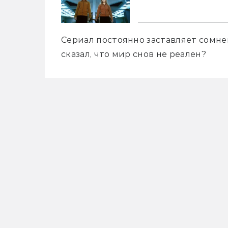
Cериал постоянно заставляет сомнев
сказал, что мир снов не реален?