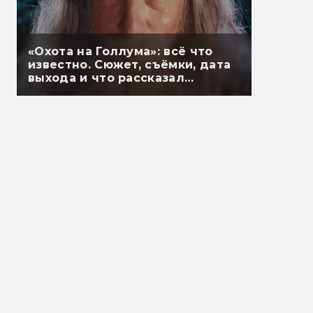
«Охота на Голлума»: всё что
известно. Сюжет, съёмки, дата
выхода и что рассказал
Гэндальф