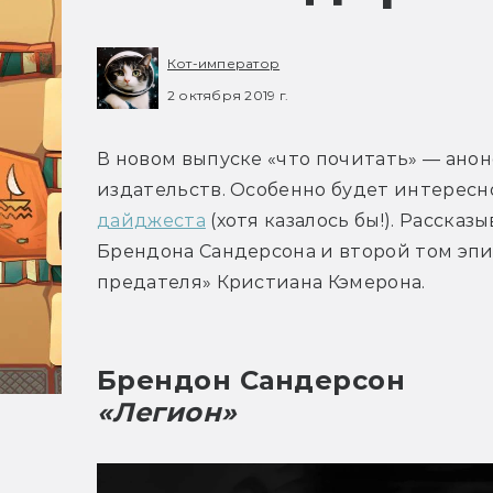
Кот-император
2 октября 2019 г.
В новом выпуске «что почитать» — анон
издательств. Особенно будет интересно
дайджеста
 (хотя казалось бы!). Расска
Брендона Сандерсона и второй том эпи
предателя» Кристиана Кэмерона.
Брендон Сандерсон
«Легион»