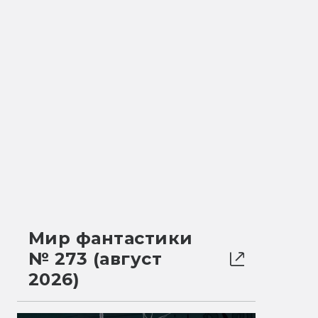
Мир фантастики
№ 273 (август
2026)