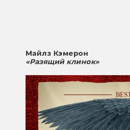
Майлз Кэмерон
«Разящий клинок»