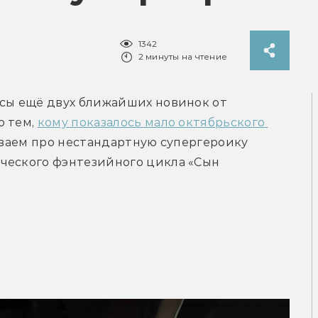
1342
2 минуты на чтение
сы ещё двух ближайших новинок от 
 тем, 
кому показалось мало октябрьского 
зываем про нестандартную супергероику 
ческого фэнтезийного цикла «Сын 